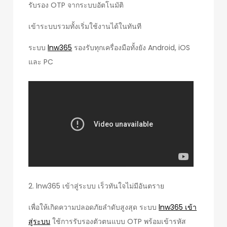
รับรอง OTP จากระบบอัตโนมัติ
เข้าระบบรวมทั้งเริ่มใช้งานได้ในทันที
ระบบ
lnw365
รองรับทุกเครื่องมือทั้งยัง Android, iOS
และ PC
2. lnw365 เข้าสู่ระบบ เร็วทันใจไม่มีอันตราย
เพื่อให้เกิดความปลอดภัยลำดับสูงสุด ระบบ
lnw365 เข้า
สู่ระบบ
ใช้การรับรองตัวตนแบบ OTP พร้อมเข้ารหัส