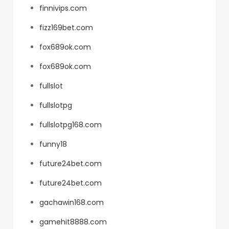
finnivips.com
fizz169bet.com
fox689ok.com
fox689ok.com
fullslot
fullslotpg
fullslotpg168.com
funny18
future24bet.com
future24bet.com
gachawin168.com
gamehit8888.com