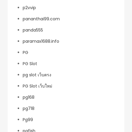
p2vvip
pananthai99.com
panda555
paramax1688.info
PG
PG Slot
pg slot เว็บตรง
PG Slot เว็บใหม่
pg168
pg718
Pg99
pgfish