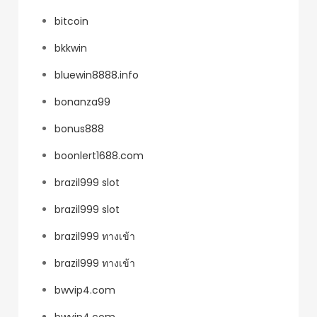
bitcoin
bkkwin
bluewin8888.info
bonanza99
bonus888
boonlert1688.com
brazil999 slot
brazil999 slot
brazil999 ทางเข้า
brazil999 ทางเข้า
bwvip4.com