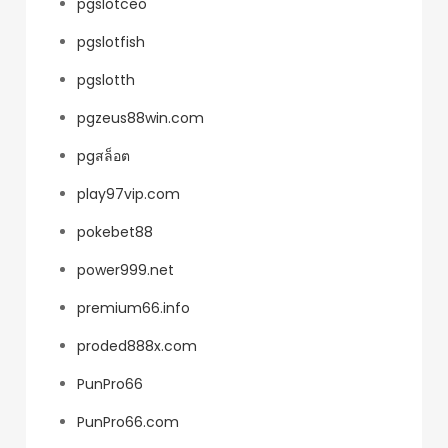
pgslotceo
pgslotfish
pgslotth
pgzeus88win.com
pgสล็อต
play97vip.com
pokebet88
power999.net
premium66.info
proded888x.com
PunPro66
PunPro66.com