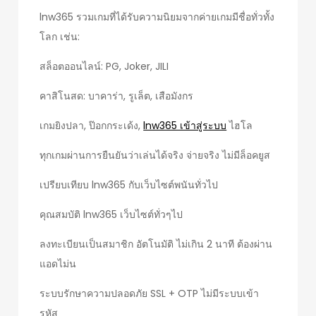
lnw365 รวมเกมที่ได้รับความนิยมจากค่ายเกมมีชื่อทั่วทั้ง
โลก เช่น:
สล็อตออนไลน์: PG, Joker, JILI
คาสิโนสด: บาคาร่า, รูเล็ต, เสือมังกร
เกมยิงปลา, ป๊อกกระเด้ง,
lnw365 เข้าสู่ระบบ
ไฮโล
ทุกเกมผ่านการยืนยันว่าเล่นได้จริง จ่ายจริง ไม่มีล็อคยูส
เปรียบเทียบ lnw365 กับเว็บไซต์พนันทั่วไป
คุณสมบัติ lnw365 เว็บไซต์ทั่วๆไป
ลงทะเบียนเป็นสมาชิก อัตโนมัติ ไม่เกิน 2 นาที ต้องผ่าน
แอดไม่น
ระบบรักษาความปลอดภัย SSL + OTP ไม่มีระบบเข้า
รหัส