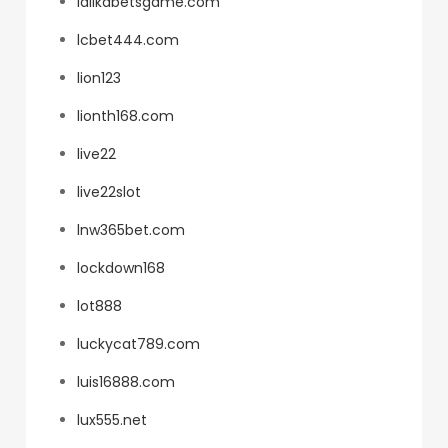
lalikabetsgame.com
lcbet444.com
lion123
lionth168.com
live22
live22slot
lnw365bet.com
lockdown168
lot888
luckycat789.com
luis16888.com
lux555.net