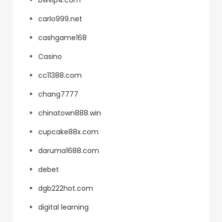
bwvip4.com
carlo999.net
cashgame168
Casino
cc11388.com
chang7777
chinatown888.win
cupcake88x.com
daruma1688.com
debet
dgb222hot.com
digital learning