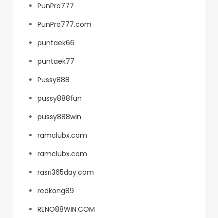
PunPro777
PunPro777.com
puntaek66
puntaek77
Pussy888
pussy888fun
pussy888win
ramclubx.com
ramclubx.com
rasri365day.com
redkong89
RENO88WIN.COM