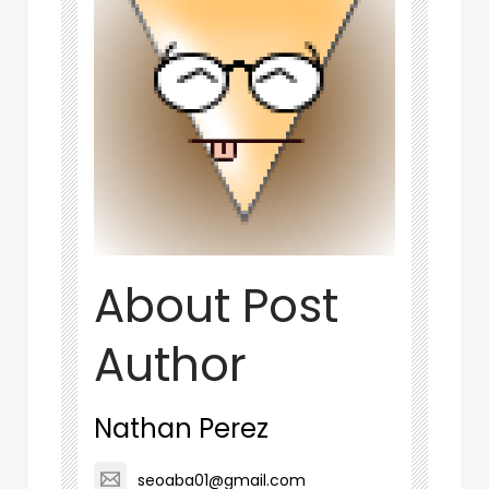
About Post
Author
Nathan Perez
seoaba01@gmail.com