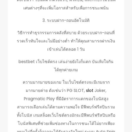
เศษต่างๆที่จะเพิ่มโอกาสสำหรับเพื่อการชนะพนัน
3. ระบบฝาก-ถอนอัตโนมัติ
วิธีการทำธุรกรรมการคลังที่สบาย ด้วยระบบฝาก-ถอนที่
รวดเร็วทันใจและไม่มีอย่างต่ำ ทำให้คุณสามารถฝากเงิน
เข้าเล่นได้ตลอด 1 วัน
bestbet เว็บไซต์ตรง เล่นง่ายยังไงก็แตก บันเทิงใจกัน
ได้ทุกค่ายเกม
ความมากมายของเกม ในเว็บไซต์ตรงจะมีเกมจาก
มากมายค่าย ดังเช่นว่า PG SLOT,
slot
Joker,
Pragmatic Play ที่มีอัตราการแตกของโบนัสสูง
สามารถเลือกเล่นได้ตามความพอใจ มีฟีพบร์ฟรีสปินรวม
ทั้งโบนัส เกมสล็อตเว็บไซต์ตรงมักจะมีฟีพบร์ฟรีสปินหรือ
โบนัสพิเศษที่ช่วยเพิ่มช่องทางในการชนะได้ไม่ยากเพียง
หมุนไม่กี่ครั้งก็อาจจะได้รับรางวัลใหญ่ ระบบ Auto Spin