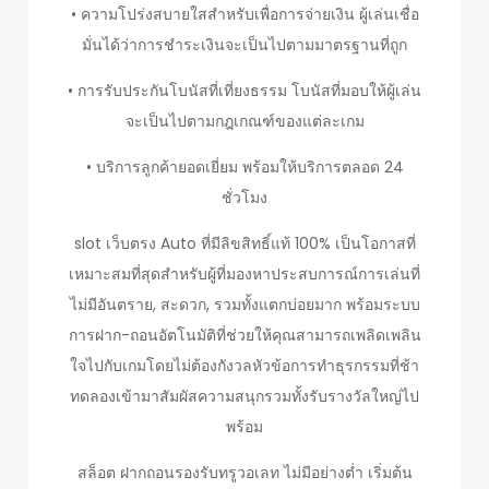
• ความโปร่งสบายใสสำหรับเพื่อการจ่ายเงิน ผู้เล่นเชื่อ
มั่นได้ว่าการชำระเงินจะเป็นไปตามมาตรฐานที่ถูก
• การรับประกันโบนัสที่เที่ยงธรรม โบนัสที่มอบให้ผู้เล่น
จะเป็นไปตามกฎเกณฑ์ของแต่ละเกม
• บริการลูกค้ายอดเยี่ยม พร้อมให้บริการตลอด 24
ชั่วโมง
slot เว็บตรง Auto ที่มีลิขสิทธิ์แท้ 100% เป็นโอกาสที่
เหมาะสมที่สุดสำหรับผู้ที่มองหาประสบการณ์การเล่นที่
ไม่มีอันตราย, สะดวก, รวมทั้งแตกบ่อยมาก พร้อมระบบ
การฝาก-ถอนอัตโนมัติที่ช่วยให้คุณสามารถเพลิดเพลิน
ใจไปกับเกมโดยไม่ต้องกังวลหัวข้อการทำธุรกรรมที่ช้า
ทดลองเข้ามาสัมผัสความสนุกรวมทั้งรับรางวัลใหญ่ไป
พร้อม
สล็อต ฝากถอนรองรับทรูวอเลท ไม่มีอย่างต่ำ เริ่มต้น