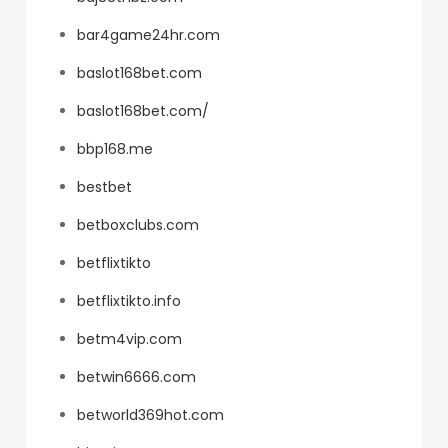
bar4game24hr.com
baslot168bet.com
baslot168bet.com/
bbp168.me
bestbet
betboxclubs.com
betflixtikto
betflixtikto.info
betm4vip.com
betwin6666.com
betworld369hot.com