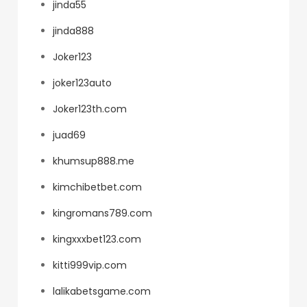
jinda55
jinda888
Joker123
joker123auto
Joker123th.com
juad69
khumsup888.me
kimchibetbet.com
kingromans789.com
kingxxxbet123.com
kitti999vip.com
lalikabetsgame.com