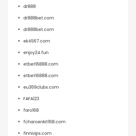
dr888
dr888bet.com
dr888bet.com
ek4567.com
enjoy24.fun
etbet16888.com
etbet16888.com
eu369clubs.com
FAFA123
faro168
fcharoenkit168.com
finnivips.com