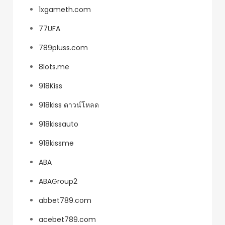
1xgameth.com
77UFA
789pluss.com
8lots.me
918Kiss
918kiss ดาวน์โหลด
918kissauto
918kissme
ABA
ABAGroup2
abbet789.com
acebet789.com