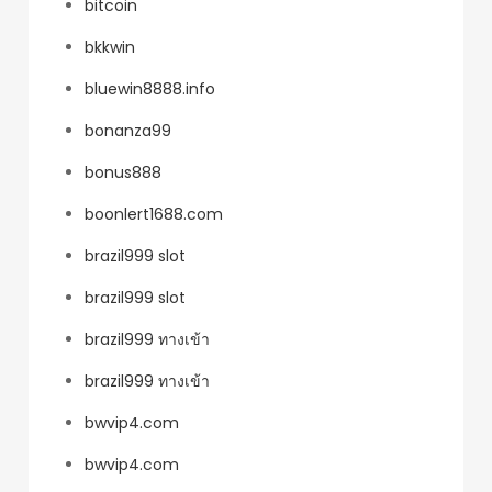
bitcoin
bkkwin
bluewin8888.info
bonanza99
bonus888
boonlert1688.com
brazil999 slot
brazil999 slot
brazil999 ทางเข้า
brazil999 ทางเข้า
bwvip4.com
bwvip4.com