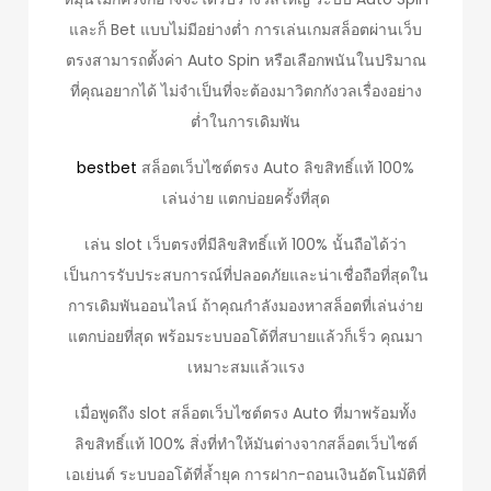
และก็ Bet แบบไม่มีอย่างต่ำ การเล่นเกมสล็อตผ่านเว็บ
ตรงสามารถตั้งค่า Auto Spin หรือเลือกพนันในปริมาณ
ที่คุณอยากได้ ไม่จำเป็นที่จะต้องมาวิตกกังวลเรื่องอย่าง
ต่ำในการเดิมพัน
bestbet
สล็อตเว็บไซต์ตรง Auto ลิขสิทธิ์แท้ 100%
เล่นง่าย แตกบ่อยครั้งที่สุด
เล่น slot เว็บตรงที่มีลิขสิทธิ์แท้ 100% นั้นถือได้ว่า
เป็นการรับประสบการณ์ที่ปลอดภัยและน่าเชื่อถือที่สุดใน
การเดิมพันออนไลน์ ถ้าคุณกำลังมองหาสล็อตที่เล่นง่าย
แตกบ่อยที่สุด พร้อมระบบออโต้ที่สบายแล้วก็เร็ว คุณมา
เหมาะสมแล้วแรง
เมื่อพูดถึง slot สล็อตเว็บไซต์ตรง Auto ที่มาพร้อมทั้ง
ลิขสิทธิ์แท้ 100% สิ่งที่ทำให้มันต่างจากสล็อตเว็บไซต์
เอเย่นต์ ระบบออโต้ที่ล้ำยุค การฝาก-ถอนเงินอัตโนมัติที่