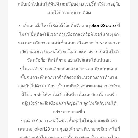
กลับเข้าไปเล่นได้ทันที เกมเรียบง่ายแบบงี้ทำให้เราอยู่กับ
เกมได้ยาวนานกว่าที่คิด
• กลับมาเมื่อไหร่ก็เริ่มได้โดยทันที: เกม
joker123auto
ที่
ไม่จำเป็นต้องใช้เวลาทวนข้อตกลงหรือฟีเจอร์นานๆมัก
จะเหมาะกับการมาเล่นซ้ำเสมอ เนื่องจากว่าเราสามารถ
เปิดเกมแล้วเริ่มเล่นได้เลย ไม่ว่าจะห่างจากเกมนั้นไปกี่
วันหรือกี่อาทิตย์ก็ตาม อย่างไรก็เล่นได้แน่นอน
• ไม่ต้องจำรายละเอียดเยอะแยะ: บางเกมมีระบบหลาย
ชั้นจนกระทั่งพวกเราจำต้องจดจำแนวทางการทำงาน
ของมันไปด้วย แม้กระนั้นเกมที่เล่นง่ายชอบลดภาระส่วน
นี้ไปเลย ทำให้เราไม่จำเป็นที่จะต้องมาวิตกกังวลหรือ
กลุ้มใจว่าจะลืมข้อมูลสำคัญอะไร จุดโฟกัสกับเกมได้
อย่างมากเยอะขึ้น
• เหมาะกับการเล่นในช่วงสั้นๆ: ไม่ใช่ทุกคนจะมีเวลา
เล่นเกม joker123 นานๆอยู่แล้ว บางทีเราอาจมีเวลาไม่กี่
นาทีสำหรับในการเล่นเท่านั้น เกมที่เข้าใจง่ายของโจ๊ก