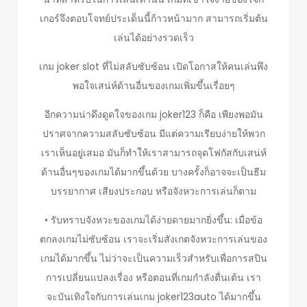
เกอร์จึงตอบโจทย์ประเด็นนี้ก้าวหน้ามาก สามารถเริ่มต้น
เล่นได้อย่างรวดเร็ว
เกม joker slot ที่ไม่สลับซับซ้อน เปิดโอกาสให้คนเล่นพึง
พอใจเสน่ห์ด้านอื่นของเกมเพิ่มขึ้นเรื่อยๆ
อีกความน่าดึงดูดใจของเกม joker123 ก็คือ เพียงพอมัน
ปราศจากความสลับซับซ้อน มีแต่ความเรียบง่ายให้พวก
เราเห็นอยู่เสมอ มันก็ทำให้เราสามารถจุดโฟกัสกับเสน่ห์
ด้านอื่นๆของเกมได้มากขึ้นด้วย บางครั้งก็อาจจะเป็นธีม
บรรยากาศ เสียงประกอบ หรือจังหวะการเล่นก็ตาม
• รับทราบจังหวะของเกมได้ง่ายดายมากยิ่งขึ้น: เมื่อข้อ
ตกลงเกมไม่ซับซ้อน เราจะเริ่มสังเกตจังหวะการเล่นของ
เกมได้มากขึ้น ไม่ว่าจะเป็นความเร็วสำหรับเพื่อการสปิน
การเปลี่ยนแปลงเรื่อง หรือตอนที่เกมกำลังตื่นเต้น เรา
จะบันเทิงใจกับการเล่นเกม joker123auto ได้มากขึ้น