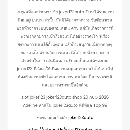
เหตุผลที่เกมปากทางเข้า joker123auto ยังคงได้รับความ
นิยมอยู่เป็นประจำนั้น มันมิได้มาจากความซับซ้อนชวน
ปวดหัวจากระบบของเกมเลยนะครับ แต่มันเกิดจากการที่
พวกเราสามารถเข้าถึงตัวเกมได้อย่างรวดเร็ว รู้เรื่อง
จังหวะการเล่นได้ตั้งแต่ต้น แล้วก็ยังสนุกกับเนื้อหาต่างๆ
ของเกมไปพร้อมกับการเล่นจริงได้ง่าย ซึ่งความง่าย
สำหรับในการเล่นนี่แหละครับผมเป็นเสน่ห์ของเกม
joker123 ที่ส่งผลให้เกิดความสนุกสนานร่าเริงได้แบบไม่
ต้องทำความเข้าใจเกมนาน การเล่นก็จะเป็นธรรมชาติ
และบรรเทามากขึ้นอีกด้วย
slot joker123 joker123auto.shop 20 AUG 2026
Adeline คาสิโน joker123auto ที่ดีที่สุด Top 98
ขอขอบคุณอ้างอิง
joker123auto
https://rebrand.ly/joker123auto-shop