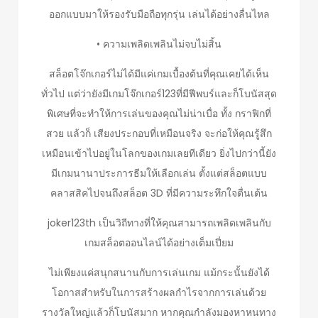
ออกแบบมาให้รองรับมือถือทุกรุ่น เล่นได้อย่างลื่นไหล
• ความเพลิดเพลินไม่จบไม่สิ้น
สล็อตโจ๊กเกอร์ไม่ได้มีแค่เกมเบื้องต้นที่คุณเคยได้เห็น
ทั่วไป แต่ว่ายังมีเกมโจ๊กเกอร์123ที่มีฟีพบร์และก็โบนัสสุด
พิเศษที่จะทำให้การเล่นของคุณไม่น่าเบื่อ ทั้ง กราฟิกที่
สวย แล้วก็ เสียงประกอบที่เหมือนจริง จะก่อให้คุณรู้สึก
เหมือนเข้าไปอยู่ในโลกของเกมเลยทีเดียว ยิ่งไปกว่านี้ยัง
มีเกมนานาประการธีมให้เลือกเล่น ตั้งแต่สล็อตแบบ
คลาสสิคไปจนถึงสล็อต 3D ที่มีความระทึกใจตื่นเต้น
joker123th เป็นวิถีทางที่ให้คุณสามารถเพลิดเพลินกับ
เกมสล็อตออนไลน์ได้อย่างเต็มเปี่ยม
ไม่เพียงแค่สนุกสนานกับการเล่นเกม แม้กระนั้นยังได้
โอกาสสำหรับในการสร้างผลกำไรจากการเล่นด้วย
รางวัลใหญ่แล้วก็โบนัสมาก หากคุณกำลังมองหาหนทาง