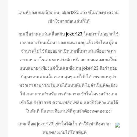
เสน่ห์ของเกมสล็อตบน joker123auto ที่ไม่ต้องทำความ
เข้าใจมากก่อนเล่นก็ได้
ผมเชื่อว่าคนเล่นสล็อตกับ
joker123
โดยมากไม่อยากใช้
เวลาเล่าเรียนเนื้อหาของเกมนานอยู่แล้วจริงไหม ผู้คน
จำนวนไม่ใช้น้อยอยากเปิดเกมขึ้นมาเล่นเพื่อบรรเทา
อยากหาอะไรเล่นระหว่างพัก หรืออยากทดลองเกมใหม่
แบบสบายๆเพียงแค่นั้นเลย ซึ่งเกม joker123 ถือว่าตอบ
ปัญหาคนเล่นสล็อตแบบสุดๆเลยก็ว่าได้ เพราะเหตุว่า
พวกเราสามารถเริ่มเล่นได้แทบทันที ไม่จำเป็นที่จะต้อง
ใช้เวลานานสำหรับการทำความเข้าใจโครงสร้างเกม
เข้าถึงบรรยากาศ ความเพลิดเพลิน แล้วก็จังหวะเกมได้
ในทันที นี่แหละคือเสน่ห์ที่คุณจำต้องทดลองเอง!
เกมสล็อต joker123 เข้าใจได้เร็ว ทำให้เข้าถึงความ
สนุกของเกมได้โดยทันที