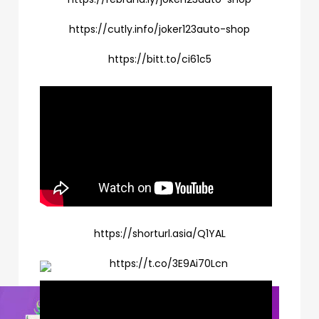
https://cutly.info/joker123auto-shop
https://bitt.to/ci61c5
https://shorturl.asia/Q1YAL
https://t.co/3E9Ai70Lcn