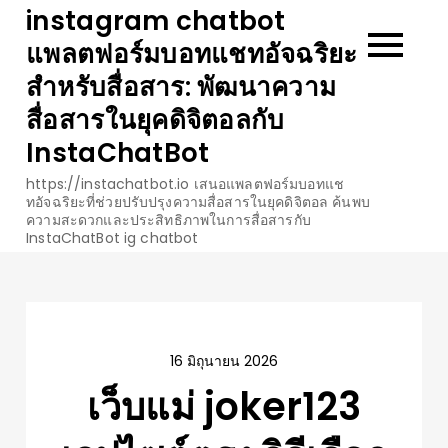
Skip
instagram chatbot
to
แพลตฟอร์มบอทแชทอัจฉริยะ
content
สำหรับสื่อสาร: พัฒนาความ
สื่อสารในยุคดิจิตอลกับ
InstaChatBot
https://instachatbot.io เสนอแพลตฟอร์มบอทแช
ทอัจฉริยะที่ช่วยปรับปรุงความสื่อสารในยุคดิจิตอล ค้นพบ
ความสะดวกและประสิทธิภาพในการสื่อสารกับ
InstaChatBot ig chatbot
16 มิถุนายน 2026
เว็บแม่ joker123