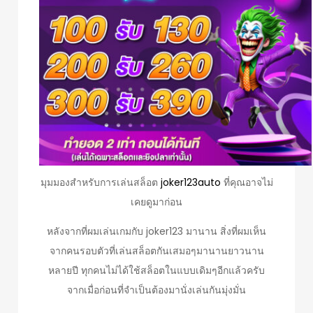
มุมมองสำหรับการเล่นสล็อต
joker123auto
ที่คุณอาจไม่
เคยดูมาก่อน
หลังจากที่ผมเล่นเกมกับ joker123 มานาน สิ่งที่ผมเห็น
จากคนรอบตัวที่เล่นสล็อตกันเสมอๆมานานยาวนาน
หลายปี ทุกคนไม่ได้ใช้สล็อตในแบบเดิมๆอีกแล้วครับ
จากเมื่อก่อนที่จำเป็นต้องมานั่งเล่นกันมุ่งมั่น