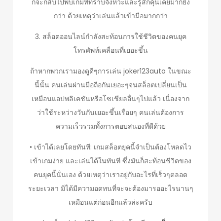
ก็จะกลับไปพบเกมที่ทราบจังหวะและรู้สึกคุ้นเคยมากยิ่ง
กว่า ด้วยเหตุว่าเล่นแล้วเข้ามือมากกว่า
3. สล็อตออนไลน์กำลังสะท้อนการใช้ชีวิตของคนยุค
โทรศัพท์เคลื่อนที่เยอะขึ้น
ถ้าหากพวกเรามองดูดีๆการเล่น joker123auto ในขณะ
นี้นั้น คนเล่นผ่านมือถือกันเยอะๆจนสล็อตเปลี่ยนเป็น
เหมือนแอปพลิเคชันหรือโซเชียลอื่นๆไปแล้ว เนื่องจาก
ว่าใช้ระหว่างวันกันเยอะขึ้นเรื่อยๆ คนเล่นต้องการ
ความเร็วรวมทั้งการตอบสนองที่ดีด้วย
• เข้าได้เลยโดยทันที: เกมสล็อตยุคนี้จำเป็นต้องโหลดไว
เข้าเกมง่าย และเล่นได้ในทันที ซึ่งมันก็สะท้อนชีวิตของ
คนยุคนี้นั่นเอง ด้วยเหตุว่าเราอยู่กับอะไรที่เร็วๆตลอด
ระยะเวลา มิได้มีความอดทนที่จะจะต้องมารออะไรนานๆ
เหมือนแต่ก่อนอีกแล้วล่ะครับ