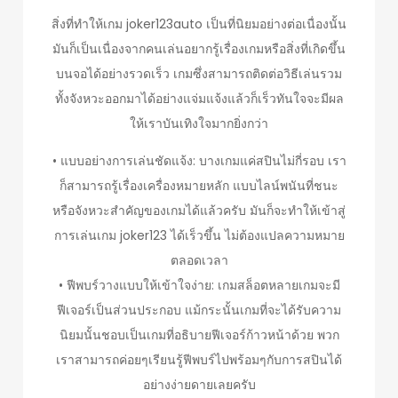
สิ่งที่ทำให้เกม joker123auto เป็นที่นิยมอย่างต่อเนื่องนั้น
มันก็เป็นเนื่องจากคนเล่นอยากรู้เรื่องเกมหรือสิ่งที่เกิดขึ้น
บนจอได้อย่างรวดเร็ว เกมซึ่งสามารถติดต่อวิธีเล่นรวม
ทั้งจังหวะออกมาได้อย่างแจ่มแจ้งแล้วก็เร็วทันใจจะมีผล
ให้เราบันเทิงใจมากยิ่งกว่า
• แบบอย่างการเล่นชัดแจ้ง: บางเกมแค่สปินไม่กี่รอบ เรา
ก็สามารถรู้เรื่องเครื่องหมายหลัก แบบไลน์พนันที่ชนะ
หรือจังหวะสำคัญของเกมได้แล้วครับ มันก็จะทำให้เข้าสู่
การเล่นเกม joker123 ได้เร็วขึ้น ไม่ต้องแปลความหมาย
ตลอดเวลา
• ฟีพบร์วางแบบให้เข้าใจง่าย: เกมสล็อตหลายเกมจะมี
ฟีเจอร์เป็นส่วนประกอบ แม้กระนั้นเกมที่จะได้รับความ
นิยมนั้นชอบเป็นเกมที่อธิบายฟีเจอร์ก้าวหน้าด้วย พวก
เราสามารถค่อยๆเรียนรู้ฟีพบร์ไปพร้อมๆกับการสปินได้
อย่างง่ายดายเลยครับ