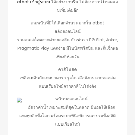
etbet เข้าสู่ระบบ
ได้อย่างราบรื่น ไม่ต้องดาวน์โหลดแอ
ปเพิ่มเติมอีก
เกมพนันที่มีให้เลือกจำนวนมากใน etbet
สล็อตออนไลน์
รวมเกมสล็อตจากค่ายยอดฮิต ดังเช่นว่า PG Slot, Joker,
Pragmatic Play แตกง่าย มีโบนัสฟรีสปิน และก็แจ็กพอ
เพียงยี่ห้อยวัน
คาสิโนสด
เพลิดเพลินกับเกมบาคาร่า รูเล็ต เสือมังกร ถ่ายทอดสด
แบบเรียลไทม์จากคาสิโนโด่งดัง
พนันบอลออนไลน์
อัตราค่าน้ำเหมาะสมที่สุดในตลาด มีบอลให้เลือก
แทงทุกลีกทั้งโลก พร้อมระบบพินิจพิจารณารวมทั้งสถิติ
แบบเรียลไทม์