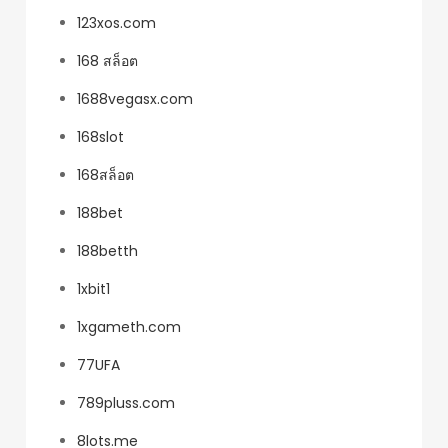
123xos.com
168 สล็อต
1688vegasx.com
168slot
168สล็อต
188bet
188betth
1xbit1
1xgameth.com
77UFA
789pluss.com
8lots.me