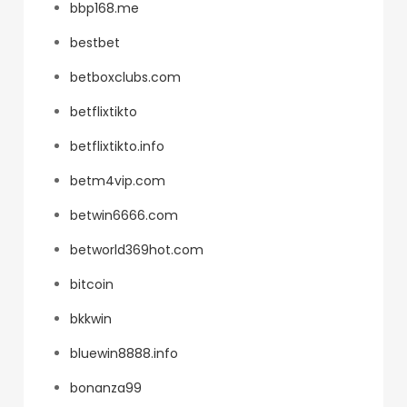
bbp168.me
bestbet
betboxclubs.com
betflixtikto
betflixtikto.info
betm4vip.com
betwin6666.com
betworld369hot.com
bitcoin
bkkwin
bluewin8888.info
bonanza99