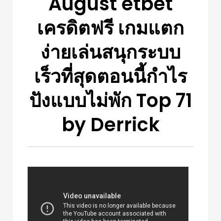
August etbet
เครดิตฟรี เกมแตก
ง่ายเล่นสนุกระบบ
เร็วที่สุดตอนนี้กำไร
ปังแบบไม่พัก Top 71
by Derrick