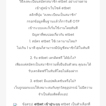
วิธีลงทะเบียนสมัครสมาชิก etbet อย่างง่ายดาย
เข้าสู่หน้าเว็บไซต์ etbet
คลิกที่ปุ่ม “ลงทะเบียนเป็นสมาชิก”
กรอกข้อมูลพื้นฐานแล้วก็การันตี OTP
เข้าระบบและก็เริ่มใช้งานโดยทันที
ปัญหาที่พบบ่อยเกี่ยวกับ etbet
1. สมัคร etbet ใช้เวลานานไหม?
ไม่เกิน 1 นาที คุณก็สามารถมีบัญชีสมาชิกได้ในทันที
2. รับ etbet เครดิตฟรี ได้ยังไง?
เพียงแค่สมัครเป็นสมาชิกรวมทั้งยืนยันตัวตน คุณจะได้
รับเครดิตฟรีในทันทีโดยไม่ต้องฝาก
3. etbet มีแอปพลิเคชันหรือไม่?
เว็บถูกออกแบบให้เหมาะสมกับทุกวัสดุอุปกรณ์ ไม่มีความ
จำเป็นต้องติดตั้งแอป
ข้อสรุป:
etbet เข้าสู่ระบบ
etbet เป็นตัวเลือกที่