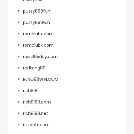
pussy888fun
pussy888win
ramclubx.com
ramclubx.com
rasri365day.com
redkong89
RENO88WIN.COM
rich818
rich8188.com
rich8188.net
rizzbetx.com