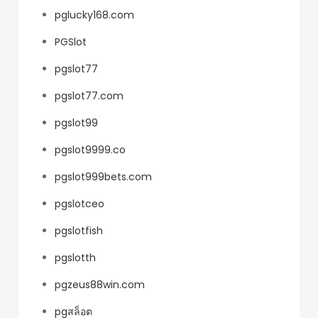
pglucky168.com
PGSlot
pgslot77
pgslot77.com
pgslot99
pgslot9999.co
pgslot999bets.com
pgslotceo
pgslotfish
pgslotth
pgzeus88win.com
pgสล็อต