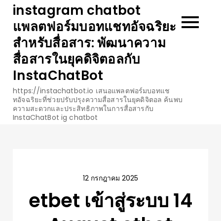
Skip
instagram chatbot
to
แพลตฟอร์มบอทแชทอัจฉริยะ
content
สำหรับสื่อสาร: พัฒนาความ
สื่อสารในยุคดิจิตอลกับ
InstaChatBot
https://instachatbot.io เสนอแพลตฟอร์มบอทแช
ทอัจฉริยะที่ช่วยปรับปรุงความสื่อสารในยุคดิจิตอล ค้นพบ
ความสะดวกและประสิทธิภาพในการสื่อสารกับ
InstaChatBot ig chatbot
12 กรกฎาคม 2025
etbet เข้าสู่ระบบ 14