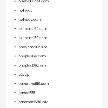
niseko168bet.com
no1huay
no1huay.com
okcasino159.com
okcasino159.com
onesiamclub.site
onoplus168.com
onoplus168.com
p2vvip
pananthai99.com
panda555
paramax1688.info