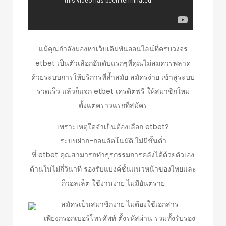
แม้คุณกำลังมองหาเว็บเดิมพันออนไลน์ที่ครบวงจร
etbet เป็นตัวเลือกอันดับแรกๆที่คุณไม่สมควรพลาด
ด้วยระบบการให้บริการที่ล้ำสมัย สมัครง่าย เข้าสู่ระบบ
รวดเร็ว แล้วก็แจก etbet เครดิตฟรี ให้สมาชิกใหม่
ตั้งแต่คราวแรกที่สมัคร
เพราะเหตุใดจำเป็นต้องเลือก etbet?
ระบบฝาก-ถอนอัตโนมัติ ไม่มีขั้นต่ำ
ที่ etbet คุณสามารถทำธุรกรรมการคลังได้ด้วยตัวเอง
ด้านในไม่กี่วินาที รองรับแบงค์ชั้นแนวหน้าของไทยและ
ก็วอลเล็ต ใช้งานง่าย ไม่มีอันตราย
สมัครเป็นสมาชิกง่าย ไม่ต้องใช้เอกสาร
เพียงกรอกเบอร์โทรศัพท์ ตั้งรหัสผ่าน รวมทั้งรับรอง