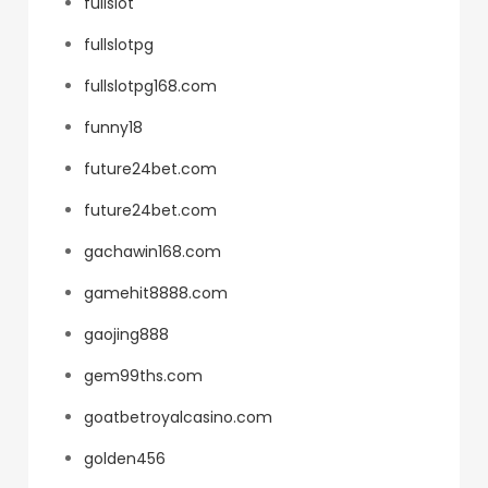
fullslot
fullslotpg
fullslotpg168.com
funny18
future24bet.com
future24bet.com
gachawin168.com
gamehit8888.com
gaojing888
gem99ths.com
goatbetroyalcasino.com
golden456