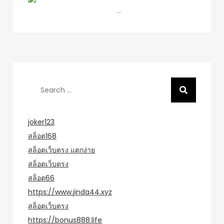
…
Search
for:
joker123
สล็อต168
สล็อตเว็บตรง แตกง่าย
สล็อตเว็บตรง
สล็อต66
https://www.jinda44.xyz
สล็อตเว็บตรง
https://bonus888.life