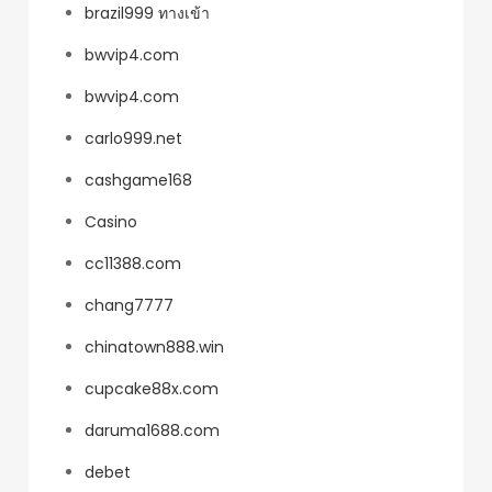
brazil999 ทางเข้า
bwvip4.com
bwvip4.com
carlo999.net
cashgame168
Casino
cc11388.com
chang7777
chinatown888.win
cupcake88x.com
daruma1688.com
debet