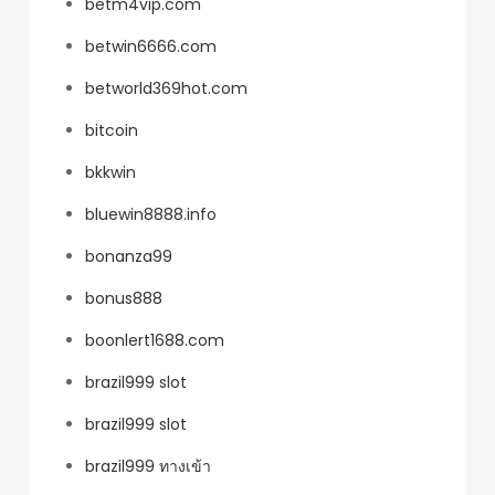
betm4vip.com
betwin6666.com
betworld369hot.com
bitcoin
bkkwin
bluewin8888.info
bonanza99
bonus888
boonlert1688.com
brazil999 slot
brazil999 slot
brazil999 ทางเข้า