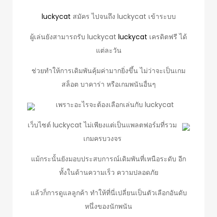
luckycat
สมัคร ไปจนถึง luckycat เข้าระบบ
ผู้เล่นยังสามารถรับ luckycat
luckycat
เครดิตฟรี ได้
แต่ละวัน
ช่วยทำให้การเดิมพันคุ้มค่ามากยิ่งขึ้น ไม่ว่าจะเป็นเกม
สล็อต บาคาร่า หรือเกมพนันอื่นๆ
เพราะอะไรจะต้องเลือกเล่นกับ luckycat
เว็บไซต์ luckycat ไม่เพียงแต่เป็นแพลตฟอร์มที่รวม
เกมครบวงจร
แม้กระนั้นยังมอบประสบการณ์เดิมพันที่เหนือระดับ อีก
ทั้งในด้านความเร็ว ความปลอดภัย
แล้วก็การดูแลลูกค้า ทำให้ที่นี่เปลี่ยนเป็นตัวเลือกอันดับ
หนึ่งของนักพนัน