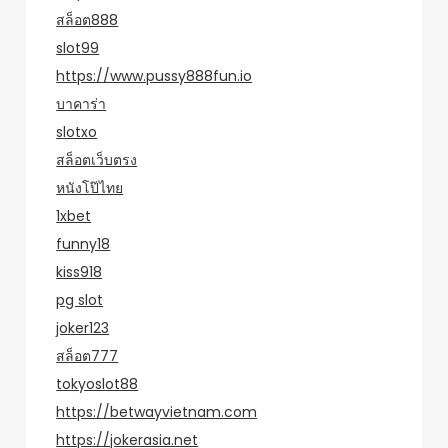
สล็อต888
slot99
https://www.pussy888fun.io
บาคาร่า
slotxo
สล็อตเว็บตรง
หนังโป๊ไทย
1xbet
funny18
kiss918
pg slot
joker123
สล็อต777
tokyoslot88
https://betwayvietnam.com
https://jokerasia.net