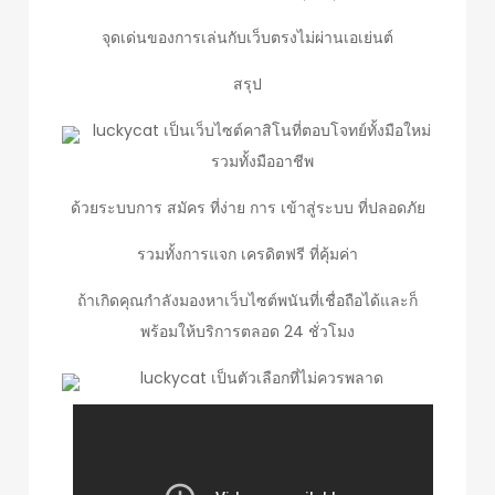
จุดเด่นของการเล่นกับเว็บตรงไม่ผ่านเอเย่นต์
สรุป
luckycat เป็นเว็บไซต์คาสิโนที่ตอบโจทย์ทั้งมือใหม่
รวมทั้งมืออาชีพ
ด้วยระบบการ สมัคร ที่ง่าย การ เข้าสู่ระบบ ที่ปลอดภัย
รวมทั้งการแจก เครดิตฟรี ที่คุ้มค่า
ถ้าเกิดคุณกำลังมองหาเว็บไซต์พนันที่เชื่อถือได้และก็
พร้อมให้บริการตลอด 24 ชั่วโมง
luckycat เป็นตัวเลือกที่ไม่ควรพลาด