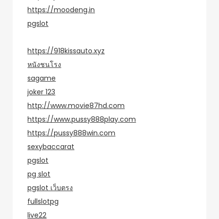
https://moodeng.in
pgslot
https://918kissauto.xyz
หนังชนโรง
sagame
joker 123
http://www.movie87hd.com
https://www.pussy888play.com
https://pussy888win.com
sexybaccarat
pgslot
pg slot
pgslot เว็บตรง
fullslotpg
live22