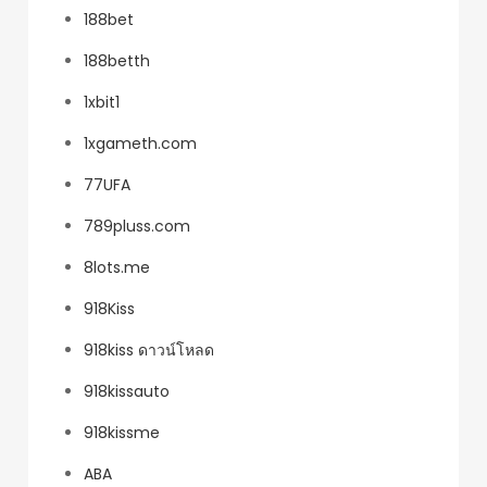
188bet
188betth
1xbit1
1xgameth.com
77UFA
789pluss.com
8lots.me
918Kiss
918kiss ดาวน์โหลด
918kissauto
918kissme
ABA