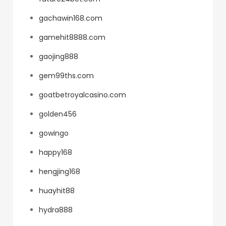
gachawin168.com
gamehit8888.com
gaojing888
gem99ths.com
goatbetroyalcasino.com
golden456
gowingo
happy168
hengjing168
huayhit88
hydra888