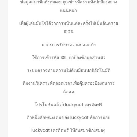
ข้อมูลสมาชิกทั้งหมดจะถูกเข้ารหัสรวมทั้งปกป้องอย่าง
แน่นหนา
เพื่อผู้เล่นมั่นใจได้ว่าการพนันแต่ละครั้งไม่เป็นอันตราย
100%
มาตรการรักษาความปลอดภัย
ใช้การเข้ารหัส SSL ปกป้องข้อมูลส่วนตัว
ระบบตรวจทานความไม่ดีเหมือนปกติอัตโนมัติ
ทีมงานวิเคราะห์ตลอดเวลาเพื่อคุ้มครองป้องกันการ
ฉ้อฉล
โปรโมชั่นแล้วก็ luckycat เครดิตฟรี
อีกหนึ่งลักษณะเด่นของ luckycat คือการมอบ
luckycat เครดิตฟรี ให้กับสมาชิกเสมอๆ