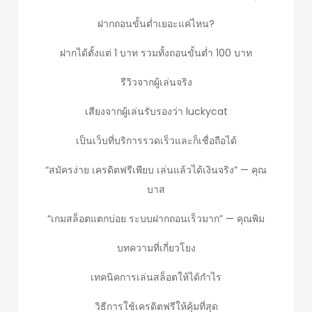
ฝากถอนขั้นต่ำเยอะแค่ไหน?
ฝากได้ตั้งแต่ 1 บาท รวมทั้งถอนขั้นต่ำ 100 บาท
รีวิวจากผู้เล่นจริง
เสียงจากผู้เล่นรับรองว่า luckycat
เป็นเว็บที่บริการรวดเร็วและก็เชื่อถือได้
“สมัครง่าย เครดิตฟรีเพียบ เล่นแล้วได้เงินจริง” — คุณ
บาส
“เกมสล็อตแตกบ่อย ระบบฝากถอนเร็วมาก” — คุณพิม
บทความที่เกี่ยวโยง
เทคนิคการเล่นสล็อตให้ได้กำไร
วิธีการใช้เครดิตฟรีให้คุ้มที่สุด