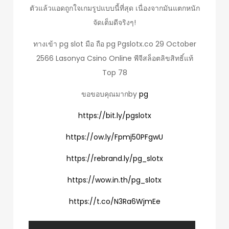
ตัวแล้วแอดถูกใจเกมรูปแบบนี้ที่สุด เนื่องจากมันแตกหนัก
จัดเต็มดีจริงๆ!
ทางเข้า pg slot มือ ถือ pg Pgslotx.co 29 October
2566 Lasonya Csino Online พีจีสล็อตลิขสิทธิ์แท้
Top 78
ขอขอบคุณมากby
pg
https://bit.ly/pgslotx
https://ow.ly/Fpmj50PFgwU
https://rebrand.ly/pg_slotx
https://wow.in.th/pg_slotx
https://t.co/N3Ra6WjmEe