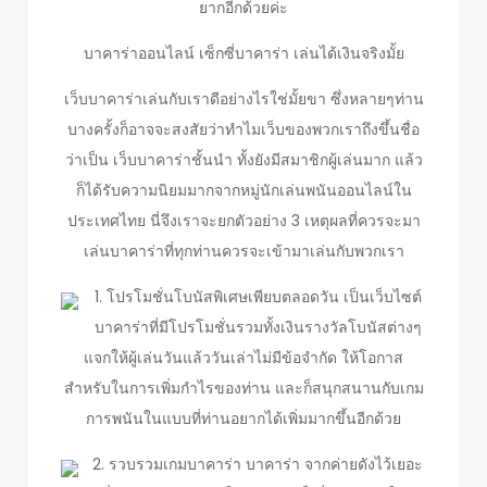
ยากอีกด้วยค่ะ
บาคาร่าออนไลน์ เซ็กซี่บาคาร่า เล่นได้เงินจริงมั้ย
เว็บบาคาร่าเล่นกับเราดีอย่างไรใช่มั้ยขา ซึ่งหลายๆท่าน
บางครั้งก็อาจจะสงสัยว่าทำไมเว็บของพวกเราถึงขึ้นชื่อ
ว่าเป็น เว็บบาคาร่าชั้นนำ ทั้งยังมีสมาชิกผู้เล่นมาก แล้ว
ก็ได้รับความนิยมมากจากหมู่นักเล่นพนันออนไลน์ใน
ประเทศไทย นี่จึงเราจะยกตัวอย่าง 3 เหตุผลที่ควรจะมา
เล่นบาคาร่าที่ทุกท่านควรจะเข้ามาเล่นกับพวกเรา
1. โปรโมชั่นโบนัสพิเศษเพียบตลอดวัน เป็นเว็บไซต์
บาคาร่าที่มีโปรโมชั่นรวมทั้งเงินรางวัลโบนัสต่างๆ
แจกให้ผู้เล่นวันแล้ววันเล่าไม่มีข้อจำกัด ให้โอกาส
สำหรับในการเพิ่มกำไรของท่าน และก็สนุกสนานกับเกม
การพนันในแบบที่ท่านอยากได้เพิ่มมากขึ้นอีกด้วย
2. รวบรวมเกมบาคาร่า บาคาร่า จากค่ายดังไว้เยอะ