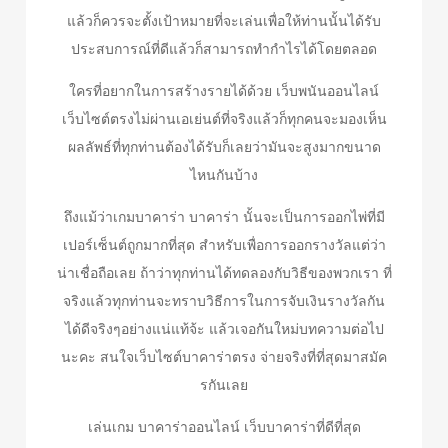
แล้วก็ควรจะตั้งเป้าหมายที่จะเล่นเพื่อให้ท่านนั้นได้รับ
ประสบการณ์ที่ดีแล้วก็สามารถทำกำไรได้โดยตลอด
ใครที่อยากในการสร้างรายได้ด้วย เว็บพนันออนไลน์
เว็บไซต์ตรงไม่ผ่านเอเย่นต์ที่จริงแล้วก็ทุกคนจะมองเห็น
ผลลัพธ์ที่ทุกท่านต้องได้รับก็เลยว่ามันจะสูงมากขนาด
ไหนกันบ้าง
ถึงแม้ว่าเกมบาคาร่า บาคาร่า นั้นจะเป็นการออกไพ่ที่มี
เปอร์เซ็นต์ถูกมากที่สุด สำหรับเพื่อการออกรางวัลแต่ว่า
น่าเชื่อถือเลย ถ้าว่าทุกท่านได้ทดลองกับวิธีของพวกเรา ที่
จริงแล้วทุกท่านจะทราบวิธีการในการจับเงินรางวัลกัน
ได้ดีจริงๆอย่างแน่แท้จ้ะ แล้วเจอกันใหม่บทความต่อไป
นะคะ สนใจเว็บไซต์บาคาร่าตรง จ่ายจริงที่ที่สุดมาสมัค
รกันเลย
เล่นเกม บาคาร่าออนไลน์ เว็บบาคาร่าที่ดีที่สุด