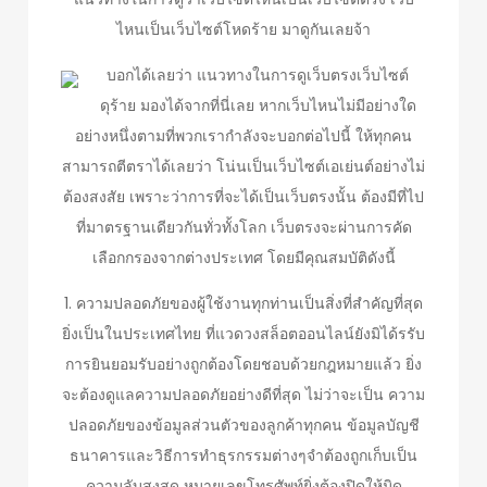
ไหนเป็นเว็บไซต์โหดร้าย มาดูกันเลยจ้า
บอกได้เลยว่า แนวทางในการดูเว็บตรงเว็บไซต์
ดุร้าย มองได้จากที่นี่เลย หากเว็บไหนไม่มีอย่างใด
อย่างหนึ่งตามที่พวกเรากำลังจะบอกต่อไปนี้ ให้ทุกคน
สามารถตีตราได้เลยว่า โน่นเป็นเว็บไซต์เอเย่นต์อย่างไม่
ต้องสงสัย เพราะว่าการที่จะได้เป็นเว็บตรงนั้น ต้องมีที่ไป
ที่มาตรฐานเดียวกันทั่วทั้งโลก เว็บตรงจะผ่านการคัด
เลือกกรองจากต่างประเทศ โดยมีคุณสมบัติดังนี้
1. ความปลอดภัยของผู้ใช้งานทุกท่านเป็นสิ่งที่สำคัญที่สุด
ยิ่งเป็นในประเทศไทย ที่แวดวงสล็อตออนไลน์ยังมิได้รรับ
การยินยอมรับอย่างถูกต้องโดยชอบด้วยกฎหมายแล้ว ยิ่ง
จะต้องดูแลความปลอดภัยอย่างดีที่สุด ไม่ว่าจะเป็น ความ
ปลอดภัยของข้อมูลส่วนตัวของลูกค้าทุกคน ข้อมูลบัญชี
ธนาคารและวิธีการทำธุรกรรมต่างๆจำต้องถูกเก็บเป็น
ความลับสูงสุด หมายเลขโทรศัพท์ยิ่งต้องปิดให้มิด