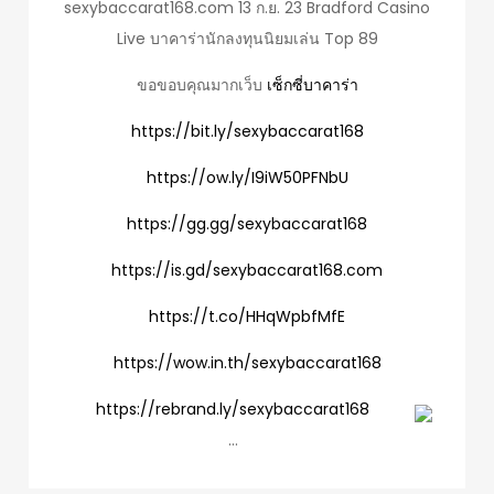
sexybaccarat168.com 13 ก.ย. 23 Bradford Casino
Live บาคาร่านักลงทุนนิยมเล่น Top 89
ขอขอบคุณมากเว็บ
เซ็กซี่บาคาร่า
https://bit.ly/sexybaccarat168
https://ow.ly/I9iW50PFNbU
https://gg.gg/sexybaccarat168
https://is.gd/sexybaccarat168.com
https://t.co/HHqWpbfMfE
https://wow.in.th/sexybaccarat168
https://rebrand.ly/sexybaccarat168
…