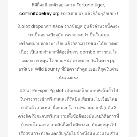
พีจีก็จะมี ยกตัวอย่างเช่น Fortune tiger,
caminitodelrey.org
Fortune ox แล้วก็อื่นๆอีกเยอะ!
3. Slot drops win:สล็อต จากข้อมูล ดูแล้วจำพวกนี้คงจะ
มาเป็นอย่างปัจจุบัน เพราะเหตุว่าเป็นในแบบ
เครื่องหมายตกลงมาเรื่อยแล้วก็สามารถชนะได้อย่างต่อ
เนื่อง เป็นเกมจำพวกที่ต้องย้ำการ combo การชนะใน
แต่ละการหมุน โดยเกมชนิดดรอคอยปวินในค่าย pg
อาทิเช่น Wild Bounty ที่มีอัตราตัวคูณเยอะที่สุดในค่าย
นั่นเองแรง
4.Slot Re-spin:Pg slot เป็นเกมสล็อตแบบที่เน้นย้ำไป
ในทางการเข้าฟรีเกมและก็รีสปินเพื่อชนะไปเรื่อยโดย
ปกติแล้วเกมเหล่านี้จะมอบโอกาสพลาดมากที่สุดคือ 3
ครั้งติด ถึงจะจบฟรีเกม รวมทั้งข้อดีของมันเลยก็คือการที่
ถ้าหากไม่พลาด เกมมันก็จะไม่มีทางจบ มันจะหมุนไป
เรื่อยจนกระทั่งจะแตกยับๆกันไปข้างนึงนั่นเองแรง ส่วน