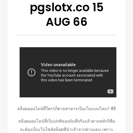
pgslotx.co 15
AUG 66
สล็อตออนไลน์ที่ใครๆก็ตามหาควรเป็นเว็บแบบไหน? พีจี
สล็อตออนไลน์ที่เป็นปกติของมันที่จริงแล้วตามหลักก็คือ
จะต้องเป็นเว็บไซต์สล็อตที่นำเข้าจากต่างแดน เพราะ