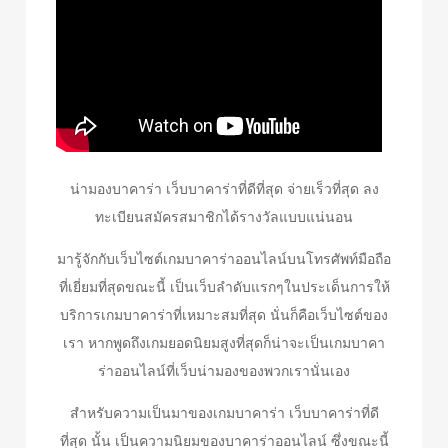
น่ามองบาคาร่า เว็บบาคาร่าที่ดีที่สุด จ่ายเร็วที่สุด ลง
ทะเบียนสมัครสมาชิกได้รางวัลแบบแน่นอน
มารู้จักกับเว็บไซต์เกมบาคาร่าออนไลน์บนโทรศัพท์มือถือ
ที่เยี่ยมที่สุดขณะนี้ เป็นเว็บลำดับแรกๆในประเด็นการให้
บริการเกมบาคาร่าที่เหมาะสมที่สุด นั่นก็คือเว็บไซต์ของ
เรา หากพูดถึงเกมยอดนิยมสูงที่สุดก็น่าจะเป็นเกมบาคา
ร่าออนไลน์ที่เว็บน่ามองของพวกเรานั่นเอง
สำหรับความเป็นมาของเกมบาคาร่า เว็บบาคาร่าที่ดี
ที่สุด นั้น เป็นความนิยมของบาคาร่าออนไลน์ ซึ่งขณะนี้