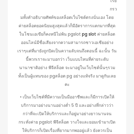
เรีย
กรว
มทั้งคำอธิบายศัพท์ของสล็อตเว็บไซต์ตรงนั่นเอง โดย
ค่ายสล็อตยอดนิยมสูงสุดแล้วก็มีอัตราการแตกมากที่สุด
ในโซนเอเขียก็คงหนีไม่พ้น pgslot
pg slot
ค่ายสล็อต
ออนไลน์มีชื่อเสียงจากความสามารถชาวเอเชียอย่าง
เราๆแต่ที่มายังถูกปิดเป็นความลับจนถึงตอนนี้ ฉะนั้น วัน
นี้พวกเราจะมาบอกว่า เว็บแบบไหนที่ค่ายระดับ
นานาชาติอย่าง พีจีสล็อต จะมาอยู่ในเว็บไซต์นั้นๆรวม
ทั้งเป็นผู้แทนของ pgสล็อต pg อย่างแท้จริง มาดูกันเลย
คะ
• เป็นเว็บไซต์ที่มีความเป็นมืออาชีพและก็มีการเปิดให้
บริการมาอย่างนานอย่างต่ำ 5 ปี และอย่างที่กล่าวว่า
กว่าที่จะเปิดให้บริการและก็อยู่มาอย่างยาวนานจน
กระทั่งค่าย pgslot พีจีสล็อต วางใจและยอมเข้ามาเปิด
ให้บริการก็เปิดเรื่องที่ยากมากพออยู่แล้ว ยังควรเป็น