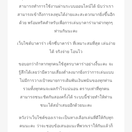
สามารถทำการใช้งานผ่านระบบออนไลน์ได้ นับว่าเรา
สามารถเข้าถึงการลงทุนได้ง่ายและสะดวกมากยิ่งขึ้นอีก
ด้วย พร้อมทริคสำหรับเพื่อการเล่นบาคาร่ามาฝากทุกๆ
ท่านกันนะคะ
เว็บไซต์บาคาร่า เซ็กซี่บาคาร่า ที่เหมาะสมที่สุด เล่นง่าย
ได้ จริงจ่าย โอนไว
ขอบอกว่าถ้าหากทุกคนใช้สูตรบาคาร่าอย่างงี้นะคะ จะ
รู้สึกได้เลยว่ามีความเสี่ยงต่ำลงมากยิ่งกว่าการเล่นแบบ
ไม่มีการวางเป้าหมายการเดิมพันเงินพนันของทุกท่าน
รวมทั้งทุกคนจะผลกำไรแน่นอน ตราบเท่าที่ทุกคน
สามารถชนะชิดกันสองครั้งได้ ระบบนี้ช่วยทำให้ท่าน
ชนะได้สม่ำเสมออีกด้วยนะคะ
หวังว่าเว็บไซต์ของเราจะเป็นทางเลือกเล่นที่ดีให้กับทุก
คนนะคะ ว่าจะชอบข้อเสนอแนะที่พวกเราให้กันแล้วก็