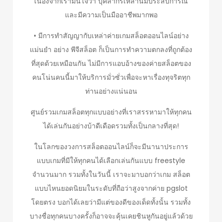
เนื่องจากเรามั่นใจว่า บุคลากรเหล่านี้มีประสบการณ์
และมีความเป็นมืออาชีพมากพอ
• มีการทำสัญญากับเหล่าค่ายเกมสล็อตออนไลน์อย่าง
แม่นยำ อย่าง พีจีสล็อต ก็เป็นการทำความตกลงที่ถูกต้อง
ที่สุดด้วยเหมือนกัน ไม่มีการแอบอ้างของค่ายสล็อตของ
คนโน่นคนนี้มาให้บริการมั่วซั่วเพื่อจะหาเรื่องทุจริตทุก
ท่านอย่างแน่นอน
ศูนย์รวมเกมสล็อตทุกแบบอย่างที่เราสรรหามาให้ทุกคน
ได้เล่นกันอย่างบ้าดีเดือดรวมทั้งเป็นกลางที่สุด!
ในโลกของวงการสล็อตออนไลน์ก็จะมีนานาประการ
แบบเกมที่มีให้ทุกคนได้เลือกเล่นกันแบบ freestyle
จำนวนมาก รวมทั้งในวันนี้ เราจะมาบอกว่าเกม สล็อต
แบบไหนยอดนิยมในระดับที่ถือว่าสูงจากค่าย pgslot
โดยตรง บอกได้เลยว่ามีแต่ของดีของเด็ดทั้งนั้น รวมทั้ง
บางชื่อทุกคนบางครั้งก็อาจจะคุ้นเคยชินหูกันอยู่แล้วด้วย