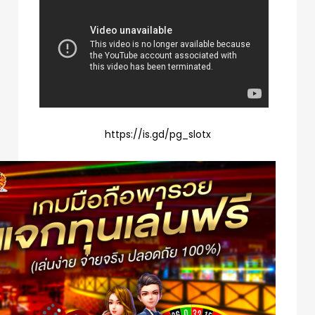
https://is.gd/pg_slotx