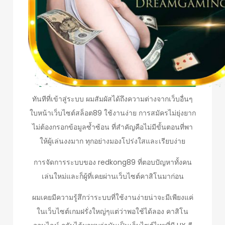
ทันทีที่เข้าสู่ระบบ ผมสัมผัสได้ถึงความต่างจากเว็บอื่นๆ
ใบหน้าเว็บไซต์สล็อต89 ใช้งานง่าย การสมัครไม่ยุ่งยาก
ไม่ต้องกรอกข้อมูลซ้ำซ้อน ที่สำคัญคือไม่มีขั้นตอนที่พา
ให้ผู้เล่นงงมาก ทุกอย่างมองโปร่งใสและเรียบง่าย
การจัดการระบบของ redkong89 ที่ตอบปัญหาทั้งคน
เล่นใหม่และก็ผู้ที่เคยผ่านเว็บไซต์คาสิโนมาก่อน
ผมเคยมีความรู้สึกว่าระบบที่ใช้งานง่ายน่าจะมีเพียงแค่
ในเว็บไซต์เกมฝรั่งใหญ่ๆแต่ว่าพอใช้ได้ลอง คาสิโน