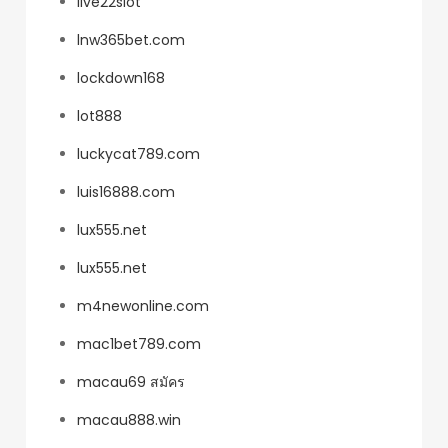
live22slot
lnw365bet.com
lockdown168
lot888
luckycat789.com
luis16888.com
lux555.net
lux555.net
m4newonline.com
mac1bet789.com
macau69 สมัคร
macau888.win