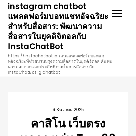
Skip
instagram chatbot
to
แพลตฟอร์มบอทแชทอัจฉริยะ
content
สำหรับสื่อสาร: พัฒนาความ
สื่อสารในยุคดิจิตอลกับ
InstaChatBot
https://instachatbot.io เสนอแพลตฟอร์มบอทแช
ทอัจฉริยะที่ช่วยปรับปรุงความสื่อสารในยุคดิจิตอล ค้นพบ
ความสะดวกและประสิทธิภาพในการสื่อสารกับ
InstaChatBot ig chatbot
9 ธันวาคม 2025
คาสิโน เว็บตรง