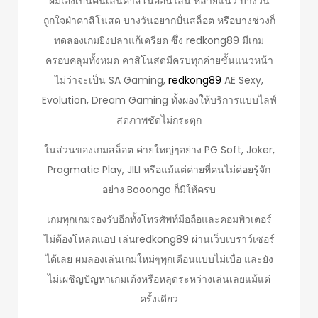
ผมเองเป็นคนเล่นคาสิโนออนไลน์ หลายแนว บางวัน
ถูกใจฝ่าคาสิโนสด บางวันอยากปั่นสล็อต หรือบางช่วงก็
ทดลองเกมยิงปลาแก้เครียด ซึ่ง redkong89 มีเกม
ครอบคลุมทั้งหมด คาสิโนสดมีครบทุกค่ายชั้นแนวหน้า
ไม่ว่าจะเป็น SA Gaming,
redkong89
AE Sexy,
Evolution, Dream Gaming ทั้งผองให้บริการแบบไลฟ์
สดภาพชัดไม่กระตุก
ในส่วนของเกมสล็อต ค่ายใหญ่ๆอย่าง PG Soft, Joker,
Pragmatic Play, JILI หรือแม้แต่ค่ายที่คนไม่ค่อยรู้จัก
อย่าง Booongo ก็มีให้ครบ
เกมทุกเกมรองรับอีกทั้งโทรศัพท์มือถือและคอมพิวเตอร์
ไม่ต้องโหลดแอป เล่นredkong89 ผ่านเว็บเบราว์เซอร์
ได้เลย ผมลองเล่นเกมใหม่ๆทุกเดือนแบบไม่เบื่อ และยัง
ไม่เผชิญปัญหาเกมเด้งหรือหลุดระหว่างเล่นเลยแม้แต่
ครั้งเดียว