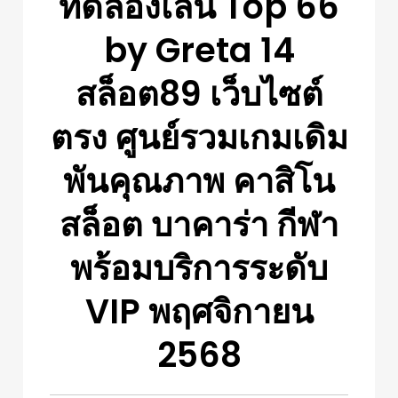
ทดลองเล่น Top 66
by Greta 14
สล็อต89 เว็บไซต์
ตรง ศูนย์รวมเกมเดิม
พันคุณภาพ คาสิโน
สล็อต บาคาร่า กีฬา
พร้อมบริการระดับ
VIP พฤศจิกายน
2568