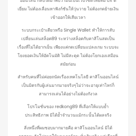
ออนไลน์ กลับได้มาพบว่ามันเป็นเว็บไซต์ไทยที่มี UX ดี
เยี่ยม ไม่ต้องเลื่อนหาฟังก์ชันให้วุ่นวาย ไม่ต้องกดย้ายเงิน
เข้าออกให้เสียเวลา
ระบบกระเป๋าเดียวหรือ Single Wallet ทำให้การสับ
เปลี่ยนเล่นสล็อต89 ระหว่างสล็อตกับคาสิโนสดเป็น
เรื่องที่ไม่ได้ยากเย็น เพียงแค่กดเปลี่ยนแปลงเกม ระบบจะ
โยงยอดเงินให้อัตโนมัติ ไม่มีสะดุด ไม่ต้องโยกเองเสมือน
สมัยก่อน
สำหรับคนที่ไม่ค่อยถนัดเรื่องเทคโนโลยี คาสิโนออนไลน์
เป็นมิตรกับผู้เล่นมากมายจริงๆไม่ว่าจะอายุเท่าไหร่ก็
สามารถเล่นได้อย่างไม่ต้องกังวล
โปรโมชั่นของ redkong89 ที่เลือกให้แบบย้ำ
ประสิทธิภาพ มิได้ย้ำจำนวนแม้กระนั้นได้ผลจริง
สิ่งหนึ่งที่ผมชอบมากมายคือ คาสิโนออนไลน์ มิได้