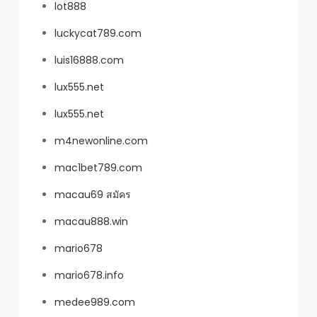
lot888
luckycat789.com
luis16888.com
lux555.net
lux555.net
m4newonline.com
mac1bet789.com
macau69 สมัคร
macau888.win
mario678
mario678.info
medee989.com