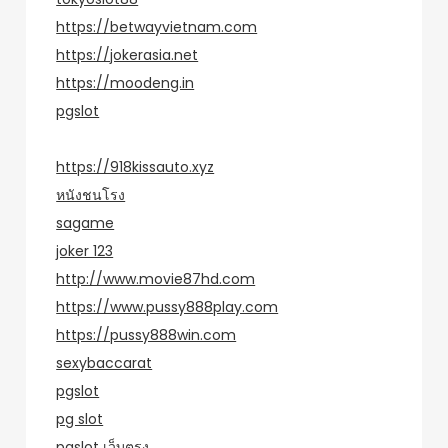
https://betwayvietnam.com
https://jokerasia.net
https://moodeng.in
pgslot
https://918kissauto.xyz
หนังชนโรง
sagame
joker 123
http://www.movie87hd.com
https://www.pussy888play.com
https://pussy888win.com
sexybaccarat
pgslot
pg slot
pgslot เว็บตรง