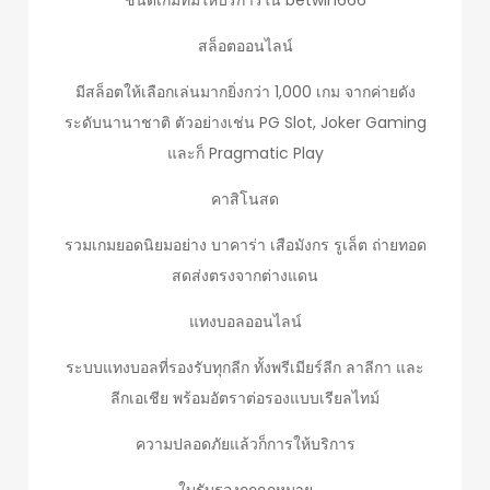
ชนิดเกมที่มีให้บริการใน betwin666
สล็อตออนไลน์
มีสล็อตให้เลือกเล่นมากยิ่งกว่า 1,000 เกม จากค่ายดัง
ระดับนานาชาติ ตัวอย่างเช่น PG Slot, Joker Gaming
และก็ Pragmatic Play
คาสิโนสด
รวมเกมยอดนิยมอย่าง บาคาร่า เสือมังกร รูเล็ต ถ่ายทอด
สดส่งตรงจากต่างแดน
แทงบอลออนไลน์
ระบบแทงบอลที่รองรับทุกลีก ทั้งพรีเมียร์ลีก ลาลีกา และ
ลีกเอเชีย พร้อมอัตราต่อรองแบบเรียลไทม์
ความปลอดภัยแล้วก็การให้บริการ