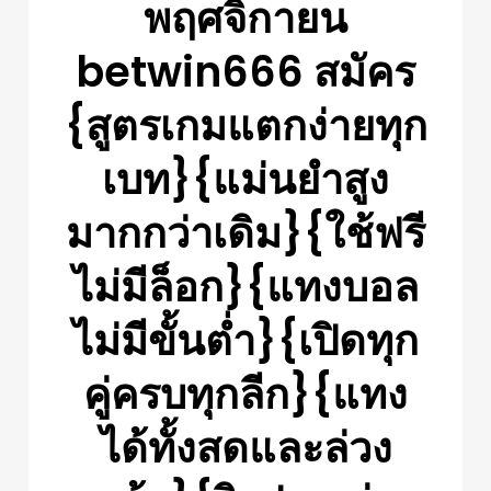
พฤศจิกายน
betwin666 สมัคร
{สูตรเกมแตกง่ายทุก
เบท}{แม่นยำสูง
มากกว่าเดิม}{ใช้ฟรี
ไม่มีล็อก}{แทงบอล
ไม่มีขั้นต่ำ}{เปิดทุก
คู่ครบทุกลีก}{แทง
ได้ทั้งสดและล่วง