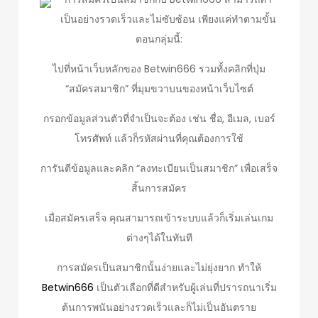
เป็นอย่างรวดเร็วและไม่ซับซ้อน เพียงแค่ทำตามขั้น
ตอนกลุ่มนี้:
ไปที่หน้าเว็บหลักของ Betwin666 รวมทั้งคลิกที่ปุ่ม
“สมัครสมาชิก” ที่มุมขวาบนของหน้าเว็บไซต์
กรอกข้อมูลส่วนตัวที่จำเป็นจะต้อง เช่น ชื่อ, อีเมล, เบอร์
โทรศัพท์ แล้วก็รหัสผ่านที่คุณต้องการใช้
การันตีข้อมูลและคลิก “ลงทะเบียนเป็นสมาชิก” เพื่อเสร็จ
สิ้นการสมัคร
เมื่อสมัครเสร็จ คุณสามารถเข้าระบบแล้วก็เริ่มเล่นเกม
ต่างๆได้ในทันที
การสมัครเป็นสมาชิกนั้นง่ายและไม่ยุ่งยาก ทำให้
Betwin666
เป็นตัวเลือกที่ดีสำหรับผู้เล่นที่ปรารถนาเริ่ม
ต้นการพนันอย่างรวดเร็วและก็ไม่เป็นอันตราย