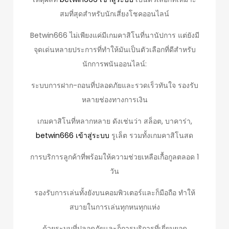
สมที่สุดสำหรับนักเสี่ยงโชคออนไลน์
Betwin666 ไม่เพียงแค่มีเกมคาสิโนที่นานัปการ แต่ยังมี
จุดเด่นหลายประการที่ทำให้มันเป็นตัวเลือกที่ดีสำหรับ
นักการพนันออนไลน์:
ระบบการฝาก-ถอนที่ปลอดภัยและรวดเร็วทันใจ รองรับ
หลายช่องทางการเงิน
เกมคาสิโนที่หลากหลาย ดังเช่นว่า สล็อต, บาคาร่า,
betwin666 เข้าสู่ระบบ
รูเล็ต รวมทั้งเกมคาสิโนสด
การบริการลูกค้าที่พร้อมให้ความช่วยเหลือเกื้อกูลตลอด 1
วัน
รองรับการเล่นทั้งยังบนคอมพิวเตอร์และก็มือถือ ทำให้
สบายในการเล่นทุกหนทุกแห่ง
ด้วยระบบที่ปลอดภัยและก็การบริการที่เยี่ยมยอด