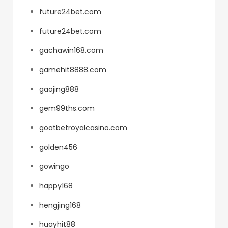
future24bet.com
future24bet.com
gachawin168.com
gamehit8888.com
gaojing888
gem99ths.com
goatbetroyalcasino.com
golden456
gowingo
happy168
hengjing168
huayhit88