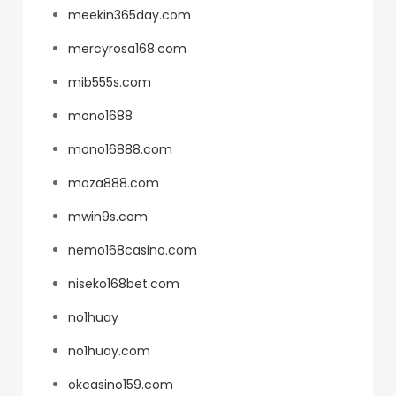
meekin365day.com
mercyrosa168.com
mib555s.com
mono1688
mono16888.com
moza888.com
mwin9s.com
nemo168casino.com
niseko168bet.com
no1huay
no1huay.com
okcasino159.com