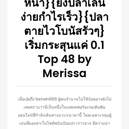
หน้า}{ยิงปลาเล่น
ง่ายกำไรเร็ว}{ปลา
ตายไวโบนัสรัวๆ}
เริ่มกระสุนแค่ 0.1
Top 48 by
Merissa
เมื่อเอ๋ยถึง betwin666 ผู้คนจำนวนไม่ใช้น้อยอาจยังไม่
เคยทราบว่านี่เป็นหนึ่งในแพลตฟอร์มเกมเดิมพัน
ออนไลน์ที่กำลังเดินทางมาแรงเวลานี้ โดยเฉพาะกลุ่มผู้
เล่นที่มองหาเว็บไซต์พนันป้อมปราการอาจ มีความน่า