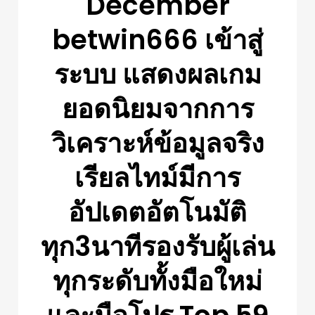
December
betwin666 เข้าสู่
ระบบ แสดงผลเกม
ยอดนิยมจากการ
วิเคราะห์ข้อมูลจริง
เรียลไทม์มีการ
อัปเดตอัตโนมัติ
ทุก3นาทีรองรับผู้เล่น
ทุกระดับทั้งมือใหม่