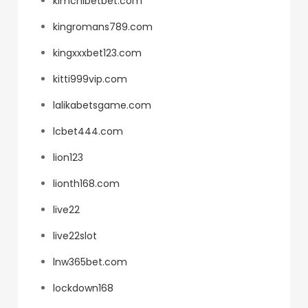
kimchibetbet.com
kingromans789.com
kingxxxbet123.com
kitti999vip.com
lalikabetsgame.com
lcbet444.com
lion123
lionth168.com
live22
live22slot
lnw365bet.com
lockdown168