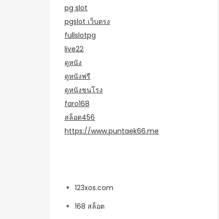
pg slot
pgslot เว็บตรง
fullslotpg
live22
ดูหนัง
ดูหนังฟรี
ดูหนังชนโรง
faro168
สล็อต456
https://www.puntaek66.me
หมวดหมู่
123xos.com
168 สล็อต