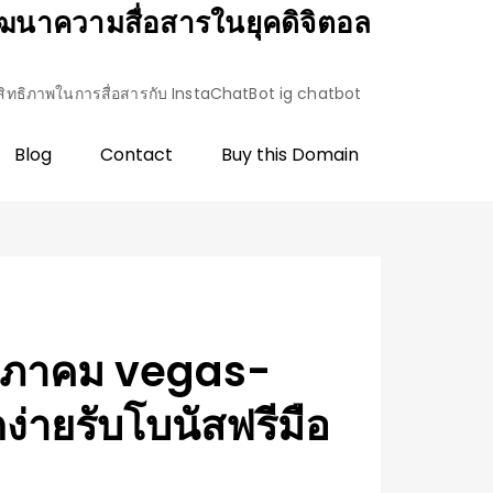
ฒนาความสื่อสารในยุคดิจิตอล
ิทธิภาพในการสื่อสารกับ InstaChatBot ig chatbot
Blog
Contact
Buy this Domain
ษภาคม vegas-
่ายรับโบนัสฟรีมือ