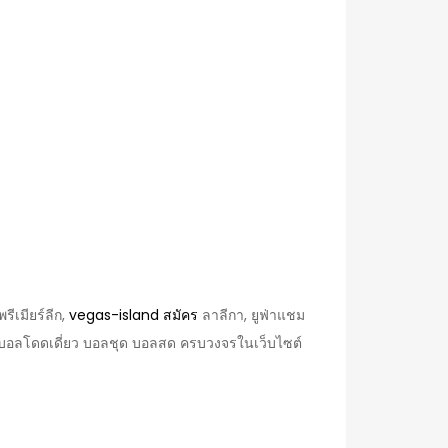
ีเมียร์ลีก,
vegas-island สมัคร
ลาลีกา, ยูฟ่าแชม
ยังบอลโดดเดี่ยว บอลชุด บอลสด ครบวงจรในเว็บไซต์