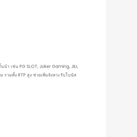
ั้นนำ เช่น PG SLOT, Joker Gaming, JILI,
 รวมทั้ง RTP สูง ช่วยเพิ่มจังหวะรับโบนัส