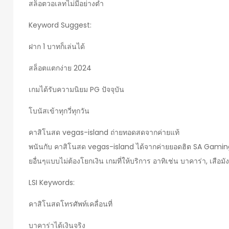
สล็อตวอเลทไม่มีอย่างต่ำ
Keyword Suggest:
ฝาก 1 บาทก็เล่นได้
สล็อตแตกง่าย 2024
เกมได้รับความนิยม PG ปัจจุบัน
โบนัสเข้าทุกวี่ทุกวัน
คาสิโนสด vegas-island ถ่ายทอดสดจากค่ายแท้
พนันกับ คาสิโนสด vegas-island ได้จากค่ายยอดฮิต SA Gamin
ยอื่นๆแบบไม่ต้องโยกเงิน เกมที่ให้บริการ อาทิเช่น บาคาร่า, เสือม
LSI Keywords:
คาสิโนสดโทรศัพท์เคลื่อนที่
บาคาร่าได้เงินจริง