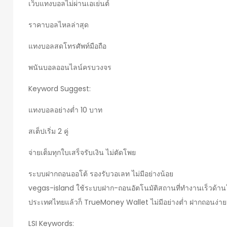
เว็บแทงบอลไม่ผ่านเอเย่นต์
ราคาบอลไหลล่าสุด
แทงบอลสดโทรศัพท์มือถือ
พนันบอลออนไลน์ครบวงจร
Keyword Suggest:
แทงบอลอย่างต่ำ 10 บาท
สเต็ปเริ่ม 2 คู่
จ่ายเต็มทุกใบเสร็จรับเงิน ไม่ตัดโพย
ระบบฝากถอนออโต้ รองรับวอเลท ไม่มีอย่างน้อย
vegas-island ใช้ระบบฝาก-ถอนอัตโนมัติสถานที่ทำงานเร็วด้านใน
ประเทศไทยแล้วก็ TrueMoney Wallet ไม่มีอย่างต่ำ ฝากถอนง่าย 
LSI Keywords: