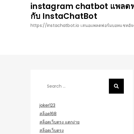
Skip
instagram chatbot แพลตฟอร
to
กับ InstaChatBot
content
https://instachatbot.io เสนอแพลตฟอร์มบอทแชทอัจฉร
Search
for:
joker123
สล็อต168
สล็อตเว็บตรง แตกง่าย
สล็อตเว็บตรง