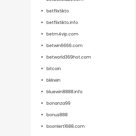
betflixtikto
betflixtikto.info
betm4vip.com
betwin6666.com
betworld369hot.com
bitcoin
bkkwin
bluewin8888.info
bonanza99
bonus888
boonlert1688.com