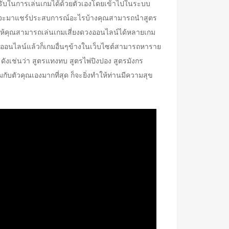
ับในการเล่นเกมได้ด้วยตัวเองโดยเข้าไปในระบบ
น์ จะมาแชร์ประสบการณ์อะไรบ้างคุณสามารถนำสูตร
ผลให้คุณสามารถเล่นเกมเสี่ยงดวงออนไลน์ได้หลายเกม
อลออนไลน์แล้วก็เกมอื่นๆข้างในเว็บไซต์สามารถหาราย
ดังเช่นว่า สูตรแทงทบ สูตรไพ่ปิงปอง สูตรมังกร
ับตัวคุณเองมากที่สุด ก็จะยิ่งทำให้ท่านมีความสุข