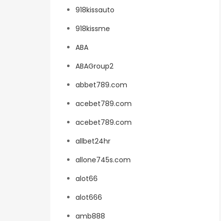
918kissauto
918kissme
ABA
ABAGroup2
abbet789.com
acebet789.com
acebet789.com
allbet24hr
allone745s.com
alot66
alot666
amb888