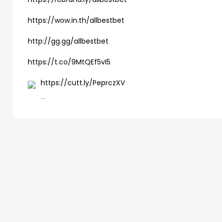
https://wow.in.th/allbestbet
http://gg.gg/allbestbet
https://t.co/9MtQEf5vI5
https://cutt.ly/PeprczXV
…