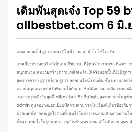
เดิมพันสุดเจ๋ง Top 59
allbestbet.com 6 มิ.ย
แทงบอลสเต็ป สูตรเกมคาสิโนที่ว้าวมาก นำไปใช้ได้จริง
เกมเสี่ยงดวงออนไลน์เป็นเกมที่ชัยชนะที่ผู้คนจำนวนมาก ต้องการจะ
สนุกสนานเล่นง่ายสร้างความเพลิดเพลินให้จริงนอกนั้นก็ยังมีสูตรเ
สูตรบาคาร่า สูตรสล็อต สูตรบอลออนไลน์ เป็นต้น ซึ่ง แทงบอลสเต็
ความสนุกสนานร่าเริงที่มอบให้กับสมาชิกได้อย่างมากมีความน่าดึ
เหมาะอย่างยิ่งในยุคนี้ allbestbet ซึ่งเว็บไซต์ของพวกเรานั้นยูฟ่
admin ดูแลอย่างยอดเยี่ยมมีความสามารถในเรื่องที่เกี่ยวข้องกั
ด้วยเหตุนี้หากคุณถูกใจรวมทั้งสนใจในการเล่นเกมเสี่ยงดวงออนไลน
ทั้งความพอใจในรูปแบบต่างๆสำหรับสูตรเกมคาสิโนมีหลายสูตร ดัง