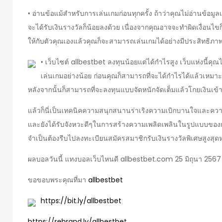
• อ่านข้อแม้สำหรับการเล่นเกมก่อนทุกครั้ง ถ้าว่าคุณไม่อ่านข้อมู
จะได้รับเงินรางวัลก็น้อยลงด้วย เนื่องจากคุณอาจจะทำผิดเงื่อนไขก
ให้กับตัวคุณเองแล้วคุณก็จะสามารถเล่นเกมได้อย่างมีประสิทธิภาพส
• เว็บไซต์ allbestbet ลงทุนน้อยแต่ได้กำไรสูง เว็บแห่งนี้คุ
เล่นเกมอย่างน้อย ก่อนคุณก็สามารถที่จะได้กำไรได้แล้วเหมาะสำ
หลังจากนั้นก็สามารถที่จะลงทุนแบบจัดหนักจัดเต็มแล้วโกยเงินเข
แล้วก็นี่เป็นเทคนิคความสนุกสนานร่าเริงความเบิกบานใจและความ
และยังได้รับจังหวะดีๆในการสร้างความเพลิดเพลินในรูปแบบขอ
จำเป็นต้องรีบไปลงทะเบียนสมัครสมาชิกรับเงินรางวัลพิเศษสูงสุดห
ผลบอลวันนี้ แทงบอลเว็บไหนดี allbestbet.com 25 มิถุนา 2567
ขอขอบพระคุณที่มา
allbestbet
https://bit.ly/allbestbet
https://rebrand.ly/allbestbet