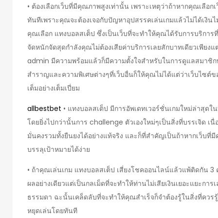
• ต้องเลือกเว็บที่มีคุณภาพสูงเท่านั้น เพราะเหตุว่าถ้าหากคุณเลือ
ทันทีเพราะคุณจะต้องเจอกับปัญหาอุปสรรคเล่นเกมแล้วไม่ได้เงินไม่
คุณเลือก แทงบอลสเต็ป ซึ่งเป็นเว็บที่จะทำให้คุณได้รับการบริการท
จัดหนักจัดสุดกำลังคุณไม่ต้องเสียค่าบริการเลยสักบาทเดียวเพียงแ
admin มีความพร้อมแล้วก็มีความตั้งใจสำหรับในการดูแลสมาชิกทุก
สำราญและความพิเศษต่างๆที่เว็บอื่นก็ให้คุณไม่ได้แต่ว่าเว็บไซต
เต็มอย่างเต็มเปี่ยม
allbestbet
• แทงบอลสเต็ป มีการอัพเดทเวอร์ชั่นเกมใหม่ล่าสุดในทุ
โดยยิ่งไปกว่านั้นการ challenge ตัวเองใหม่ๆเป็นสิ่งที่บรรเจิด เน
มั่นคงรวมทั้งยืนยงได้อย่างแท้จริง และก็ที่สำคัญเป็นถ้าหากเว็บที
บรรลุเป้าหมายได้ง่าย
• ถ้าคุณเล่นเกม แทงบอลสเต็ป เสี่ยงโชคออนไลน์แล้วแพ้ติดกัน 3 คร
ผลอย่างเดียวแต่เป็นกลเม็ดที่จะทำให้ท่านไม่เสียเงินเยอะแยะการเล่
ธรรมดา ฉะนั้นเคล็ดลับที่จะทำให้คุณสำเร็จก็จำต้องรู้ในสิ่งที่ควรร
หยุดเล่นโดยทันที