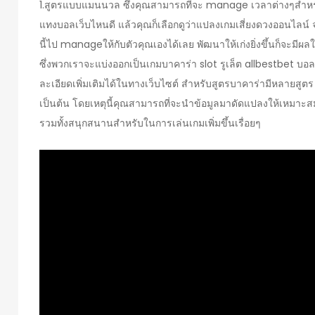
1.สูตรแบบแมนนวล ซึ่งคุณสามารถที่จะ manage เวลาต่างๆสำหร
แทงบอลเว็บไหนดี แล้วคุณก็เลือกดูว่าแปลงเกมเสี่ยงดวงออนไล
นี้ไป manageให้กับตัวคุณเองได้เลย พัฒนาให้เก่งยิ่งขึ้นก็จะมี
ซึ่งพวกเราจะแบ่งออกเป็นเกมบาคาร่า slot รูเล็ต allbestbet บ
ละเอียดเพิ่มเติมได้ในทางเว็บไซต์ สำหรับสูตรบาคาร่ามีหลายสูตร 
เป็นต้น โดยเหตุนี้คุณสามารถที่จะนำข้อมูลมาดัดแปลงให้เหมาะสมก
รวมทั้งสนุกสนานสำหรับในการเล่นเกมเพิ่มขึ้นเรื่อยๆ