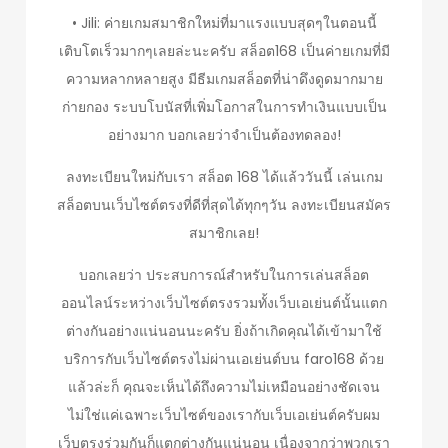
• Jili: ค่ายเกมสมาชิกใหม่ที่มาแรงแบบสุดๆในตอนนี้
เติบโตเร็วมากๆเลยล่ะนะครับ สล็อต168 เป็นค่ายเกมที่มี
ความหลากหลายสูง มีธีมเกมสล็อตที่น่าดึงดูดมากมาย
ก่ายกอง ระบบโบนัสที่เพิ่มโอกาสในการทำเงินแบบเป็น
อย่างมาก บอกเลยว่าจำเป็นต้องทดลอง!
ลงทะเบียนใหม่กับเรา สล็อต 168 ได้แล้ววันนี้ เล่นเกม
สล็อตบนเว็บไซต์ตรงที่ดีที่สุดได้ทุกๆวัน ลงทะเบียนสมัคร
สมาชิกเลย!
บอกเลยว่า ประสบการณ์สำหรับในการเล่นสล็อต
ออนไลน์ระหว่างเว็บไซต์ตรงรวมทั้งเว็บเอเย่นต์นั้นแตก
ต่างกันอย่างแน่นอนนะครับ ยิ่งถ้าเกิดคุณได้เข้ามาใช้
บริการกับเว็บไซต์ตรงไม่ผ่านเอเย่นต์บน faro168 ด้วย
แล้วล่ะก็ คุณจะเห็นได้ถึงความไม่เหมือนอย่างชัดเจน
ไม่ใช่แค่เฉพาะเว็บไซต์ของเรากับเว็บเอเย่นต์ครับผม
เว็บตรงร่วมกันก็แตกต่างกันแน่นอน เนื่องจากว่าพวกเรา