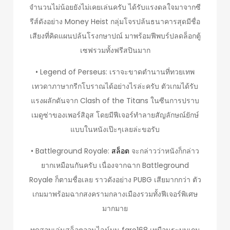
จำนวนไม่น้อยยังไม่เคยเล่นครับ ได้รับแรงดลใจมาจากซี
รีส์ดังอย่าง Money Heist กลุ่มโจรปล้นธนาคารสุดมีชื่อ
เสียงที่คิดแผนปล้นโรงกษาปณ์ มาพร้อมฟีพบร์ปลดล็อกตู้
เซฟรวมทั้งฟรีสปินมาก
• Legend of Perseus: เราจะขาดตำนานที่ทวยเทพ
เทวดาภาษากรีกโบราณได้อย่างไรล่ะครับ ตัวเกมได้รับ
แรงผลักดันจาก Clash of the Titans ในซีนการปราบ
เมดูซ่าของเพอร์สิอุส โดยมีฟีเจอร์ทำลายสัญลักษณ์ยักษ์
แบบในหนังเป๊ะๆเลยล่ะขอรับ
• Battleground Royale:
สล็อต
จะกล่าวว่าหนังก็กล่าว
ยากเหมือนกันครับ เนื่องจากฉาก Battleground
Royale ก็ตามชื่อเลย ราวดังอย่าง PUBG เสียมากกว่า ตัว
เกมมาพร้อมฉากสงครามกลางเมืองรวมทั้งฟีเจอร์พิเศษ
มากมาย