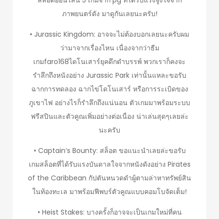
สล็อตออนไลน์ 5 เกมจาก pg ที่ได้รับแรงจูงใจจาก
ภาพยนตร์ดัง มาดูกันเลยนะครับ!
• Jurassic Kingdom: อาจจะไม่ต้องบอกเลยนะครับผม
ว่ามาจากเรื่องไหน เนื่องจากว่าธีม
เกมfaro168ไดโนเสาร์ยุคดึกดำบรรพ์ พวกเราก็คงจะ
รำลึกถึงหนังอย่าง Jurassic Park เท่านั้นแหละขอรับ
ฉากการทดลอง ฉากไข่โดโนเสาร์ หรือการระเบิดของ
ภูเขาไฟ อย่างไรก็รำลึกถึงแน่นอน ตัวเกมมาพร้อมระบบ
ฟรีสปินและตัวคูณเพิ่มอย่างต่อเนื่อง น่าเล่นสุดๆเลยล่ะ
นะครับ
• Captain’s Bounty: สล็อต ขอแนะนำเลยล่ะขอรับ
เกมสล็อตที่ได้รับแรงบันดาลใจจากหนังดังอย่าง Pirates
of the Caribbean กัปตันหนวดดำผู้ตามล่าหาทรัพย์สิน
ในท้องทะเล มาพร้อมฟีพบร์ตัวคูณแบบคอมโบจัดเต็ม!
• Heist Stakes: บางครั้งก็อาจจะเป็นเกมใหม่ที่คน