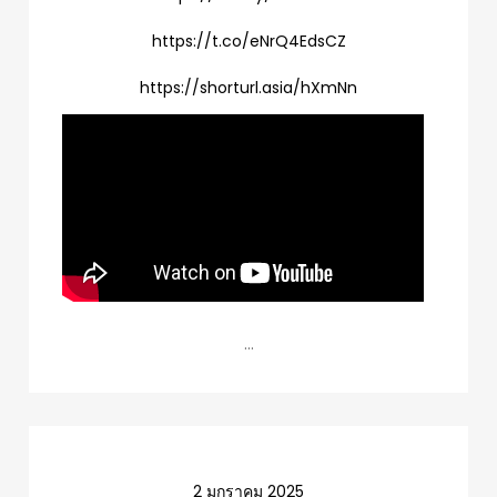
https://t.co/eNrQ4EdsCZ
https://shorturl.asia/hXmNn
…
2 มกราคม 2025