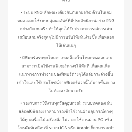
ครับ
• ระบบ RNG ลักษณะเดียวกันกับเกมจริง: ด้านในเกม
ทดลองจะใช้ระบบสุ่มผลลัพธ์ที่มีประสิทธิภาพอย่าง RNG
อย่างกับเกมจริง ทำให้คุณได้รับประสบการณ์การเล่น
เสมือนเกมจริงสุดๆไม่มีการปรับให้เล่นง่ายขึ้นเพื่อหลอก
ให้เล่นแน่ๆ
• มีฟีพบร์ครบทุกโหมด: เกมสล็อตในโหมดทดสอบเล่น
สามารถเปิดใช้งานฟีเจอร์ต่างๆได้ทันที เพื่อคุณเห็น
แนวทางการทำงานของฟีพบร์ต่างๆได้แจ่มกระจ่างขึ้น
เข้าใจและใช้ประโยชน์จากฟีเจอร์พวกนี้ได้มากขึ้นอย่าง
ไม่ต้องสงสัยนะครับ
• รองรับการใช้งานทุกวัสดุอุปกรณ์: ระบบทดลองเล่น
สล็อต168ของเราสามารถเข้าใช้งานผ่านอุปกรณ์ต่างๆ
ได้ทุกเครื่องไม้เครื่องมือ ไม่ว่าจะใช้งานผ่าน PC หรือ
โทรศัพท์เคลื่อนที่ ระบบ iOS หรือ Anroid ก็สามารถเข้า