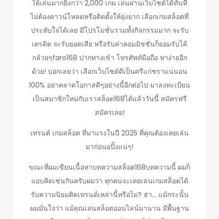
ให้เล่นมากยิ่งกว่า 2,000 เกม เล่นผ่านเว็บไซต์ได้ทันที
ไม่ต้องดาวน์โหลดหรือติดตั้งให้ยุ่งยาก เลือกเกมสล็อตที่
ประทับใจได้เลย มีโปรโมชั่นรวมทั้งกิจกรรมมาก จะรับ
เครดิต จะรับยอดเสีย หรือรับค่าคอมมิชชั่นก็ยอมรับได้
กล้วยๆfaro168 ปากทางเข้า โทรศัพท์มือถือ หาง่ายอีก
ด้วย! บอกเลยว่า เลือกเว็บไซต์ดีเป็นศรีแก่ชราแน่นอน
100% อย่าคลาดโอกาสดีๆอย่างนี้อีกต่อไป มาลงทะเบียน
เป็นสมาชิกใหม่กับเราสล็อต168ได้แล้ววันนี้ สมัครฟรี
สมัครเลย!
เทรนด์ เกมสล็อต ที่มาแรงในปี 2025 ที่คุณต้องเคยเล่น
มาก่อนอปิ้งแน่ๆ!
ขณะที่ผมเขียนเนื้อหาบทความสล็อต168บทความนี้ ผมก็
แอบคิดเช่นกันครับผมว่า ทุกคนจะเคยเล่นเกมสล็อตได้
รับความนิยมติดเทรนด์เหล่านี้หรือไม่? ฮ่า… แม้กระนั้น
ผมมั่นใจว่า แม้คุณเล่นสล็อตออนไลน์มานาน มีพื้นฐาน