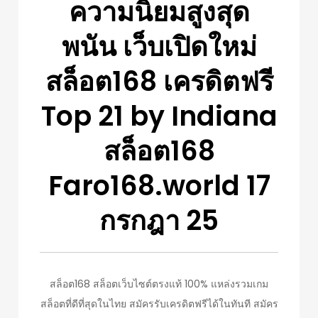
ความนิยมสูงสุด
พนัน เว็บเปิดใหม่
สล็อต168 เครดิตฟรี
Top 21 by Indiana
สล็อต168
Faro168.world 17
กรกฎา 25
สล็อต168 สล็อตเว็บไซต์ตรงแท้ 100% แหล่งรวมเกม
สล็อตที่ดีที่สุดในไทย สมัครรับเครดิตฟรีได้ในทันที สมัคร