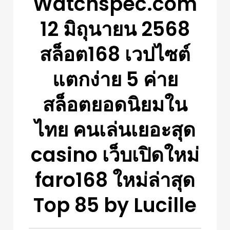
Watchspec.com
12 มิถุนายน 2568
สล็อต168 เวปไซต์
แตกง่าย 5 ค่าย
สล็อตยอดนิยมใน
ไทย คนเล่นเยอะสุด
casino เว็บเปิดใหม่
faro168 ใหม่ล่าสุด
Top 85 by Lucille