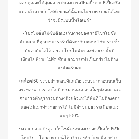
ผอง คุณจะได้สุ่มผลสรุปของการสปินอปิ้งตามที่เป็นจริง
แต่ว่าถ้าหากเว็บไซต์เอเย่นต์นั้น ผมไม่อาจจะบอกได้เลย
ว่าจะมีระบบนี้หรือเปล่า
• โปรโมชั่นไม่ซับซ้อน: เว็บตรงของเรามีโปรโมชั่น
ล้นหลามที่คุณสามารถรับได้ทุกๆวันตลอด 1 วัน รวมทั้ง
มั่นอกมั่นใจได้เลยว่า โปรโมชั่นของพวกเรานั้นมี
เงื่อนไขที่ง่าย ไม่ซับซ้อน สามารถทำเป็นอย่างไม่ต้อง
สงสัยครับผม
• สล็อต168 ระบบฝากถอนทันสมัย: ระบบฝากถอนบนเว็บ
ตรงของพวกเราจะไม่มีการผ่านคนกลางใดๆทั้งหมด คุณ
สามารถทำธุรกรรมต่างๆด้วยตัวเองได้ทันที ไม่ต้องคอย
แอดไม่นมาทำรายการให้ ไม่มีค่าขนบธรรมเนียมแฝง
แน่ๆ 100%
• ความปลอดภัยสูง: เว็บไซต์ตรงของเราจะเป็นเว็บที่เปิด
ให้บริการโดยตรงจากผู้ให้บริการหลัก ก็เลยมีเอกสาร