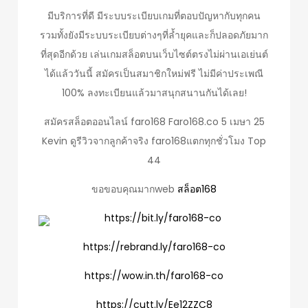
มีบริการที่ดี มีระบบระเบียบเกมที่ตอบปัญหากับทุกคน
รวมทั้งยังมีระบบระเบียบต่างๆที่ล้ำยุคและก็ปลอดภัยมาก
ที่สุดอีกด้วย เล่นเกมสล็อตบนเว็บไซต์ตรงไม่ผ่านเอเย่นต์
ได้แล้ววันนี้ สมัครเป็นสมาชิกใหม่ฟรี ไม่มีค่าประเพณี
100% ลงทะเบียนแล้วมาสนุกสนานกันได้เลย!
สมัครสล็อตออนไลน์ faro168 Faro168.co 5 เมษา 25
Kevin ดูรีวิวจากลูกค้าจริง faro168แตกทุกชั่วโมง Top
44
ขอขอบคุณมากweb
สล็อต168
https://bit.ly/faro168-co
https://rebrand.ly/faro168-co
https://wow.in.th/faro168-co
https://cutt.ly/Ee12ZZC8