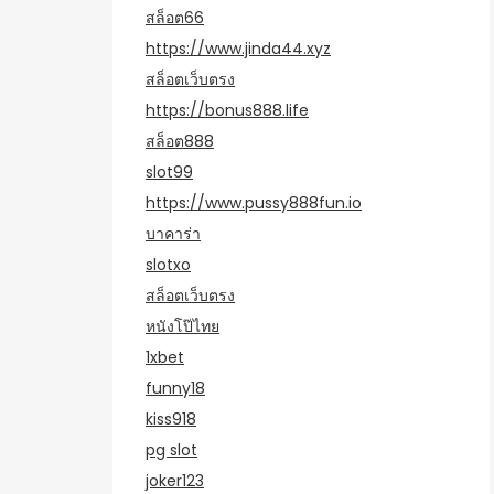
สล็อต66
https://www.jinda44.xyz
สล็อตเว็บตรง
https://bonus888.life
สล็อต888
slot99
https://www.pussy888fun.io
บาคาร่า
slotxo
สล็อตเว็บตรง
หนังโป๊ไทย
1xbet
funny18
kiss918
pg slot
joker123