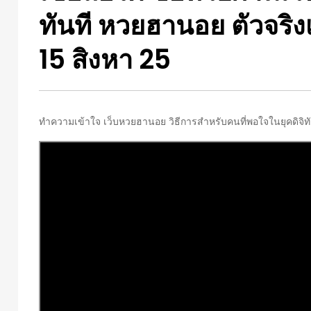
ทันที หวยฮานอย ตัวจริงเร
15 สิงหา 25
ทำความเข้าใจ เว็บหวยฮานอย วิธีการสำหรับคนที่พอใจในยุคดิจิท