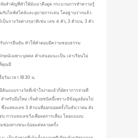
จจัยสำคัญที่ทำให้มันน่าดึงดูด กระบวนการทำความรู้
สมกับไลฟ์สไตล์และอุบายการเล่น โดยฐานรากแล้ว
ป็นรางวัลต่างๆอาทิเช่น เลข 4 ตัว, 3 ตัวบน, 3 ตัว
่ได้รับการยืนยัน ทำให้คำตอบมีความชอบธรรม
กษณ์เฉพาะบุคคล คำเสนอแนะเป็น เล่าเรียนไม่
่คุณมี
ื่อวันเวลา 18.30 น.
ต้นแบบรางวัลที่เข้าใจง่ายแล้วก็อัตราการจ่ายที่
 สำหรับมือใหม่ เริ่มด้วยชนิดนี้เพราะมีข้อมูลย้อนไป
ึ่งแสดงเลข 3 ตัวบนที่ออกบ่อยครั้งในธันวาคม ดัง
 เช่น การแทงเลขวิ่งเพื่อลดการเสี่ยง โดยแบ่งงบ
ิ่มช่องทางชนะน้อยแต่หลายครั้ง
น. เป็นจำพวกที่เน้นย้ำความพรีเมียมด้วยอัตราการ