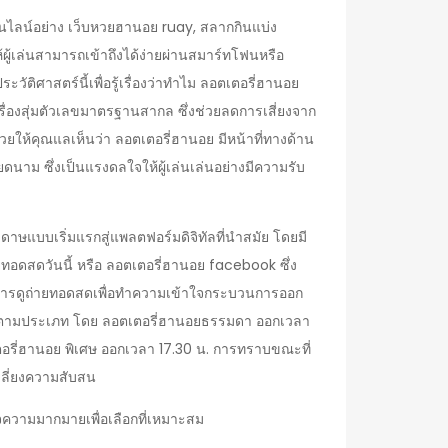
อนไลน์อย่าง เว็บหวยฮานอย ruay, สลากกินแบ่ง
้ผู้เล่นสามารถเข้าถึงได้ง่ายผ่านสมาร์ทโฟนหรือ
วัติศาสตร์นี้เพื่อรู้เรื่องว่าทำไม ลอตเตอรี่ฮานอย
รื่องสุ่มตัวเลขมาตรฐานสากล ซึ่งช่วยลดการเสี่ยงจาก
ให้คุณแลเห็นว่า ลอตเตอรี่ฮานอย มีหน้าที่ทางด้าน
ดนาม ซึ่งเป็นแรงดลใจให้ผู้เล่นเล่นอย่างมีความรับ
บบเริ่มแรกสู่แพลตฟอร์มดิจิทัลที่นำสมัย โดยมี
ทอดสดวันนี้ หรือ ลอตเตอรี่ฮานอย facebook ซึ่ง
วยการดูถ่ายทอดสดเพื่อทำความเข้าใจกระบวนการออก
งกันตามประเภท โดย ลอตเตอรี่ฮานอยธรรมดา ออกเวลา
ตอรี่ฮานอย พิเศษ ออกเวลา 17.30 น. การทราบขณะที่
ลี่ยงความสับสน
ความมากมายเพื่อเลือกที่เหมาะสม