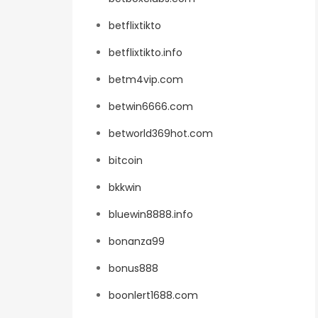
betflixtikto
betflixtikto.info
betm4vip.com
betwin6666.com
betworld369hot.com
bitcoin
bkkwin
bluewin8888.info
bonanza99
bonus888
boonlert1688.com