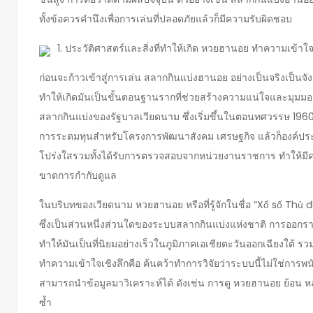
ทั้งข้อควรคำนึงเพื่อการเล่นที่ปลอดภัยแล้วก็มีความรับผิดชอบ
1. ประวัติศาสตร์และสิ่งที่ทำให้เกิด หวยฮานอย ทำความเข้าใจฐ
ก่อนจะก้าวเข้าสู่การเล่น สลากกินแบ่งฮานอย อย่างเป็นจริงเป็นจัง 
ทำให้เกิดมันเป็นขั้นตอนฐานรากที่ช่วยสร้างความแน่ใจและมุมมอง
สลากกินแบ่งของรัฐบาลเวียดนาม ซึ่งเริ่มขึ้นในตอนทศวรรษ 1960
การระดมทุนสำหรับโครงการพัฒนาสังคม เศรษฐกิจ แล้วก็องค์ประกอ
โปร่งใสรวมทั้งได้รับการตรวจสอบจากหน่วยงานราชการ ทำให้มีควา
ขาดการกำกับดูแล
ในบริบทของเวียดนาม หวยฮานอย หรือที่รู้จักในชื่อ “Xổ số Thủ 
ซึ่งเป็นส่วนหนึ่งส่วนใดของระบบสลากกินแบ่งแห่งชาติ การออกรางวัลเ
ทำให้มันเป็นที่นิยมอย่างเร็วในภูมิภาคเอเชียตะวันออกเฉียงใต้
ทำความเข้าใจเชิงลึกคือ ค้นคว้าทำการวิจัยว่าระบบนี้ไม่ใช่การพนั
สามารถนำข้อมูลมาวิเคราะห์ได้ ดังเช่น การดู หวยฮานอย ย้อน หลัง
ซ้ำ