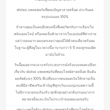
slotxo แพลตฟอร์มที่ตอบปัญหาสายสล็อต ประกันผล
สรุปแน่นอน 100%
ถ้าหากคุณเป็นคนอีกคนหนึ่งที่เคยวิตกกับการเลือกเว็บ
พนันออนไลน์ หรือเคยเจ็บตัวมาจากเว็บเอเย่นต์ที่ฝากง่าย
แต่ว่าถอนยาก ผมบอกเลยว่าคุณมิได้ตัวคนเดียวครับผม
ในฐานะผู้ที่อยู่ในแวดวงนี้มานานกว่า 5 ปี ลองถูกลองผิด
มานับไม่ถ้วน
วันนี้ผมอยากจะมาแชร์ประสบการณ์จริงแบบหมดเปลือก
เกี่ยวกับ slotxo แพลตฟอร์มที่ตอบโจทย์สายสล็อต ยืนยัน
ผลลัพธ์แน่ๆ 100% ที่เปลี่ยนจากคนหมดเงินให้กลายเป็น
คนที่มีอาชีพเสริมเข้าบัญชีทุกๆวันแบบนุ่มๆบทความนี้
ไม่มีการอวยจนเกินจริง ทุกสิ่งทุกอย่างกลั่นกรองมาจาก
หยาดเหงื่อและเงินในกระเป๋าของผมเองขอรับ
เพราะเหตุใดต้อง slotxo แพลตฟอร์มที่ตอบโจทย์สาย