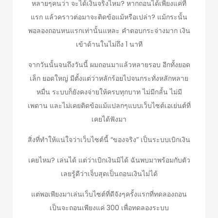
หลายๆคนว่า จะได้เงินจริงไหม? หากถอนได้เพียงแค่ที
แรก แล้วคราวต่อมาจะติดข้อแม้หรือเปล่า? แม้กระนั้น
พอลองถอนหนแรกเท่านั้นแหละ คำตอบกระจ่างมาก เงิน
เข้าด้านในไม่ถึง 1 นาที
จากวันนั้นจนถึงวันนี้ ผมถอนมาแล้วหลายรอบ อีกทั้งยอด
เล็ก ยอดใหญ่ มีตั้งแต่ว่าหลักร้อยไปจนกระทั่งหลักหลาย
หมื่น ระบบก็ยังคงจ่ายให้ครบทุกบาท ไม่มีกลั้น ไม่มี
เพดาน และไม่เคยติดข้อแม้แปลกๆแบบเว็บไซต์เอเย่นต์ที่
เคยได้ฟังมา
สิ่งที่ทำให้แน่ใจว่าเว็บไซต์นี้ “ของจริง” เป็นระบบเบิกเงิน
เคยไหม? เล่นได้ แต่ว่าเบิกเงินมิได้ ฉันพบมาพร้อมกับตัว
เลยรู้ดีว่าเจ็บสุดเป็นถอนเงินไม่ได้
แต่พอเพียงมาเล่นเว็บไซต์ที่ดีจังๆครั้งแรกที่ทดลองถอน
เป็นจะถอนเพียงแค่ 300 เพื่อทดลองระบบ