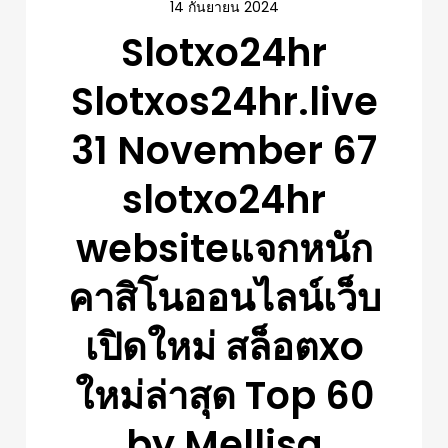
14 กันยายน 2024
Slotxo24hr
Slotxos24hr.live
31 November 67
slotxo24hr
websiteแจกหนัก
คาสิโนออนไลน์เว็บ
เปิดใหม่ สล็อตxo
ใหม่ล่าสุด Top 60
by Mellisa