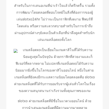
สำหรับในการเสนอเกมที่น่าเร้าใจแล้วก็ครึกครื้น รวมทั้ง
การพัฒนาโดยตลอดที่ตอบโจทย์ในสิ่งที่ต้องการของผู้
เล่นslotxo24hr ไม่ว่าจะเป็นกราฟิกที่งดงาม ฟีพบร์ที่
โดดเด่น หรือความสะดวกสบายสำหรับในการเข้าถึง
ผ่านอุปกรณ์ต่างๆยังคงเป็นตัวเลือกที่น่าดึงดูดสำหรับนัก
เล่นเกมสล็อตxoทั้งโลก
เกมสล็อตxoเป็นเยี่ยมในเกมคาสิโนที่ได้รับความ
นิยมสูงสุดในปัจจุบัน ด้วยกราฟิกที่สวยงามและก็
ฟีเจอร์ที่หลากหลาย ไม่แปลกที่เกมสล็อตxoได้รับความ
นิยมมากยิ่งขึ้นในโลกของคาสิโนออนไลน์ หนึ่งในค่าย
เกมสล็อตที่ยังคงมีกระแสความนิยมโดยตลอดคือ slotxo
ค่ายเกมสล็อตที่ได้รับการยอมรับจากผู้เล่นทั่วโลกในเรื่อง
ของความสนุกสนานร่าเริงรวมทั้งคุณภาพของเกม
slotxo ค่ายเกมสล็อตที่มีชื่อในแวดวงออนไลน์ ด้วย
การนำเสนอเกมสล็อตที่มีความมากมายหลาย