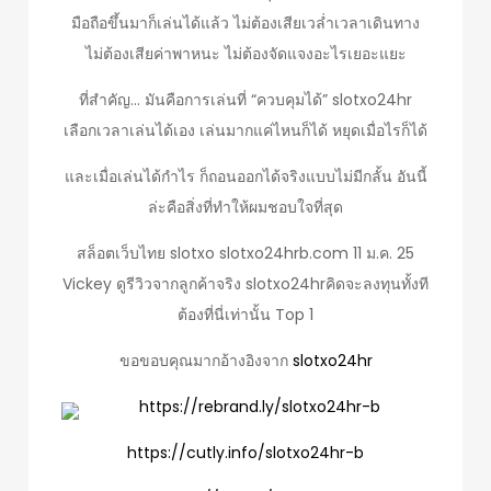
มือถือขึ้นมาก็เล่นได้แล้ว ไม่ต้องเสียเวล่ำเวลาเดินทาง
ไม่ต้องเสียค่าพาหนะ ไม่ต้องจัดแจงอะไรเยอะแยะ
ที่สำคัญ… มันคือการเล่นที่ “ควบคุมได้” slotxo24hr
เลือกเวลาเล่นได้เอง เล่นมากแค่ไหนก็ได้ หยุดเมื่อไรก็ได้
และเมื่อเล่นได้กำไร ก็ถอนออกได้จริงแบบไม่มีกลั้น อันนี้
ล่ะคือสิ่งที่ทำให้ผมชอบใจที่สุด
สล็อตเว็บไทย slotxo slotxo24hrb.com 11 ม.ค. 25
Vickey ดูรีวิวจากลูกค้าจริง slotxo24hrคิดจะลงทุนทั้งที
ต้องที่นี่เท่านั้น Top 1
ขอขอบคุณมากอ้างอิงจาก
slotxo24hr
https://rebrand.ly/slotxo24hr-b
https://cutly.info/slotxo24hr-b