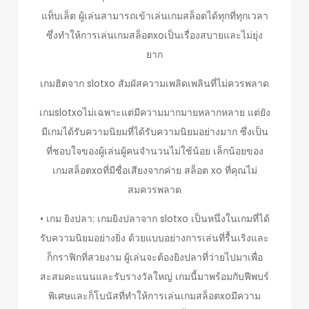
แท็บเล็ต ผู้เล่นสามารถเข้าเล่นเกมสล็อตได้ทุกที่ทุกเวลา
ซึ่งทำให้การเล่นเกมสล็อตxoเป็นเรื่องสบายและไม่ยุ่ง
ยาก
เกมฮิตจาก slotxo สัมผัสความเพลิดเพลินที่ไม่ควรพลาด
เกมslotxoไม่เฉพาะแต่มีความมากมายหลากหลาย แต่ยัง
มีเกมได้รับความนิยมที่ได้รับความนิยมอย่างมาก ซึ่งเป็น
ที่ชอบใจของผู้เล่นผู้คนจำนวนไม่ใช้น้อย เล็กน้อยของ
เกมสล็อตxoที่มีชื่อเสียงจากค่าย สล็อต xo ที่คุณไม่
สมควรพลาด
• เกม ยิงปลา: เกมยิงปลาจาก slotxo เป็นหนึ่งในเกมที่ได้
รับความนิยมอย่างยิ่ง ด้วยแบบอย่างการเล่นที่รื้นเริงและ
ก็กราฟิกที่สวยงาม ผู้เล่นจะต้องยิงปลาที่ว่ายไปมาเพื่อ
สะสมคะแนนและรับรางวัลใหญ่ เกมนี้มาพร้อมกับฟีพบร์
พิเศษและก็โบนัสที่ทำให้การเล่นเกมสล็อตxoมีความ