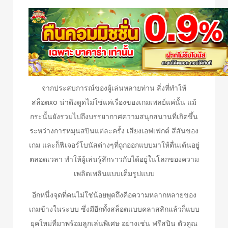
จากประสบการณ์ของผู้เล่นหลายท่าน สิ่งที่ทำให้
สล็อตxo น่าดึงดูดไม่ใช่แค่เรื่องของเกมเพลย์แค่นั้น แม้
กระนั้นยังรวมไปถึงบรรยากาศความสนุกสนานที่เกิดขึ้น
ระหว่างการหมุนสปินแต่ละครั้ง เสียงเอฟเฟกต์ สีสันของ
เกม และก็ฟีเจอร์โบนัสต่างๆที่ถูกออกแบบมาให้ตื่นเต้นอยู่
ตลอดเวลา ทำให้ผู้เล่นรู้สึกราวกับได้อยู่ในโลกของความ
เพลิดเพลินแบบเต็มรูปแบบ
อีกหนึ่งจุดที่คนไม่ใช่น้อยพูดถึงคือความหลากหลายของ
เกมข้างในระบบ ซึ่งมีอีกทั้งสล็อตแบบคลาสสิกแล้วก็แบบ
ยุคใหม่ที่มาพร้อมลูกเล่นพิเศษ อย่างเช่น ฟรีสปิน ตัวคูณ