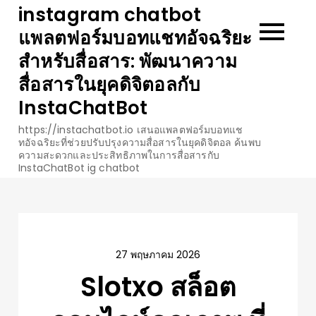
Skip
instagram chatbot
to
แพลตฟอร์มบอทแชทอัจฉริยะ
content
สำหรับสื่อสาร: พัฒนาความ
สื่อสารในยุคดิจิตอลกับ
InstaChatBot
https://instachatbot.io เสนอแพลตฟอร์มบอทแช
ทอัจฉริยะที่ช่วยปรับปรุงความสื่อสารในยุคดิจิตอล ค้นพบ
ความสะดวกและประสิทธิภาพในการสื่อสารกับ
InstaChatBot ig chatbot
27 พฤษภาคม 2026
Slotxo สล็อต