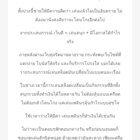
ทั้งปวงนี้ช่วยให้มีความคิดว่า เล่นแล้วไม่เป็นอันตราย ไม่
ต้องมานั่งสงสัยว่าจะโดนโกงอีกต่อไป
จากประสบการณ์ เว็บดี = เล่นสนุก + มีโอกาสได้กำไร
จริง
ภายหลังผ่านเว็บทุจริตมาหลายราย กระทั่งพบเว็บไซต์ที่
แตกง่าย โบนัสให้จริง และก็บริการโปร่งใส บอกได้เลย
ว่าประสบการณ์เล่นสล็อตมันเปลี่ยนไปแบบคนละเรื่อง
ในช่วงเวลานี้การเล่นสล็อตเปลี่ยนเป็นกิจกรรมที่อีกทั้ง
สนุกรวมทั้งทำเงินได้ในหลายวัน ไม่ต้องลุ้นแบบเครียด
ไม่ต้องกลัวโดนโกง แค่เล่นเพลินๆลุ้นกำไรแบบสุขใจ
ใช้เวลาว่างให้มีค่า เล่นเพลินๆก็ทำเงินได้เช่นกัน
ไม่ว่าจะเป็นตอนๆพักตอนกลางวัน หรือก่อนนอนผมก็
ชอบกดเล่นสักนิดหน่อย ด้วยเหตุว่ามันสะดวก เพียงแค่ถือ