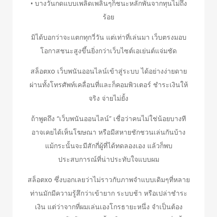
• บางวันกดแบบเพลิดเพลินๆก็ชนะหลักพันจากทุนไม่ถึง
ร้อย
มิได้บอกว่าจะแตกทุกวี่วัน แต่เท่าที่เล่นมา เว็บตรงมอบ
โอกาสชนะสูงขึ้นยิ่งกว่าเว็บไซต์เอเย่นต์แจ่มชัด
สล็อตxo เว็บพนันออนไลน์เข้าสู่ระบบ ได้อย่างง่ายดาย
ผ่านทั้งโทรศัพท์เคลื่อนที่และก็คอมพิวเตอร์ ชำระเงินให้
จริง จ่ายไม่ยั้ง
ถ้าพูดถึง “เว็บพนันออนไลน์” เชื่อว่าคนไม่ใช่น้อยบางที
อาจเคยได้เห็นโฆษณา หรือมีสหายชักชวนเล่นกันบ้าง
แม้กระนั้นจะมีสักกี่ผู้ที่ได้ทดลองเอง แล้วก็พบ
ประสบการณ์ที่น่าประทับใจแบบผม
สล็อตxo ซึ่งบอกเลยว่าไม่ราวกับภาพจำแบบเดิมๆที่หลาย
ท่านมักมีความรู้สึกว่าเข้ายาก ระบบช้า หรือเปล่าชำระ
เงิน แต่ว่าจากที่ผมเล่นเองโกรธายะหนึ่ง จำเป็นต้อง