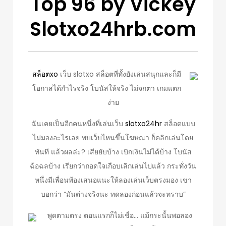
Top 96 by Vickey
Slotxo24hrb.com
สล็อตxo
เว็บ slotxo สล็อตที่ทั้งยังเล่นสนุกและก็มี
โอกาสได้กำไรจริง โบนัสให้จริง ไม่จกตา เกมแตก
ง่าย
ฉันเคยเป็นอีกคนหนึ่งที่เล่นเว็บ
slotxo24hr
สล็อตแบบ
ไม่มองอะไรเลย พบเว็บไหนขึ้นโฆษณา ก็คลิกเล่นโดย
ทันที แล้วผลล่ะ? เสียยับบ้าง เบิกเงินไม่ได้บ้าง โบนัส
ฉ้อฉลบ้าง เรียกว่าถอดใจเกือบเลิกเล่นไปแล้ว กระทั่งวัน
หนึ่งมีเพื่อนพ้องเสนอแนะให้ลองเล่นเว็บตรงมอง เขา
บอกว่า “มันต่างจริงนะ ทดลองก่อนแล้วจะทราบ”
พูดตามตรง ตอนแรกก็ไม่เชื่อ… แม้กระนั้นพอลอง