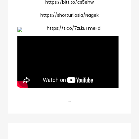
https://bitt.to/cs5ehw
https://shorturl.asia/Nagek
https://t.co/7zLkETmeFd
…