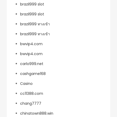
brazil999 slot
brazil999 slot
brazil999 ทางเข้า
brazil999 ทางเข้า
bwvip4.com
bwvip4.com
carlo999.net
cashgame168
Casino
cc11388.com
chang7777
chinatown888.win