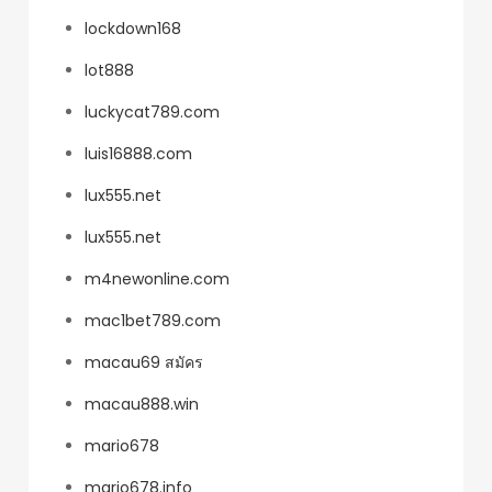
lockdown168
lot888
luckycat789.com
luis16888.com
lux555.net
lux555.net
m4newonline.com
mac1bet789.com
macau69 สมัคร
macau888.win
mario678
mario678.info