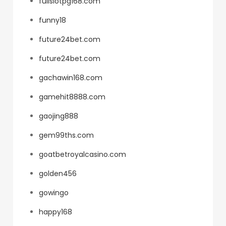
fullslotpg168.com
funny18
future24bet.com
future24bet.com
gachawin168.com
gamehit8888.com
gaojing888
gem99ths.com
goatbetroyalcasino.com
golden456
gowingo
happy168