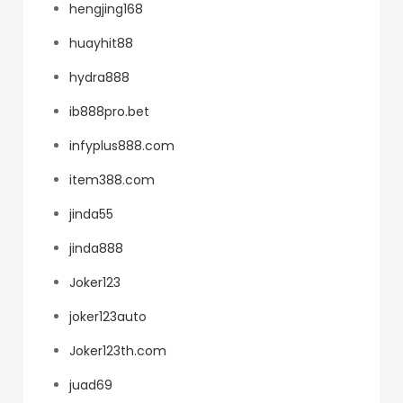
hengjing168
huayhit88
hydra888
ib888pro.bet
infyplus888.com
item388.com
jinda55
jinda888
Joker123
joker123auto
Joker123th.com
juad69