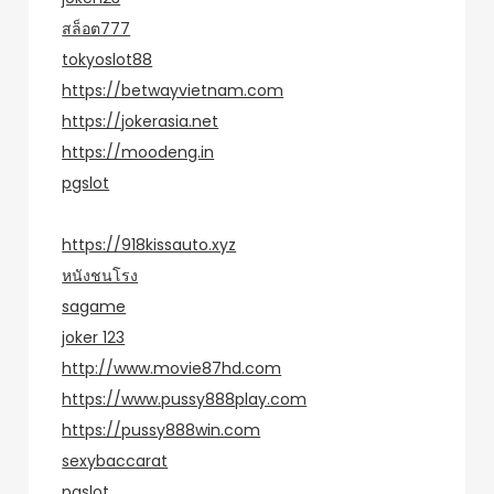
สล็อต777
tokyoslot88
https://betwayvietnam.com
https://jokerasia.net
https://moodeng.in
pgslot
https://918kissauto.xyz
หนังชนโรง
sagame
joker 123
http://www.movie87hd.com
https://www.pussy888play.com
https://pussy888win.com
sexybaccarat
pgslot