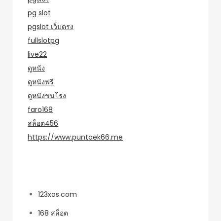
pg slot
pgslot เว็บตรง
fullslotpg
live22
ดูหนัง
ดูหนังฟรี
ดูหนังชนโรง
faro168
สล็อต456
https://www.puntaek66.me
หมวดหมู่
123xos.com
168 สล็อต