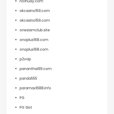
no1huay.com
okcasino159.com
okcasino159.com
onesiamclub.site
onoplus168.com
onoplus168.com
p2vvip
pananthai99.com
panda555
paramax1688.info
PG
PG Slot