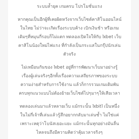
ระบบล้ำยุค เกมครบ โปรโมชั่นแรง
หากคุณเป็นอีกผู้ที่เคยผิดหวังจากเว็บไซต์คาสิโนออนไลน์
ในไทย ไม่ว่าจะเกิดเรื่องระบบค้าง เบิกเงินช้า หรือเกม
เดิมๆที่หมุนกี่รอบก็ไม่แตก ทดลองเปิดใจให้กับ 1xbet เว็บ
คาสิโนน้องใหม่ไฟแรง ที่กำลังเป็นกระแสในกรุ๊ปนักเล่น
ตัวจริง
ไม่เหมือนกันของ 1xbet อยู่ที่การพัฒนาเว็บมาอย่างรู้
เรื่องผู้เล่นจริงๆอีกทั้งเรื่องความเสถียรภาพของระบบ
ความง่ายสำหรับการใช้งาน แล้วก็การรวมเกมเดิมพัน
ครบทุกแนวแบบไม่ต้องย้ายเว็บไซต์ไปๆมาๆให้เสียเวลา
ทดลองเล่นมาแล้วหลายเว็บ แม้กระนั้น 1xbit1 เป็นหนึ่ง
ในไม่กี่เจ้าที่เล่นแล้วรู้สึกอยากกลับมาเล่นซ้ำ ไม่ใช่แค่
เพราะเหตุว่าโบนัสเยอะแยะ แม้กระนั้นทุกอย่างมันลื่น
ไหลจนถึงมีความคิดว่าคุ้มเวลาจริงๆ