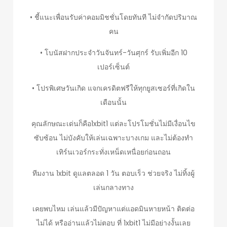
• ชี้แนะเพื่อนรับค่าคอมมิชชั่นโดยทันที ไม่จำกัดปริมาณ
คน
• โบนัสฝากประจำวันจันทร์-วันศุกร์ รับเพิ่มอีก 10
เปอร์เซ็นต์
• โปรพิเศษวันเกิด แจกเครดิตฟรีให้ทุกยูสเซอร์ที่เกิดใน
เดือนนั้น
คุณลักษณะเด่นก็คือ1xbit1 แต่ละโปรโมชั่นไม่มีเงื่อนไข
ซับซ้อน ไม่บังคับให้เล่นเฉพาะบางเกม และไม่ต้องทำ
เทิร์นเวอร์กระทั่งเหน็ดเหนื่อยก่อนถอน
ทีมงาน 1xbit ดูแลตลอด 1 วัน ตอบเร็ว ช่วยจริง ไม่ทิ้งผู้
เล่นกลางทาง
เคยพบไหม เล่นแล้วมีปัญหาแต่แอดมินหายหน้า ติดต่อ
ไม่ได้ หรืออ่านแล้วไม่ตอบ ที่ 1xbit1 ไม่มีอย่างงั้นเลย