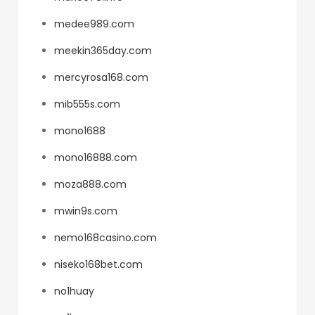
medee989.com
meekin365day.com
mercyrosa168.com
mib555s.com
mono1688
mono16888.com
moza888.com
mwin9s.com
nemo168casino.com
niseko168bet.com
no1huay