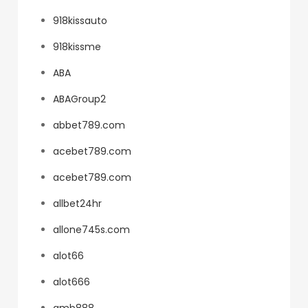
918kissauto
918kissme
ABA
ABAGroup2
abbet789.com
acebet789.com
acebet789.com
allbet24hr
allone745s.com
alot66
alot666
amb888