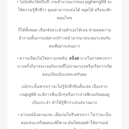
• ไม่บังคับให้สปินถี่: เกมจำนวนมากของ pgheng99 จะ
ให้ความรู้สึกที่ว่า คุณสามารถเล่นได้ หยุดได้ หรือจะพัก
ตอนไหน
ก็ได้ทั้งหมด เลือกจังหวะด้วยตัวเองได้เลย ช่วยลดความ
ล้ารวมทั้งอารมณ์ต่างๆก้าวหน้ามากมายๆเหมาะสมกับ
คนที่อยากเล่นยาว
• ความเงียบไม่ใช่ความกดดัน:
สล็อต
บางโอกาสพวกเรา
บางครั้งก็อาจจะเจอกับเกมที่ไม่จ่ายแรงๆหรือเรียกว่าเกิด
ตอนเงียบนั่นแหละครับผม
แม้กระนั้นพวกเราจะไม่รู้จักสึกบีบคั้นเลย เนื่องจาก
เกมpg99 จะมีการคืนเล็กๆหรือการจ่ายฟีเจอร์ย่อยอยู่
เป็นประจำ ทำให้รู้สึกว่าเล่นสบายมาก
• อารมณ์นิ่งตามเกม: เมื่อเกมไม่รีบพวกเรา ไม่ว่าจะเป็น
ตอนชนะหรือตอนแพ้ก็ตาม มันก็พลอยทำให้อารมณ์