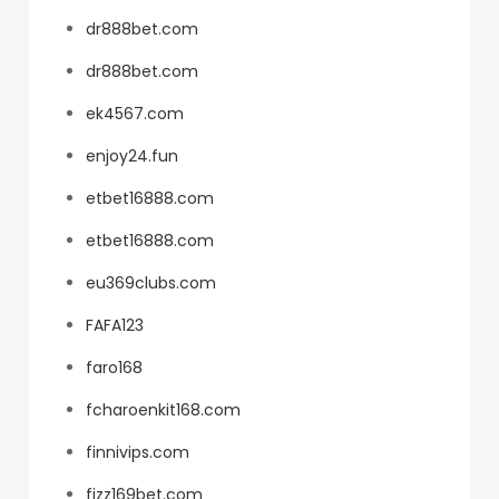
dr888bet.com
dr888bet.com
ek4567.com
enjoy24.fun
etbet16888.com
etbet16888.com
eu369clubs.com
FAFA123
faro168
fcharoenkit168.com
finnivips.com
fizz169bet.com