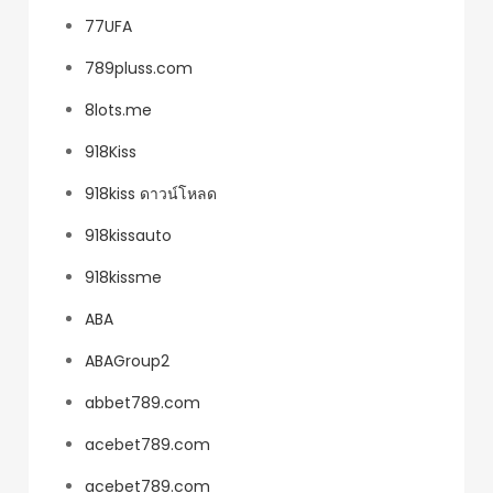
77UFA
789pluss.com
8lots.me
918Kiss
918kiss ดาวน์โหลด
918kissauto
918kissme
ABA
ABAGroup2
abbet789.com
acebet789.com
acebet789.com