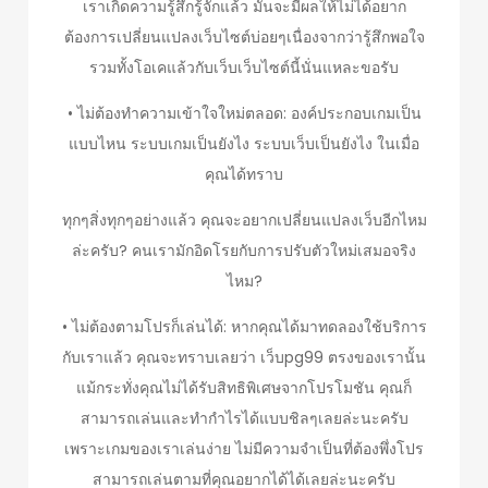
เราเกิดความรู้สึกรู้จักแล้ว มันจะมีผลให้ไม่ได้อยาก
ต้องการเปลี่ยนแปลงเว็บไซต์บ่อยๆเนื่องจากว่ารู้สึกพอใจ
รวมทั้งโอเคแล้วกับเว็บเว็บไซต์นี้นั่นแหละขอรับ
• ไม่ต้องทำความเข้าใจใหม่ตลอด: องค์ประกอบเกมเป็น
แบบไหน ระบบเกมเป็นยังไง ระบบเว็บเป็นยังไง ในเมื่อ
คุณได้ทราบ
ทุกๆสิ่งทุกๆอย่างแล้ว คุณจะอยากเปลี่ยนแปลงเว็บอีกไหม
ล่ะครับ? คนเรามักอิดโรยกับการปรับตัวใหม่เสมอจริง
ไหม?
• ไม่ต้องตามโปรก็เล่นได้: หากคุณได้มาทดลองใช้บริการ
กับเราแล้ว คุณจะทราบเลยว่า เว็บpg99 ตรงของเรานั้น
แม้กระทั่งคุณไม่ได้รับสิทธิพิเศษจากโปรโมชัน คุณก็
สามารถเล่นและทำกำไรได้แบบชิลๆเลยล่ะนะครับ
เพราะเกมของเราเล่นง่าย ไม่มีความจำเป็นที่ต้องพึ่งโปร
สามารถเล่นตามที่คุณอยากได้ได้เลยล่ะนะครับ