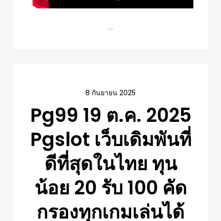
…
8 กันยายน 2025
Pg99 19 ต.ค. 2025
Pgslot เว็บเดิมพันที่
ดีที่สุดในไทย ทุน
น้อย 20 รับ 100 คัด
กรองทุกเกมเล่นได้