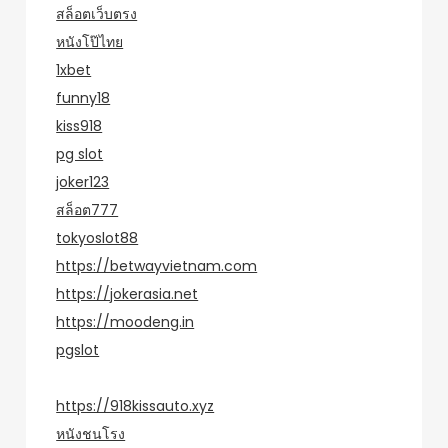
สล็อตเว็บตรง
หนังโป๊ไทย
1xbet
funny18
kiss918
pg slot
joker123
สล็อต777
tokyoslot88
https://betwayvietnam.com
https://jokerasia.net
https://moodeng.in
pgslot
https://918kissauto.xyz
หนังชนโรง