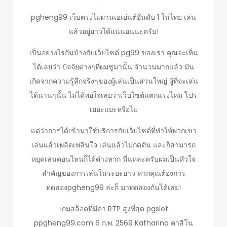
pgheng99 เว็บตรงไม่ผ่านเอเย่นต์อันดับ 1 ในไทย เล่น
แล้วอยู่ยาวได้แน่นอนนะครับ!
เป็นอย่างไรกันบ้างกับเว็บไซต์ pg99 ของเรา คุณจะเห็น
ได้เลยว่า ปัจจัยต่างๆที่ผมชูมานั้น จำนวนมากแล้ว มัน
เกิดจากความรู้สึกจริงๆของผู้เล่นเป็นส่วนใหญ่ ผู้ที่จะเล่น
ได้นานๆนั้น ไม่ได้พอใจเลยว่าเว็บไซต์แตกแรงไหม โปร
เยอะแยะหรือไม่
แต่ว่าการได้เข้ามาใช้บริการกับเว็บไซต์ที่ทำให้พวกเขา
เล่นแล้วเพลิดเพลินใจ เล่นแล้วไม่กดดัน และก็สามารถ
หยุดเล่นตอนไหนก็ได้ต่างหาก นี่แหละครับผมเป็นหัวใจ
สำคัญของการเล่นในระยะยาว หากคุณต้องการ
ทดลองpgheng99 ล่ะก็ มาทดลองกันได้เลย!
เกมสล็อตที่มีค่า RTP สูงที่สุด pgslot
ppgheng99.com 6 ก.พ. 2569 Katharina คาสิโน