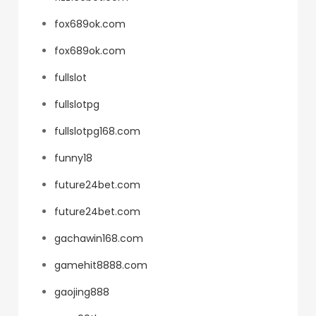
fox689ok.com
fox689ok.com
fullslot
fullslotpg
fullslotpg168.com
funny18
future24bet.com
future24bet.com
gachawin168.com
gamehit8888.com
gaojing888