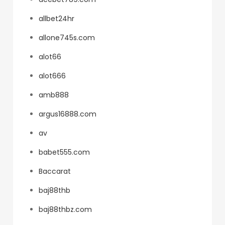
allbet24hr
allone745s.com
alot66
alot666
amb888
argus16888.com
av
babet555.com
Baccarat
baj88thb
baj88thbz.com