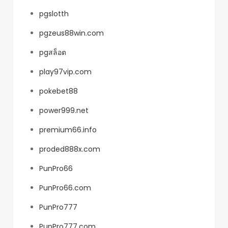
pgslotth
pgzeus88win.com
pgสล็อต
play97vip.com
pokebet88
power999.net
premium66.info
proded888x.com
PunPro66
PunPro66.com
PunPro777
PunPro777.com