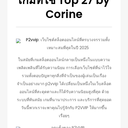
เกมที่ใช่ Top 27 by
Corine
P2vvip
: เว็บไซต์สล็อตออนไลน์ที่ครบวงจรรวมทั้ง
เหมาะสมที่สุดในปี 2025
ในสมัยที่เกมสล็อตออนไลน์กลายเป็นหนึ่งในแบบความ
เพลิดเพลินที่ได้รับความนิยม การเลือกเว็บไซต์ที่น่าไว้ใจ
รวมทั้งตอบปัญหาทุกสิ่งที่จำเป็นของผู้เล่นเป็นเรื่อง
จำเป็นอย่างมาก p2vvip ได้เปลี่ยนเป็นหนึ่งในเว็บสล็อต
ออนไลน์ที่สะดุดตาและก็ได้รับความนิยมสูงที่สุด ด้วย
ระบบที่ทันสมัย เกมที่นานาประการ และบริการที่สุดยอด
วันนี้พวกเราจะพาคุณไปรู้จักกับ P2VVIP ให้มากขึ้น
เรื่อยๆ
จุดแข็งของ P2VVIP