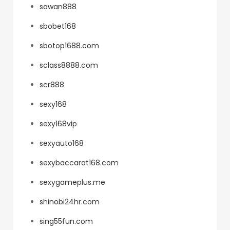
sawan888
sbobet168
sbotop1688.com
sclass8888.com
scr888
sexy168
sexy168vip
sexyauto168
sexybaccarat168.com
sexygameplus.me
shinobi24hr.com
sing55fun.com