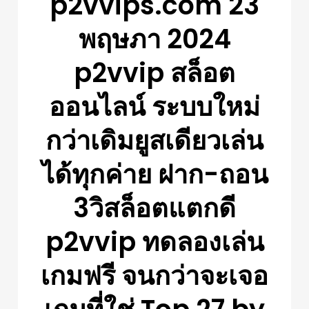
p2vvips.com 23
พฤษภา 2024
p2vvip สล็อต
ออนไลน์ ระบบใหม่
กว่าเดิมยูสเดียวเล่น
ได้ทุกค่าย ฝาก-ถอน
3วิสล็อตแตกดี
p2vvip ทดลองเล่น
เกมฟรี จนกว่าจะเจอ