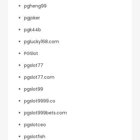
pgheng99
pgjoker
pgk44b
pglucky168.com
PGSlot
pgslot77
pgslot77.com
pgslot99
pgslot9999.co
pgslot999bets.com
pgslotceo
pgslotfish