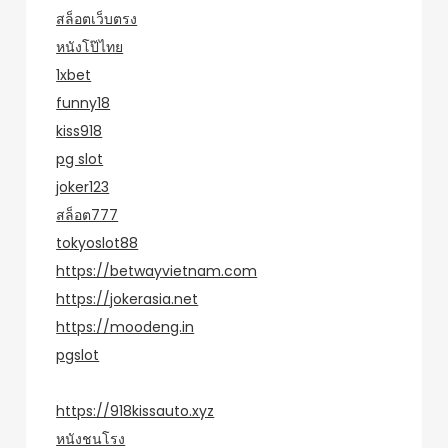
สล็อตเว็บตรง
หนังโป๊ไทย
1xbet
funny18
kiss918
pg slot
joker123
สล็อต777
tokyoslot88
https://betwayvietnam.com
https://jokerasia.net
https://moodeng.in
pgslot
https://918kissauto.xyz
หนังชนโรง