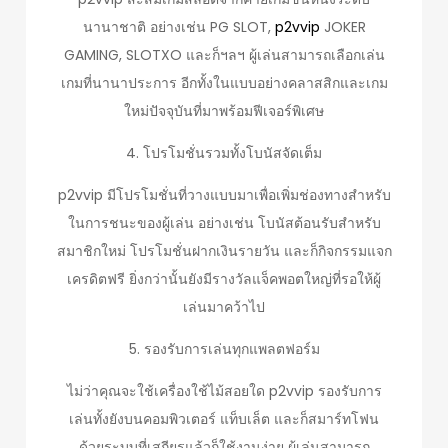
นานาชาติ อย่างเช่น PG SLOT,
p2vvip
JOKER
GAMING, SLOTXO และก็ฯลฯ ผู้เล่นสามารถเลือกเล่น
เกมที่นานาประการ อีกทั้งในแบบอย่างคลาสสิกและเกม
ใหม่ปัจจุบันที่มาพร้อมฟีเจอร์พิเศษ
4. โปรโมชั่นรวมทั้งโบนัสจัดเต็ม
p2vvip มีโปรโมชั่นที่วางแบบมาเพื่อเพิ่มช่องทางสำหรับ
ในการชนะของผู้เล่น อย่างเช่น โบนัสต้อนรับสำหรับ
สมาชิกใหม่ โปรโมชั่นฝากเงินรายวัน และก็กิจกรรมแจก
เครดิตฟรี ยิ่งกว่านั้นยังมีรางวัลแจ็คพอตใหญ่ที่รอให้ผู้
เล่นมาคว้าไป
5. รองรับการเล่นทุกแพลตฟอร์ม
ไม่ว่าคุณจะใช้เครื่องใช้ไม้สอยใด p2vvip รองรับการ
เล่นทั้งยังบนคอมพิวเตอร์ แท็บเล็ต และก็สมาร์ทโฟน
ด้วยระบบที่เสถียรแล้วก็ใช้งานง่าย ผู้เล่นสามารถ