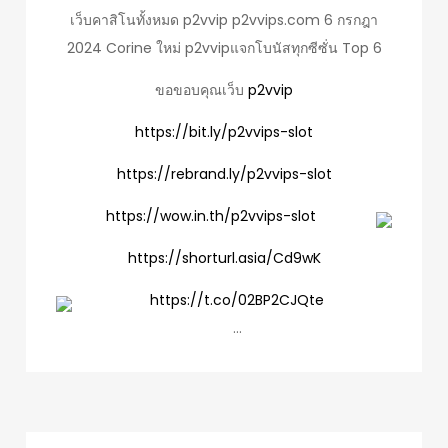
เว็บคาสิโนทั้งหมด p2vvip p2vvips.com 6 กรกฎา
2024 Corine ใหม่ p2vvipแจกโบนัสทุกซีซั่น Top 6
ขอขอบคุณเว็บ
p2vvip
https://bit.ly/p2vvips-slot
https://rebrand.ly/p2vvips-slot
https://wow.in.th/p2vvips-slot
https://shorturl.asia/Cd9wK
https://t.co/02BP2CJQte
…