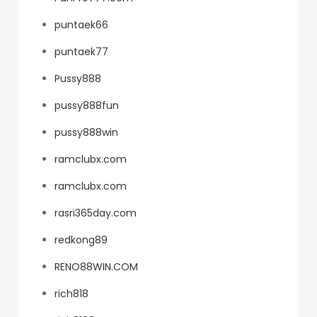
puntaek66
puntaek77
Pussy888
pussy888fun
pussy888win
ramclubx.com
ramclubx.com
rasri365day.com
redkong89
RENO88WIN.COM
rich818