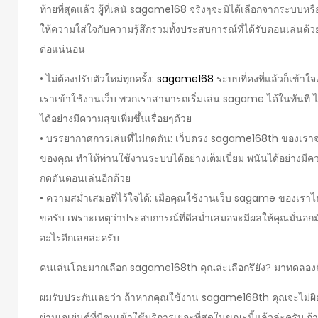
ท้ายที่สุดแล้ว ผู้ที่เล่นั sagame168 จริงๆจะมิได้เลือกจากระบบ
ให้ความใส่ใจกับความรู้สึกรวมทั้งประสบการณ์ที่ได้รับตอนเล่นด้วย
ต่อแน่นอน
• ไม่ต้องปรับตัวใหม่ทุกครั้ง:
sagame168
ระบบที่คงที่แล้วก็เข้าใจ
เราเข้าใช้งานเว็บ พวกเราสามารถเริ่มเล่น sagame ได้ในทันที ไ
ได้อย่างมีความสุขเพิ่มขึ้นเรื่อยๆด้วย
• บรรยากาศการเล่นที่ไม่กดดัน: เว็บตรง sagame168th ของเรา
ของคุณ ทำให้ท่านใช้งานระบบได้อย่างเต็มเปี่ยม พนันได้อย่างมีคว
กดดันตอนเล่นอีกด้วย
• ความสม่ำเสมอที่ไว้ใจได้: เมื่อคุณใช้งานเว็บ sagame ของเร
ขอรับ เพราะเหตุว่าประสบการณ์ที่ดีสม่ำเสมอจะมีผลให้คุณมั่นอก
อะไรอีกเลยล่ะครับ
คนเล่นโดยมากเลือก sagame168th คุณล่ะเลือกรึยัง? มาทดลองก
ผมรับประกันเลยว่า ถ้าหากคุณใช้งาน sagame168th คุณจะไม่ผิดหว
ผ่านเอเย่นต์ที่มีคนเข้าใช้บริการเยอะที่สุดในขณะนี้แล้วล่ะครับ ถ