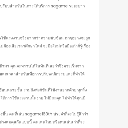
ได้เปรียบสำหรับในการให้บริการ sagame ระยะยาว
ช้แรงงานจริงมากกว่าความซับซ้อน ทุกๆอย่างจะถูก
ไม่ต้องเสียเวลาศึกษาใหม่ จะมือใหม่หรือมือเก๋าก็รู้เรื่อง
ูเข้ามา คุณจะทราบได้ในทันทีเลยว่าจึงควรเริ่มจาก
ะช่วยลดเวลาสำหรับเพื่อการปรับพฤติกรรมและก็ทำให้
อนหลายชั้น รวมถึงฟังก์ชันที่ใช้งานยากด้วย ทุกสิ่ง
ำให้การใช้แรงงานนั้นง่าย ไม่มีสะดุด ไม่ทำให้คุณมี
ยมากยิ่งขึ้น คนที่เล่น sagame168th ประจำก็จะไม่รู้สึกว่า
ย่างสมดุลกันแบบนี้ คนเล่นใหม่หรือคนเล่นเก่าก็จะ