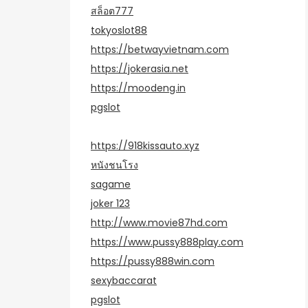
สล็อต777
tokyoslot88
https://betwayvietnam.com
https://jokerasia.net
https://moodeng.in
pgslot
https://918kissauto.xyz
หนังชนโรง
sagame
joker 123
http://www.movie87hd.com
https://www.pussy888play.com
https://pussy888win.com
sexybaccarat
pgslot