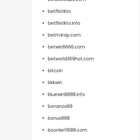
betflixtikto
betflixtikto.info
betm4vip.com
betwin6666.com
betworld369hot.com
bitcoin
bkkwin
bluewin8888.info
bonanza99
bonus888
boonlert1688.com