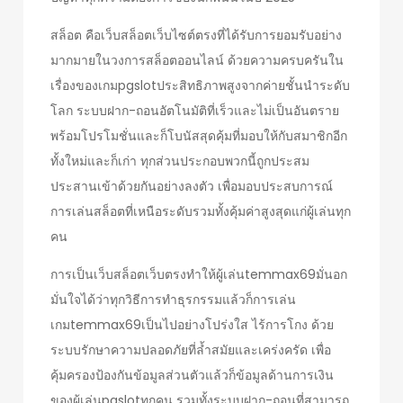
สล็อต คือเว็บสล็อตเว็บไซต์ตรงที่ได้รับการยอมรับอย่าง
มากมายในวงการสล็อตออนไลน์ ด้วยความครบครันใน
เรื่องของเกมpgslotประสิทธิภาพสูงจากค่ายชั้นนำระดับ
โลก ระบบฝาก-ถอนอัตโนมัติที่เร็วและไม่เป็นอันตราย
พร้อมโปรโมชั่นและก็โบนัสสุดคุ้มที่มอบให้กับสมาชิกอีก
ทั้งใหม่และก็เก่า ทุกส่วนประกอบพวกนี้ถูกประสม
ประสานเข้าด้วยกันอย่างลงตัว เพื่อมอบประสบการณ์
การเล่นสล็อตที่เหนือระดับรวมทั้งคุ้มค่าสูงสุดแก่ผู้เล่นทุก
คน
การเป็นเว็บสล็อตเว็บตรงทำให้ผู้เล่นtemmax69มั่นอก
มั่นใจได้ว่าทุกวิธีการทำธุรกรรมแล้วก็การเล่น
เกมtemmax69เป็นไปอย่างโปร่งใส ไร้การโกง ด้วย
ระบบรักษาความปลอดภัยที่ล้ำสมัยและเคร่งครัด เพื่อ
คุ้มครองป้องกันข้อมูลส่วนตัวแล้วก็ข้อมูลด้านการเงิน
ของผู้เล่นpgslotทุกคน รวมทั้งระบบฝาก-ถอนที่สามารถ