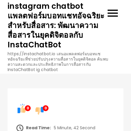
Skip
instagram chatbot
to
แพลตฟอร์มบอทแชทอัจฉริยะ
content
สำหรับสื่อสาร: พัฒนาความ
สื่อสารในยุคดิจิตอลกับ
InstaChatBot
https://instachatbot.io เสนอแพลตฟอร์มบอทแช
ทอัจฉริยะที่ช่วยปรับปรุงความสื่อสารในยุคดิจิตอล ค้นพบ
ความสะดวกและประสิทธิภาพในการสื่อสารกับ
InstaChatBot ig chatbot
0
0
Read Time:
5 Minute, 42 Second