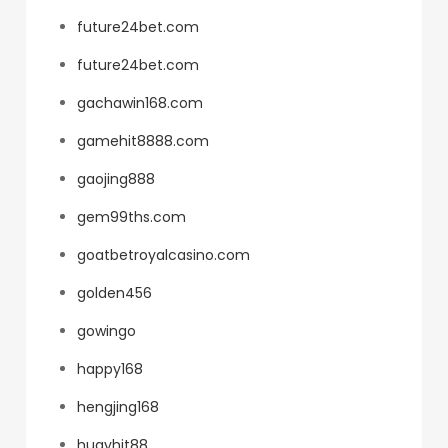
future24bet.com
future24bet.com
gachawin168.com
gamehit8888.com
gaojing888
gem99ths.com
goatbetroyalcasino.com
golden456
gowingo
happy168
hengjing168
huayhit88