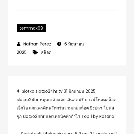
temmax69
6 มิถุนายน
2025
สล็อต
แนะแนว
Slotxo slotxo24hr.tv 31 มิถุนายน 2025
slotxo24hr หมุนกงล้อแจก เงินสดฟรี ดาวน์โหลดสล็อต
เรื่อง
เอ็กโอ แจกเครดิตฟรีทุกวันรวมเกมสล็อต ยิงปลา โบนัส
จุก slotxo24hr แจกเทคนิคทำกำไร Top 1 by Rosaria
Pgslotgolf fitbloggin.com 6 สิงหา 24 pgslotgolf