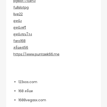
pgslot เว็บตรง
fullslotpg
live22
ดูหนัง
ดูหนังฟรี
ดูหนังชนโรง
faro168
สล็อต456
https://www.puntaek66.me
หมวดหมู่
123xos.com
168 สล็อต
1688vegasx.com