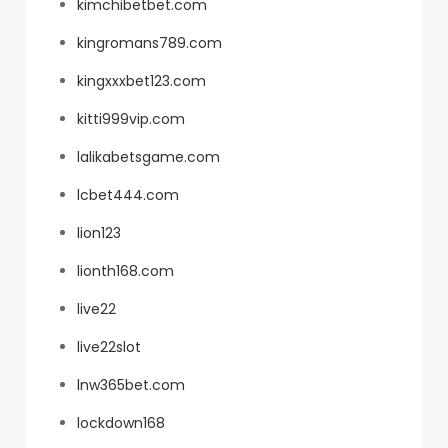
kimchibetbet.com
kingromans789.com
kingxxxbet123.com
kitti999vip.com
lalikabetsgame.com
lcbet444.com
lion123
lionth168.com
live22
live22slot
lnw365bet.com
lockdown168