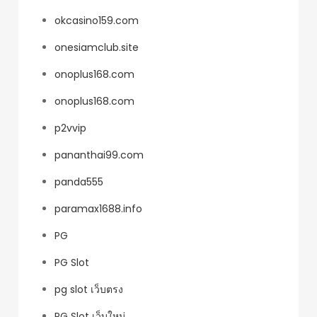
okcasino159.com
onesiamclub.site
onoplus168.com
onoplus168.com
p2vvip
pananthai99.com
panda555
paramax1688.info
PG
PG Slot
pg slot เว็บตรง
PG Slot เว็บใหม่