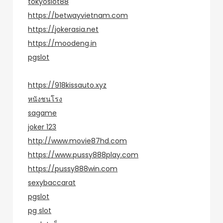
tokyoslot88
https://betwayvietnam.com
https://jokerasia.net
https://moodeng.in
pgslot
https://918kissauto.xyz
หนังชนโรง
sagame
joker 123
http://www.movie87hd.com
https://www.pussy888play.com
https://pussy888win.com
sexybaccarat
pgslot
pg slot