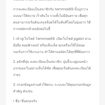
การลงทะเบียนเป็นสมาชิกกับ temmax69 นั้นถูกวาง
แบบมาให้สบาย เร็วทันใจ รวมทั้งไม่มีอันตราย เพื่อทุก
คนสามารถเริ่มต้นเล่นสล็อตได้ในทันทีโดยไม่ยุ่งยาก วิธี
การสมัครกล้วยๆดังต่อไปนี้
1. เข้าสู่เว็บไซต์ Temmax69: เปิดเว็บไซต์ pgslot ผ่าน
มือถือ คอมพิวเตอร์ หรือแท็บเล็ต ทุกเครื่องใช้ไม้สอย
รองรับการใช้แรงงาน ทำให้ท่านสมัครได้ทุกที่ที่ต้องการ
2. คลิกที่ปุ่ม ลงทะเบียนเป็นสมาชิก: ปุ่มนี้จะอยู่บนหน้า
แรกของเว็บอย่างเห็นได้ชัด เพื่อคุณเริ่มต้นลงทะเบียนได้
ง่ายๆ
3. กรอกข้อมูลส่วนตัวให้ครบ: ระบบจะให้คุณกรอกข้อมูล
สำคัญ ดังเช่น
• ชื่อ-ชื่อสกุลจริง