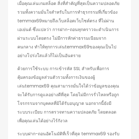
เมื่อคุณเล่นเกมสล็อต สิ่งที่สำคัญที่สุดเป็นความปลอดภัย
รวมทั้งความมั่นใจสำหรับในการทำธุรกรรมที่เกี่ยวข้อง
temmax69หมายถึงเว็บสล็อตเว็บไซต์ตรง ที่ไม่ผ่าน
เอเย่นต์ ซึ่งแปลว่า การฝาก-ถอนทุกคราวจะดำเนินการ
ผ่านระบบโดยตรง ไม่มีการหักค่าธรรมเนียมจาก
คนกลาง ทำให้ทุกการเล่นtemmax69ของคุณเป็นไป
อย่างโปร่งใสแล้วก็ไม่เป็นอันตราย
ด้วยการใช้ระบบ การเข้ารหัส SSL สำหรับเพื่อการ
คุ้มครองข้อมูลส่วนตัวรวมทั้งการเงินของผู้
เล่นtemmax69 คุณสามารถมั่นใจได้ว่าข้อมูลของคุณ
จะได้รับการดูแลอย่างดีที่สุด โดยไม่มีการรั่วไหลหรือถูก
โจรกรรมจากบุคคลที่มิได้รับอนุญาต นอกจากนี้ยังมี
ระบบระเบียบ การตรวจทานความปลอดภัย โดยตลอด
เพื่อคุณเล่นได้อย่างไร้กังวล
ระบบฝาก-ถอนอัตโนมัติที่เร็วที่สุด temmax69 รองรับ