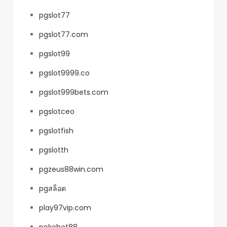
pgslot77
pgslot77.com
pgslot99
pgslot9999.co
pgslot999bets.com
pgslotceo
pgslotfish
pgslotth
pgzeus88win.com
pgสล็อต
play97vip.com
pokebet88