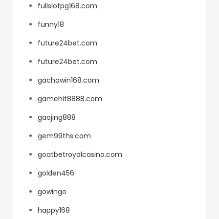
fullslotpg168.com
funny18
future24bet.com
future24bet.com
gachawin168.com
gamehit8888.com
gaojing888
gem99ths.com
goatbetroyalcasino.com
golden456
gowingo
happy168