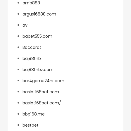
amb888
argus16888.com
av
babet555.com
Baccarat
baj88thb
baj88thbz.com
bar4game24hr.com
baslot168bet.com
baslot168bet.com/
bbp168.me
bestbet