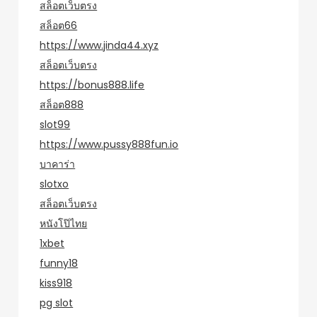
สล็อตเว็บตรง
สล็อต66
https://www.jinda44.xyz
สล็อตเว็บตรง
https://bonus888.life
สล็อต888
slot99
https://www.pussy888fun.io
บาคาร่า
slotxo
สล็อตเว็บตรง
หนังโป๊ไทย
1xbet
funny18
kiss918
pg slot