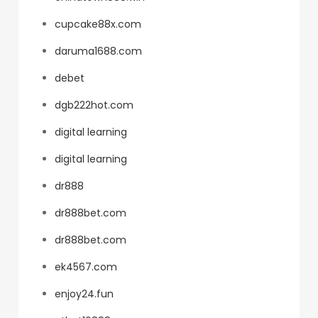
cupcake88x.com
daruma1688.com
debet
dgb222hot.com
digital learning
digital learning
dr888
dr888bet.com
dr888bet.com
ek4567.com
enjoy24.fun