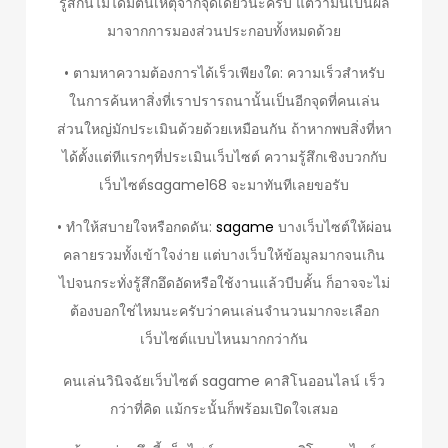
รู้สึกนี้ไม่ได้มีต้นเหตุจากจุดเดียวนะครับ แต่ว่ามันเป็นผล
มาจากการมองส่วนประกอบทั้งหมดด้วย
• ตามหาความต้องการได้เร็วเพียงใด: ความเร็วสำหรับ
ในการค้นหาสิ่งที่เราปรารถนานั้นเป็นอีกจุดที่คนเล่น
ส่วนใหญ่มักประเมินด้วยด้วยเหมือนกัน ถ้าหากพบสิ่งที่หา
ได้ตั้งแต่ทีแรกๆที่ประเมินเว็บไซต์ ความรู้สึกเชิงบวกกับ
เว็บไซต์sagame168 จะมาทันทีเลยขอรับ
• ทำให้สบายใจหรือกดดัน:
sagame
บางเว็บไซต์ให้ผ่อน
คลายรวมทั้งเข้าใจง่าย แต่บางเว็บให้ข้อมูลมากจนเกิน
ไปจนกระทั่งรู้สึกอึดอัดหรือใช้งานแล้วบีบคั้น ก็อาจจะไม่
ต้องบอกใช่ไหมนะครับว่าคนเล่นจำนวนมากจะเลือก
เว็บไซต์แบบไหนมากกว่ากัน
คนเล่นวินิจฉัยเว็บไซต์ sagame คาสิโนออนไลน์ เร็ว
กว่าที่คิด แม้กระนั้นก็พร้อมเปิดใจเสมอ