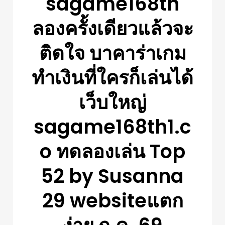
sagame168th
ลองครั้งเดียวแล้วจะ
ติดใจ บาคาร่าเกม
ทำเงินที่ใครก็เล่นได้
เว็บใหญ่
sagame168th1.c
o ทดลองเล่น Top
52 by Susanna
29 websiteแตก