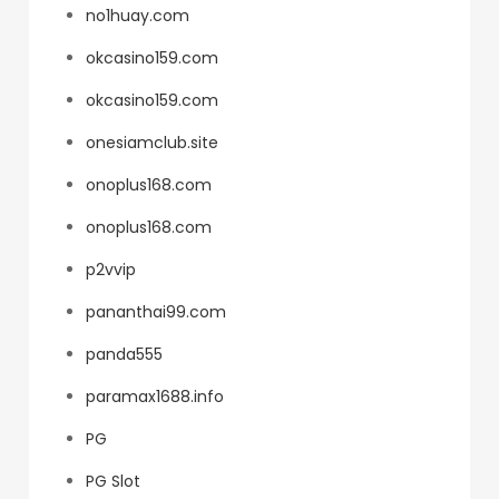
no1huay.com
okcasino159.com
okcasino159.com
onesiamclub.site
onoplus168.com
onoplus168.com
p2vvip
pananthai99.com
panda555
paramax1688.info
PG
PG Slot