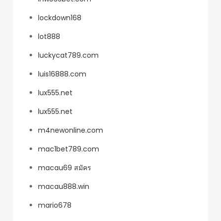
lockdown168
lot888
luckycat789.com
luis16888.com
lux555.net
lux555.net
m4newonline.com
mac1bet789.com
macau69 สมัคร
macau888.win
mario678