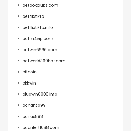
betboxclubs.com
betflixtikto
betflixtikto.info
betm4vip.com
betwin6666.com
betworld369hot.com
bitcoin
bkkwin
bluewin8888.info
bonanza99
bonus888
boonlert1688.com