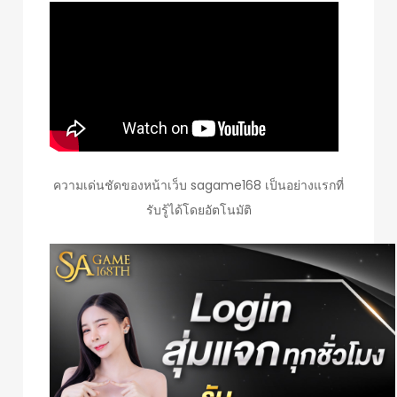
ความเด่นชัดของหน้าเว็บ sagame168 เป็นอย่างแรกที่
รับรู้ได้โดยอัตโนมัติ