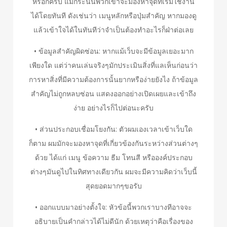
หรอกครับ แม้กระนั้นพวกเขาจะมองหาจุดที่เริ่มใช้งาน
ได้โดยทันที ดังเช่นว่า เมนูหลักหรือปุ่มสำคัญ หากมองดู
แล้วเข้าใจได้ในทันทีว่าจำเป็นต้องทำอะไรก็ฝ่าต่อเลย
• ข้อมูลสำคัญผิดซ่อน: หากแม้เว็บจะมีข้อมูลเยอะมาก
เพียงใด แต่ว่าคนเล่นจริงๆมักประเมินสิ่งที่แลเห็นก่อนว่า
การหาสิ่งที่มีความต้องการนั้นยากหรือง่ายยังไง ถ้าข้อมูล
สำคัญไม่ถูกหลบซ่อน แสดงออกอย่างเปิดเผยและเข้าถึง
ง่าย อย่างไรก็ไปต่อนะครับ
• ส่วนประกอบเชื่อมโยงกัน: ตัวผมเองเวลาเข้าเว็บใด
ก็ตาม ผมมักจะมองหาจุดที่เกี่ยวข้องกันระหว่างส่วนต่างๆ
ด้วย ได้แก่ เมนู ข้อความ ธีม โทนสี หรือองค์ประกอบ
ต่างๆมันดูไปในทิศทางเดียวกัน ผมจะมีความคิดว่าเว็บนี้
สุดยอดมากๆขอรับ
• ออกแบบมาอย่างตั้งใจ: หัวข้อนี้พวกเราบางทีอาจจะ
อธิบายเป็นคำกล่าวได้ไม่ดีนัก ด้วยเหตุว่าคือเรื่องของ