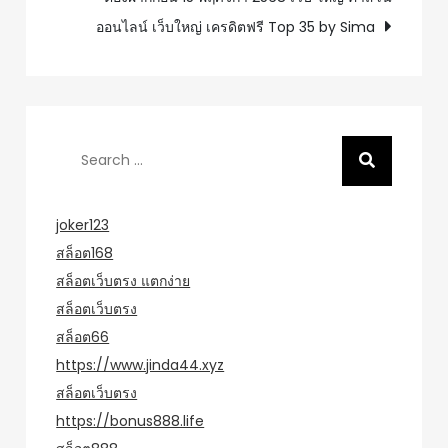
ออนไลน์ เว็บใหญ่ เครดิตฟรี Top 35 by Sima
Search
for:
joker123
สล็อต168
สล็อตเว็บตรง แตกง่าย
สล็อตเว็บตรง
สล็อต66
https://www.jinda44.xyz
สล็อตเว็บตรง
https://bonus888.life