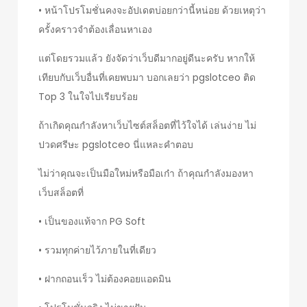
• หน้าโปรโมชั่นคงจะอัปเดตบ่อยกว่านี้หน่อย ด้วยเหตุว่า
ครั้งคราวจำต้องเลื่อนหาเอง
แต่โดยรวมแล้ว ยังจัดว่าเว็บดีมากอยู่ดีนะครับ หากให้
เทียบกับเว็บอื่นที่เคยพบมา บอกเลยว่า pgslotceo ติด
Top 3 ในใจไปเรียบร้อย
ถ้าเกิดคุณกำลังหาเว็บไซต์สล็อตที่ไว้ใจได้ เล่นง่าย ไม่
ปวดศรีษะ pgslotceo นี่แหละคำตอบ
ไม่ว่าคุณจะเป็นมือใหม่หรือมือเก๋า ถ้าคุณกำลังมองหา
เว็บสล็อตที่
• เป็นของแท้จาก PG Soft
• รวมทุกค่ายไว้ภายในที่เดียว
• ฝากถอนเร็ว ไม่ต้องคอยแอดมิน