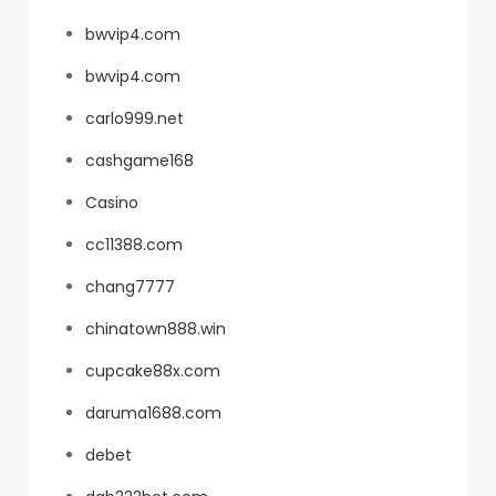
bwvip4.com
bwvip4.com
carlo999.net
cashgame168
Casino
cc11388.com
chang7777
chinatown888.win
cupcake88x.com
daruma1688.com
debet