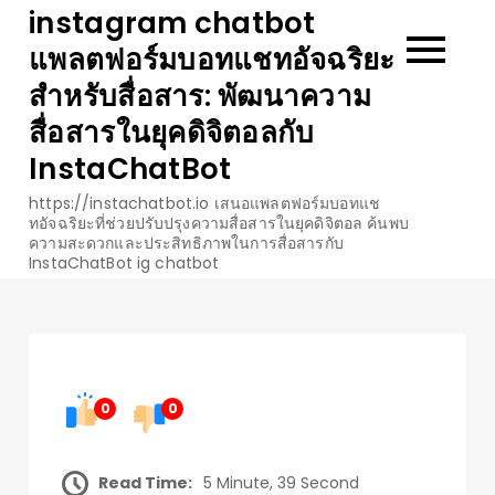
Skip
instagram chatbot
to
แพลตฟอร์มบอทแชทอัจฉริยะ
content
สำหรับสื่อสาร: พัฒนาความ
สื่อสารในยุคดิจิตอลกับ
InstaChatBot
https://instachatbot.io เสนอแพลตฟอร์มบอทแช
ทอัจฉริยะที่ช่วยปรับปรุงความสื่อสารในยุคดิจิตอล ค้นพบ
ความสะดวกและประสิทธิภาพในการสื่อสารกับ
InstaChatBot ig chatbot
0
0
Read Time:
5 Minute, 39 Second