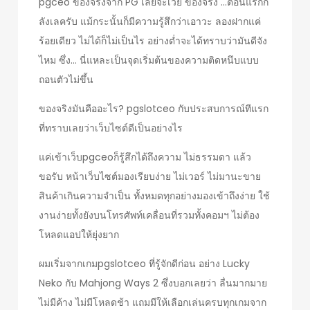
pgceo ของจริงจาก PG เลยจ้ะเว้ย ของจริง …ตอนแรกก็
ลังเลครับ แม้กระนั้นก็มีความรู้สึกว่าเอาวะ ลองฝากแค่
ร้อยเดียว ไม่ได้ก็ไม่เป็นไร อย่างต่ำจะได้ทราบว่ามันดีจัง
ไหม ซึ่ง… นี่แหละเป็นจุดเริ่มต้นของความติดหนึบแบบ
ถอนตัวไม่ขึ้น
ของจริงมันคืออะไร? pgslotceo กับประสบการณ์ทีแรก
ที่ทราบเลยว่าเว็บไซต์ดีเป็นอย่างไร
แค่เข้าเว็บpgceoก็รู้สึกได้ถึงความ ไม่ธรรมดา แล้ว
ขอรับ หน้าเว็บไซต์มองเรียบง่าย ไม่เวอร์ ไม่มานะขาย
สินค้าเกินความจำเป็น ทั้งหมดทุกอย่างมองเข้าถึงง่าย ใช้
งานง่ายทั้งยังบนโทรศัพท์เคลื่อนที่รวมทั้งคอมฯ ไม่ต้อง
โหลดแอปให้ยุ่งยาก
ผมเริ่มจากเกมpgslotceo ที่รู้จักดีก่อน อย่าง Lucky
Neko กับ Mahjong Ways 2 ซึ่งบอกเลยว่า ลื่นมากมาย
ไม่มีค้าง ไม่มีโหลดช้า แถมมีให้เลือกเล่นครบทุกเกมจาก