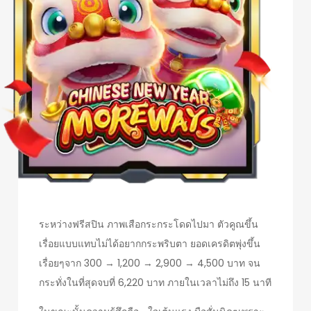
ระหว่างฟรีสปิน ภาพเสือกระกระโดดไปมา ตัวคูณขึ้น
เรื่อยแบบแทบไม่ได้อยากกระพริบตา ยอดเครดิตพุ่งขึ้น
เรื่อยๆจาก 300 → 1,200 → 2,900 → 4,500 บาท จน
กระทั่งในที่สุดจบที่ 6,220 บาท ภายในเวลาไม่ถึง 15 นาที