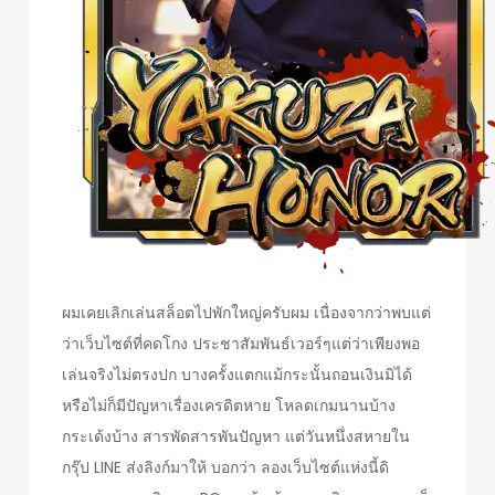
ผมเคยเลิกเล่นสล็อตไปพักใหญ่ครับผม เนื่องจากว่าพบแต่
ว่าเว็บไซต์ที่คดโกง ประชาสัมพันธ์เวอร์ๆแต่ว่าเพียงพอ
เล่นจริงไม่ตรงปก บางครั้งแตกแม้กระนั้นถอนเงินมิได้
หรือไม่ก็มีปัญหาเรื่องเครดิตหาย โหลดเกมนานบ้าง
กระเด้งบ้าง สารพัดสารพันปัญหา แต่วันหนึ่งสหายใน
กรุ๊ป LINE ส่งลิงก์มาให้ บอกว่า ลองเว็บไซต์แห่งนี้ดิ