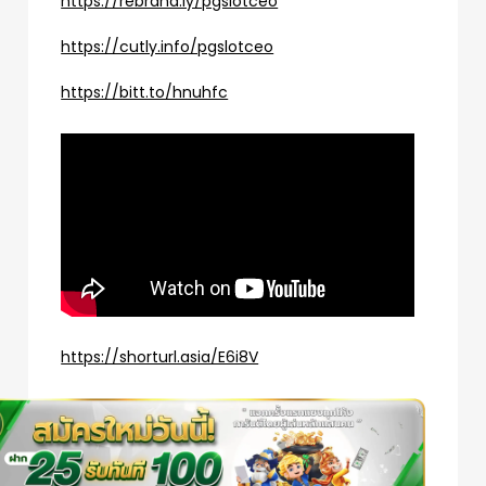
https://rebrand.ly/pgslotceo
https://cutly.info/pgslotceo
https://bitt.to/hnuhfc
https://shorturl.asia/E6i8V