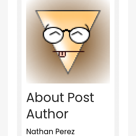
About Post
Author
Nathan Perez