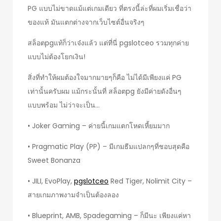
PG แบบไม่ขาดแม้แต่เกมเดียว ที่ตรงนี้ล่ะที่ผมเริ่มเชื่อว่า
ของแท้ มันแตกต่างจากเว็บไซต์อื่นจริงๆ
สล็อตpgแท้ก็ว่าเจ๋งแล้ว แต่ที่นี่ pgslotceo รวมทุกค่าย
แบบไม่ต้องโยกเงิน!
สิ่งที่ทำให้ผมต้องใจมากมายๆก็คือ ไม่ได้มีเพียงแค่ PG
เท่านั้นครับผม แม้กระนั้นที่ สล็อตpg ยังมีค่ายดังอื่นๆ
แบบพร้อม ไม่ว่าจะเป็น…
• Joker Gaming – ค่ายนี้เกมแตกโหดเหี้ยมมาก
• Pragmatic Play (PP) – มีเกมธีมแปลกๆที่ชอบสุดคือ
Sweet Bonanza
• JILI, EvoPlay,
pgslotceo
Red Tiger, Nolimit City –
สายเกมภาพงามจำเป็นต้องลอง
• Blueprint, AMB, Spadegaming – ก็มีนะ เพียงแค่หา