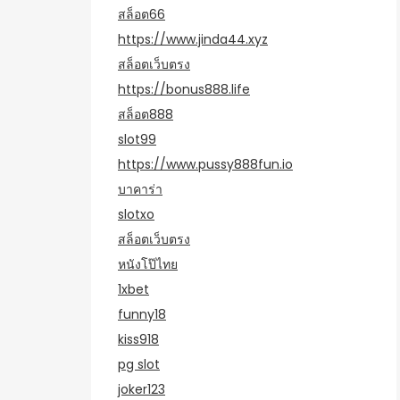
สล็อต66
https://www.jinda44.xyz
สล็อตเว็บตรง
https://bonus888.life
สล็อต888
slot99
https://www.pussy888fun.io
บาคาร่า
slotxo
สล็อตเว็บตรง
หนังโป๊ไทย
1xbet
funny18
kiss918
pg slot
joker123