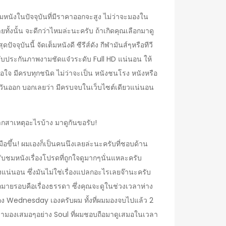
หนังในปัจจุบันที่มีราคาออกจะสูง ไม่ว่าจะมองใน
ทั้งนั้น จะดีกว่าไหมล่ะนะครับ ถ้าเกิดคุณเลือกมาดู
จจุบันนี้ จัดเต็มหนังดี ซีรีส์ดัง กีฬามันส์ๆหรือทีวี
รับประกันภาพงามชัดแจ๋วระดับ Full HD แน่นอน ให้
พึงพอใจ มีครบทุกชนิด ไม่ว่าจะเป็น หนังชนโรง หนังหรือ
ือตะวันออก บอกเลยว่า มีครบจบในเว็บไซต์เดียวแน่นอน
สาเหตุอะไรบ้าง มาดูกันขอรับ!
ขึ้น! ผมเองก็เป็นคนนึงเลยล่ะนะครับที่ชอบด้าน
รับชมหนังเรื่องโปรดที่ถูกใจดูมากๆนั่นแหละครับ
างแน่นอน ซึ่งมันไม่ใช่เรื่องแปลกอะไรเลยจ๊านะครับ
มายรอบคือเรื่องธรรดา ซึ่งคุณจะดูในช่วงเวลาห่าง
เรื่อง Wednesday เองครับผม ทั้งที่ผมมองจบไปแล้ว 2
กลับมามองเสมอๆอย่าง Soul ที่ผมชอบถือมาดูเสมอในเวลา