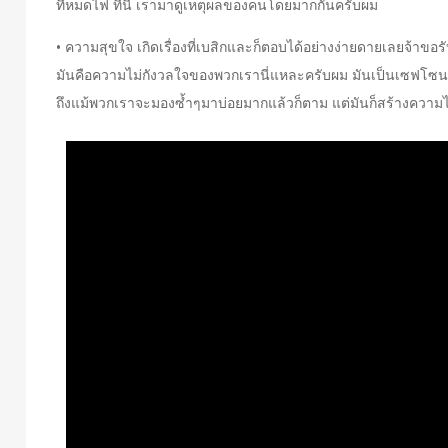
ที่หมดไฟ ทีนี้ เรามาดูเหตุผลของคนโดยมากกันครับผม
• ความสุขใจ เกิดเรื่องที่เบสิกและก็ตอบได้อย่างง่ายดายเลยจ้าขอรับ
มันคือความไม่กังวลใจของพวกเรานี่แหละครับผม มันเป็นเซฟโซน มัน
ถึงแม้พวกเราจะมองซ้ำๆมาบ่อยมากแล้วก็ตาม แต่มันก็สร้างความไม่