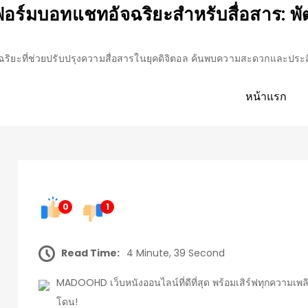
์มบอทแชทอัจฉริยะสำหรับสื่อสาร: พั
ิยะที่ช่วยปรับปรุงความสื่อสารในยุคดิจิตอล ค้นพบความสะดวกและประส
หน้าแรก
0
1
Read Time:
4 Minute, 39 Second
MADOOHD เว็บหนังออนไลน์ที่ดีที่สุด พร้อมเสิร์ฟทุกความเพล
โดน!