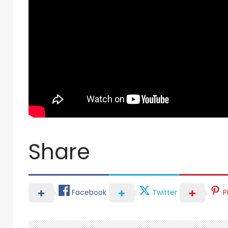
Share
Facebook
Twitter
P