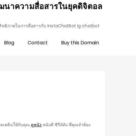
ฒนาความสื่อสารในยุคดิจิตอล
ิทธิภาพในการสื่อสารกับ InstaChatBot ig chatbot
Blog
Contact
Buy this Domain
ิดเพลินให้กับคุณ
ดูหนัง
หนังดี ซีรีส์ดัง ที่คุณจำต้อง