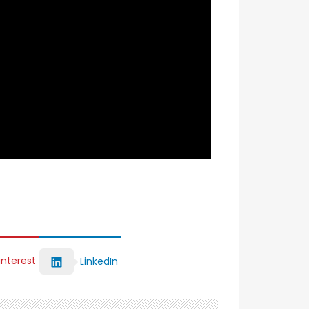
interest
LinkedIn