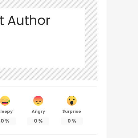
t Author
leepy
Angry
Surprise
0
%
0
%
0
%