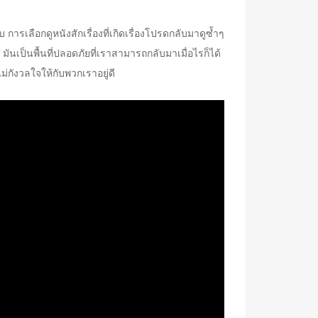
 การเลือกดูหนังสักเรื่องที่เกิดเรื่องโปรดกลับมาดูซ้ำๆ
เป็นพื้นที่ปลอดภัยที่เราสามารถกลับมาเมื่อไรก็ได้
กังวลใจให้กับพวกเราอยู่ดี