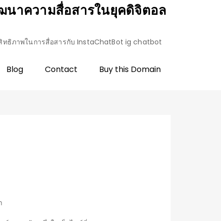
ฒนาความสื่อสารในยุคดิจิตอล
ิทธิภาพในการสื่อสารกับ InstaChatBot ig chatbot
Blog
Contact
Buy this Domain
ำ