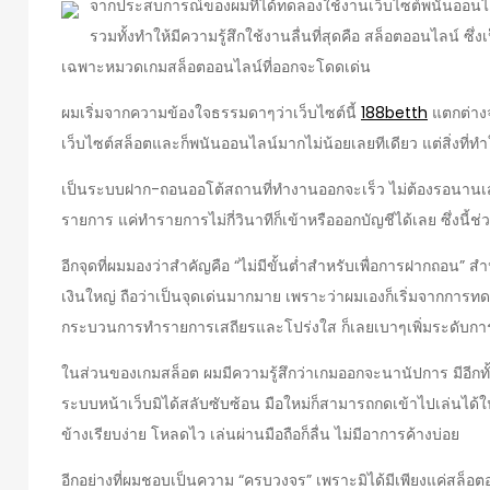
จากประสบการณ์ของผมที่ได้ทดลองใช้งานเว็บไซต์พนันออนไลน
รวมทั้งทำให้มีความรู้สึกใช้งานลื่นที่สุดคือ สล็อตออนไลน์ ซึ่
เฉพาะหมวดเกมสล็อตออนไลน์ที่ออกจะโดดเด่น
ผมเริ่มจากความข้องใจธรรมดาๆว่าเว็บไซต์นี้
188betth
แตกต่างจ
เว็บไซต์สล็อตและก็พนันออนไลน์มากไม่น้อยเลยทีเดียว แต่สิ่งที่ทำใ
เป็นระบบฝาก-ถอนออโต้สถานที่ทำงานออกจะเร็ว ไม่ต้องรอนานเสมื
รายการ แค่ทำรายการไม่กี่วินาทีก็เข้าหรือออกบัญชีได้เลย ซึ่งนี้
อีกจุดที่ผมมองว่าสำคัญคือ “ไม่มีขั้นต่ำสำหรับเพื่อการฝากถอน” ส
เงินใหญ่ ถือว่าเป็นจุดเด่นมากมาย เพราะว่าผมเองก็เริ่มจากการท
กระบวนการทำรายการเสถียรและโปร่งใส ก็เลยเบาๆเพิ่มระดับการ
ในส่วนของเกมสล็อต ผมมีความรู้สึกว่าเกมออกจะนานัปการ มีอีกทั้
ระบบหน้าเว็บมิได้สลับซับซ้อน มือใหม่ก็สามารถกดเข้าไปเล่นได้ใ
ข้างเรียบง่าย โหลดไว เล่นผ่านมือถือก็ลื่น ไม่มีอาการค้างบ่อย
อีกอย่างที่ผมชอบเป็นความ “ครบวงจร” เพราะมิได้มีเพียงแค่สล็อตอย่า