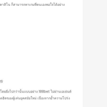
คาสิโน ก็สามารถหาเกมที่ตนเองพอใจได้อย่าง
26
ยยิ่งไปกว่านั้นแบบอย่าง 188bet ไม่ผ่านเอเย่นต์
ดฮิตของผู้เล่นยุคสมัยใหม่ เนื่องจากย้ำความโปร่ง