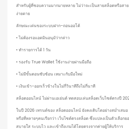
สำหรับผู้ที่ชอบความมากมายหลาย ไม่ว่าจะเป็นสายสล็อตหรือสาย
ง่ายดาย
ลักษณะเด่นของระบบฝาก–ถอนออโต้
• ไม่ต้องรอแอดมินอนุมัว่ากล่าว
• ทำรายการได้ 1 วัน
• รองรับ True Wallet ใช้งานง่ายผ่านมือถือ
• ไม่มีขั้นตอนซับซ้อน เหมาะกับมือใหม่
• เงินเข้า–ออกเร็วข้างในไม่กี่วินาทีถึงไม่กี่นาที
สล็อตออนไลน์ ไม่ผ่านเอเย่นต์ ทดสอบเล่นสล็อตเว็บไซต์ตรงปี 20
ในปี 2026 เทรนด์ของ สล็อตออนไลน์ ยังคงเติบโตอย่างสม่ำเสมอ โด
หรือที่หลายๆคนเรียกว่า เว็บไซต์ตรงสล็อต ซึ่งแปลงเป็นตัวเลือกยอ
สบายใส ระบบไว และเข้าถึงเกมได้โดยตรงจากค่ายผู้ให้บริการ