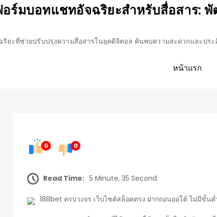
์มบอทแชทอัจฉริยะสำหรับสื่อสาร: พั
ิยะที่ช่วยปรับปรุงความสื่อสารในยุคดิจิตอล ค้นพบความสะดวกและประส
หน้าแรก
0
0
Read Time:
5 Minute, 35 Second
188bet ครบวงจร เว็บไซต์สล็อตตรง ฝากถอนออโต้ ไม่มีขั้นต่