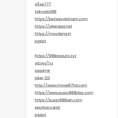
สล็อต777
tokyoslot88
https://betwayvietnam.com
https://jokerasia.net
https://moodeng.in
pgslot
https://918kissauto.xyz
หนังชนโรง
sagame
joker 123
http://www.movie87hd.com
https://www.pussy888play.com
https://pussy888win.com
sexybaccarat
pgslot