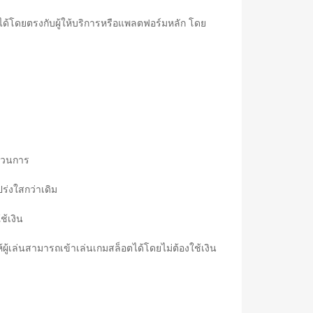
นได้โดยตรงกับผู้ให้บริการหรือแพลตฟอร์มหลัก โดย
ะบวนการ
ปร่งใสกว่าเดิม
ช้เงิน
ู้เล่นสามารถเข้าเล่นเกมสล็อตได้โดยไม่ต้องใช้เงิน