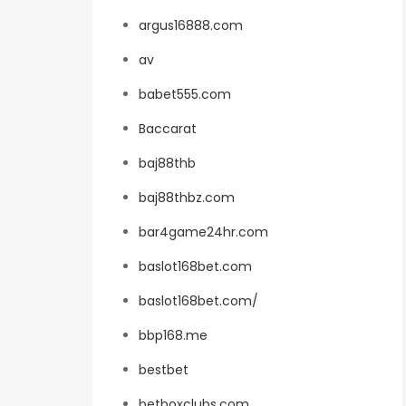
argus16888.com
av
babet555.com
Baccarat
baj88thb
baj88thbz.com
bar4game24hr.com
baslot168bet.com
baslot168bet.com/
bbp168.me
bestbet
betboxclubs.com