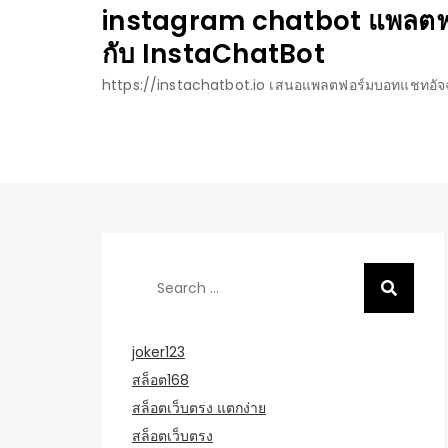
Skip
instagram chatbot แพลตฟอร
to
กับ InstaChatBot
content
https://instachatbot.io เสนอแพลตฟอร์มบอทแชทอัจฉร
Search
for:
joker123
สล็อต168
สล็อตเว็บตรง แตกง่าย
สล็อตเว็บตรง