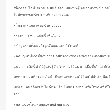
สล็อตออนไลน์ไม่ผ่านเอเย่นต์ คือระบบเกมที่ผู้เล่นสามารถเข้าเล่
ไม่มีตัวกลางหรือเอเย่นต์มาคอยจัดแจง
• ไม่ผ่านคนกลาง ลดขั้นตอนยุ่งยาก
• ระบบฝาก–ถอนมักเร็วทันใจกว่า
• ข้อมูลรวมทั้งเครดิตถูกจัดแจงแบบอัตโนมัติ
• ลดปัญหาที่เกิดขึ้นกับการดีเลย์หรือการติดต่อซัพพอร์ตหลายกร
แนวความคิดนี้ทำให้ผู้เล่นรู้สึก “ควบคุมได้เองมากเพิ่มขึ้น” แล้วก็โ
ทดลองเล่น สล็อตออนไลน์ เข้าเล่นเกมสล็อตได้โดยไม่จำเป็นต้องใ
ทดสอบเล่นสล็อตเว็บไซต์ตรง เป็นโหมด Demo หรือโหมดฟรี ที่ให้ผ
จริง
จุดเด่นของโหมดทดลอง ยกตัวอย่างเช่น: