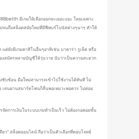
ง 188betth มีเกมให้เลือกออกจะเยอะแยะ โดยเฉพาะ
กไปจนถึงสล็อตสมัยใหม่ที่มีฟีพบร์โบนัสต่างๆนาๆ ทำให้
็อต แต่ยังมีเกมคาสิโนอื่นๆอาทิเช่น บาคาร่า รูเล็ต หรือ
ต้องสมัครหลายบัญชีให้วุ่นวาย นับว่าเป็นความสะดวก
ซับซ้อน มือใหม่สามารถเข้าไปใช้งานได้ทันที ไม่
ถือ เล่นผ่านสมาร์ตโฟนก็ลื่นพอเหมาะพอควร ไม่ค่อย
การจัดการเงินในระบบเกมทำเป็นเร็ว ไม่ต้องรอคอยขั้น
ดียว” สล็อตออนไลน์ ถือว่าเป็นตัวเลือกที่ตอบโจทย์