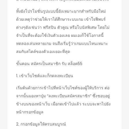
ทั้งยังโปรโมชั่นรูปแบบนี้ยังเหมาะมากสำหรับมือใหม่
ด้วยเหตุว่าช่วยให้เราได้ศึกษาระบบเกม เข้าใจฟีพบร์
ต่างๆดังเช่นว่า ฟรีสปิน ตัวคูณ หรือโบนัสพิเศษ โดยไม่
จำเป็นที่จะต้องใช้เงินตัวเองเลย ผมเองก็ใช้โอกาสนี้
ทดลองเล่นหลายเกม จนถึงเริ่มรู้ว่าเกมแบบไหนเหมาะ
สมกับสไตล์ของตัวเองเยอะที่สุด
ขั้นตอน สมัครเป็นสมาชิก รับ สล็อต55
1. เข้าเว็บไซต์และก็กดลงทะเบียน
เริ่มต้นด้วยการเข้าไปที่หน้าเว็บไซต์ของผู้ให้บริการ ต่อ
จากนั้นมองหาปุ่ม “ลงทะเบียนสมัครสมาชิก” ซึ่งชอบอยู่
ข้างบนของหน้าเว็บ เมื่อกดเข้าไปแล้ว ระบบจะพาไปยัง
หน้ากรอกข้อมูล
2. กรอกข้อมูลให้ครบสมบูรณ์