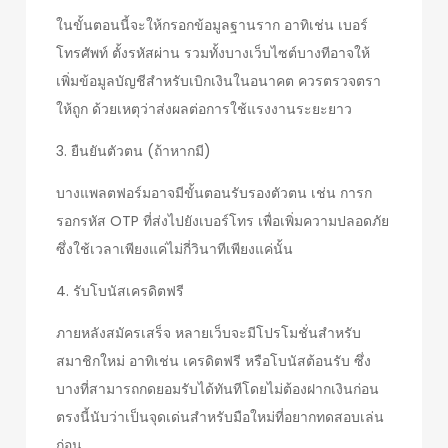
ในขั้นตอนนี้จะให้กรอกข้อมูลฐานราก อาทิเช่น เบอร์
โทรศัพท์ ตั้งรหัสผ่าน รวมทั้งบางเว็บไซต์บางทีอาจให้
เพิ่มข้อมูลบัญชีสำหรับเบิกเงินในอนาคต ควรตรวจตรา
ให้ถูก ด้วยเหตุว่าส่งผลต่อการใช้แรงงานระยะยาว
3. ยืนยันตัวตน (ถ้าหากมี)
บางแพลตฟอร์มอาจมีขั้นตอนรับรองตัวตน เช่น การก
รอกรหัส OTP ที่ส่งไปยังเบอร์โทร เพื่อเพิ่มความปลอดภัย
ซึ่งใช้เวลาเพียงแค่ไม่กี่วินาทีเพียงแค่นั้น
4. รับโบนัสเครดิตฟรี
ภายหลังสมัครเสร็จ หลายเว็บจะมีโปรโมชั่นสำหรับ
สมาชิกใหม่ อาทิเช่น เครดิตฟรี หรือโบนัสต้อนรับ ซึ่ง
บางที่สามารถกดยอมรับได้ทันทีโดยไม่ต้องฝากเงินก่อน
ตรงนี้นับว่าเป็นจุดเด่นสำหรับมือใหม่ที่อยากทดสอบเล่น
ก่อน