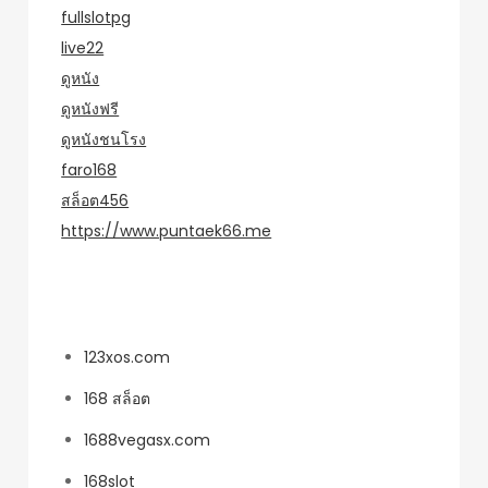
fullslotpg
live22
ดูหนัง
ดูหนังฟรี
ดูหนังชนโรง
faro168
สล็อต456
https://www.puntaek66.me
หมวดหมู่
123xos.com
168 สล็อต
1688vegasx.com
168slot