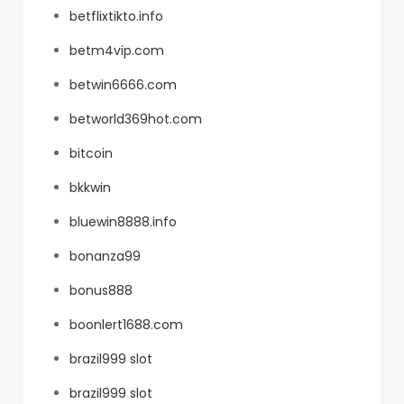
betflixtikto.info
betm4vip.com
betwin6666.com
betworld369hot.com
bitcoin
bkkwin
bluewin8888.info
bonanza99
bonus888
boonlert1688.com
brazil999 slot
brazil999 slot