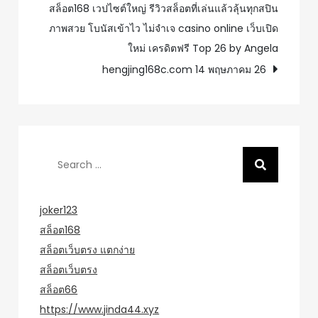
สล็อต168 เวปไซต์ใหญ่ รีวิวสล็อตที่เล่นแล้วลุ้นทุกสปิน
ภาพสวย โบนัสเข้าไว ไม่จำเจ casino online เว็บเปิด
ใหม่ เครดิตฟรี Top 26 by Angela
hengjing168c.com 14 พฤษภาคม 26
Search
for:
joker123
สล็อต168
สล็อตเว็บตรง แตกง่าย
สล็อตเว็บตรง
สล็อต66
https://www.jinda44.xyz