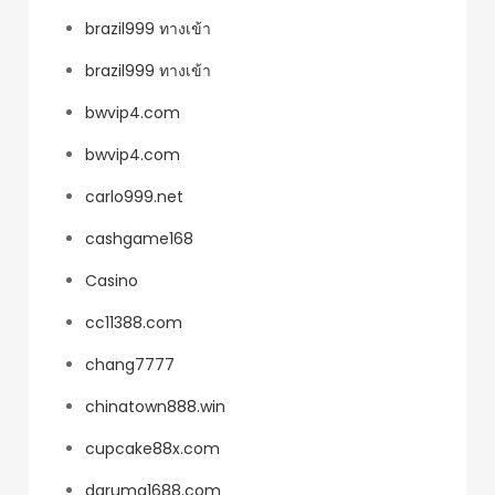
brazil999 ทางเข้า
brazil999 ทางเข้า
bwvip4.com
bwvip4.com
carlo999.net
cashgame168
Casino
cc11388.com
chang7777
chinatown888.win
cupcake88x.com
daruma1688.com