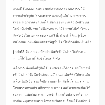
จากที่ได้ทดลองเล่นมา ผมมีความคิดว่า จินดา55 ให้
ความสำคัญกับ “ประสบการณ์ของผู้เล่น” มากพอควร
เพราะนอกจากจะมีเกมให้เลือกเยอะแยะแล้ว ยังมีระบบ
โบนัสที่เข้าถึงง่าย ไม่ต้องรอนานก็มีโอกาสได้เข้าโหมด
พิเศษ ยิ่งในตอนทดลองเล่นฟรี ยิ่งช่วยทำให้ผมรู้เรื่อง
กลไกของเกมแต่ละแบบเจริญขึ้นโดยไม่ต้องเสี่ยงเงินจริง
jinda55 มีระบบระเบียบโบนัสที่เข้าถึงง่าย ไม่ต้องรอ
นานก็ได้โอกาสได้เข้าโหมดพิเศษ
สล็อต55 สิ่งหนึ่งที่รู้สึกได้แจ่มชัดเลยก็คือ “ระบบโบนัสที่
เข้าถึงง่าย” ซึ่งนับว่าเป็นคุณลักษณะเด่นที่ทำให้การเล่น
สล็อตไม่มีเบื่อ รวมทั้งมีความลุ้นในเมื่อใดก็ตามกดหมุน
โดยธรรมดาแล้ว สล็อตหลายแพลตฟอร์มชอบจะต้องใช้
เวลานานพอสมควรกว่าจะเข้าโหมดโบนัส บางโอกาส
จำต้องหมุนหลายสิบหรือหลายร้อยรอบถึงจะได้พบฟีพบร์