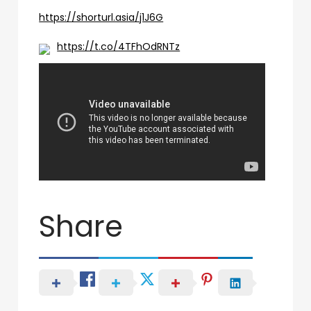
https://shorturl.asia/j1J6G
https://t.co/4TFhOdRNTz
Share