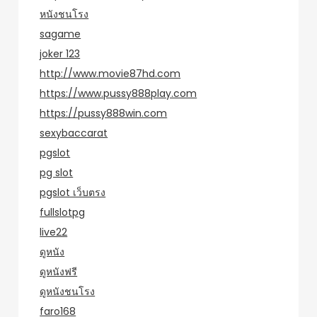
หนังชนโรง
sagame
joker 123
http://www.movie87hd.com
https://www.pussy888play.com
https://pussy888win.com
sexybaccarat
pgslot
pg slot
pgslot เว็บตรง
fullslotpg
live22
ดูหนัง
ดูหนังฟรี
ดูหนังชนโรง
faro168