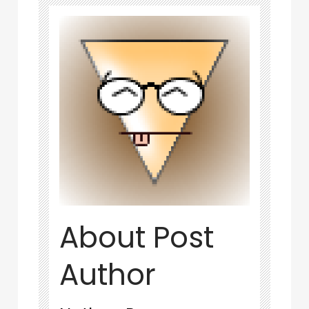
About Post
Author