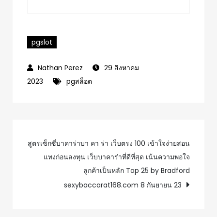
pgslot
29 สิงหาคม
2023
pgสล็อต
แนะแนว
สูตรเซ็กซี่บาคาร่าบา คา ร่า เว็บตรง 100 เข้าใจง่ายสอน
แทงก่อนลงทุน เว็บบาคาร่าที่ดีที่สุด เน้นความพอใจ
เรื่อง
ลูกค้าเป็นหลัก Top 25 by Bradford
sexybaccarat168.com 8 กันยายน 23