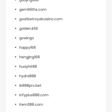
gaojing888
gem99ths.com
goatbetroyalcasino.com
golden456
gowingo
happy168
hengjing168
huayhit88
hydra888
ib888pro.bet
infyplus888.com
item388.com