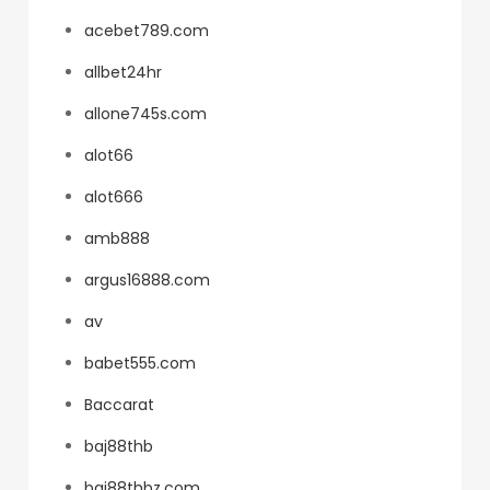
acebet789.com
allbet24hr
allone745s.com
alot66
alot666
amb888
argus16888.com
av
babet555.com
Baccarat
baj88thb
baj88thbz.com