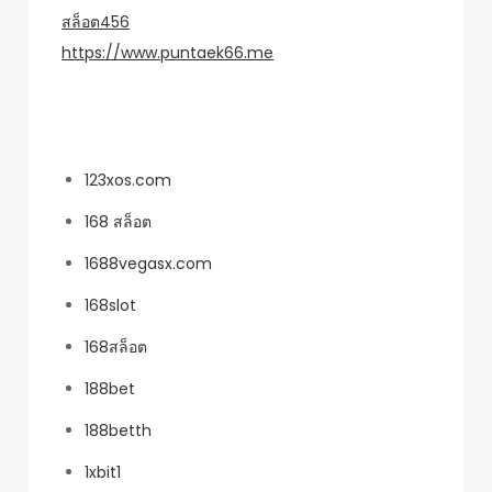
สล็อต456
https://www.puntaek66.me
หมวดหมู่
123xos.com
168 สล็อต
1688vegasx.com
168slot
168สล็อต
188bet
188betth
1xbit1