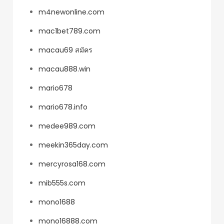
m4newonline.com
mac1bet789.com
macau69 สมัคร
macau888.win
mario678
mario678.info
medee989.com
meekin365day.com
mercyrosa168.com
mib555s.com
mono1688
mono16888.com