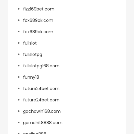
fizz169bet.com
fox689ok.com
fox689ok.com
fullslot
fullslotpg
fullslotpg168.com
funny18
future24bet.com
future24bet.com
gachawin168.com
gamehit8888.com