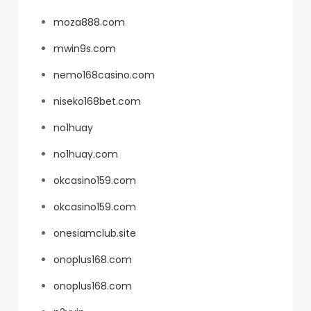
moza888.com
mwin9s.com
nemo168casino.com
niseko168bet.com
no1huay
no1huay.com
okcasino159.com
okcasino159.com
onesiamclub.site
onoplus168.com
onoplus168.com