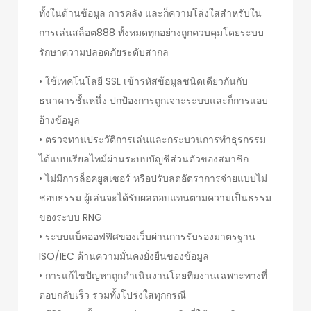
ทั้งในด้านข้อมูล การคลัง และก็ความโล่งใสสำหรับใน
การเล่นสล็อต888 ทั้งหมดทุกอย่างถูกควบคุมโดยระบบ
รักษาความปลอดภัยระดับสากล
• ใช้เทคโนโลยี SSL เข้ารหัสข้อมูลชนิดเดียวกันกับ
ธนาคารชั้นหนึ่ง ปกป้องการถูกเจาะระบบและก็การแอบ
อ้างข้อมูล
• ตรวจทานประวัติการเล่นและกระบวนการทำธุรกรรม
ได้แบบเรียลไทม์ผ่านระบบบัญชีส่วนตัวของสมาชิก
• ไม่มีการล็อคยูสเซอร์ หรือปรับลดอัตราการจ่ายแบบไม่
ชอบธรรม ผู้เล่นจะได้รับผลตอบแทนตามความเป็นธรรม
ของระบบ RNG
• ระบบแบ็คออฟฟิศของเว็บผ่านการรับรองมาตรฐาน
ISO/IEC ด้านความมั่นคงยั่งยืนของข้อมูล
• การแก้ไขปัญหาถูกดำเนินงานโดยทีมงานเฉพาะทางที่
ตอบกลับเร็ว รวมทั้งโปร่งใสทุกกรณี