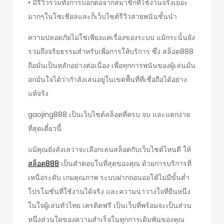
• มีรีวิวรวมทั้งการบอกต่อจากสมาชิกที่ใช้งานจริงเยอะ
มากๆในโซเชียลและก็เว็บไซต์รีวิวสายพนันชั้นนำ
ความปลอดภัยไม่ใช่เพียงแค่เรื่องของระบบ แม้กระนั้นยัง
รวมถึงจริยธรรมสำหรับเพื่อการให้บริการ ซึ่ง สล็อต888
ถือมั่นเป็นหลักอย่างต่อเนื่อง เพื่อทุกการพนันของผู้เล่นมั่น
อกมั่นใจได้ว่ากำลังเล่นอยู่ในเขตพื้นที่ที่เชื่อถือได้อย่าง
แท้จริง
gaojing888 เป็นเว็บไซต์สล็อตที่ครบ จบ และแตกง่าย
ที่สุดเดี๋ยวนี้
แม้คุณยังลังเลว่าจะเลือกเล่นสล็อตกับเว็บไซต์ไหนดี ให้
สล็อต888
เป็นคำตอบในที่สุดของคุณ ด้วยการบริการที่
เหนือระดับ เกมคุณภาพ ระบบฝากถอนออโต้ไม่มีขั้นต่ำ
โปรโมชั่นที่ใช้งานได้จริง และความน่าวางใจที่ยืนหนึ่ง
ในใจผู้เล่นทั่วไทย เครดิตฟรี เป็นเว็บที่พร้อมจะเป็นส่วน
หนึ่งส่วนใดของความสำเร็จในทุกการเดิมพันของคุณ