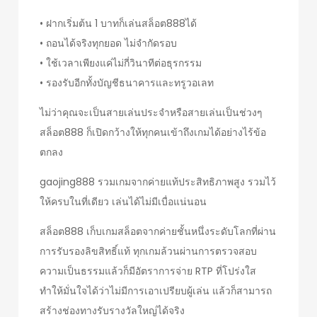
• ฝากเริ่มต้น 1 บาทก็เล่นสล็อต888ได้
• ถอนได้จริงทุกยอด ไม่จำกัดรอบ
• ใช้เวลาเพียงแค่ไม่กี่วินาทีต่อธุรกรรม
• รองรับอีกทั้งบัญชีธนาคารและทรูวอเลท
ไม่ว่าคุณจะเป็นสายเล่นประจำหรือสายเล่นเป็นช่วงๆ
สล็อต888 ก็เปิดกว้างให้ทุกคนเข้าถึงเกมได้อย่างไร้ข้อ
ตกลง
gaojing888 รวมเกมจากค่ายแท้ประสิทธิภาพสูง รวมไว้
ให้ครบในที่เดียว เล่นได้ไม่มีเบื่อแน่นอน
สล็อต888 เก็บเกมสล็อตจากค่ายชั้นหนึ่งระดับโลกที่ผ่าน
การรับรองลิขสิทธิ์แท้ ทุกเกมล้วนผ่านการตรวจสอบ
ความเป็นธรรมแล้วก็มีอัตราการจ่าย RTP ที่โปร่งใส
ทำให้มั่นใจได้ว่าไม่มีการเอาเปรียบผู้เล่น แล้วก็สามารถ
สร้างช่องทางรับรางวัลใหญ่ได้จริง