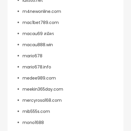
lux555.net
m4newonline.com
mac1bet789.com
macau69 สมัคร
macau888.win
mario678
mario678.info
medee989.com
meekin365day.com
mercyrosa168.com
mib555s.com
mono1688