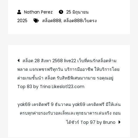
25 มิถุนายน
2025
สล็อต888
,
สล็อต888เว็บตรง
แนะแนว
สล็อต 28 สิงหา 2568 live22 เว็บที่คนรักสล็อตห้าม
พลาด แจกเพชรฟรีทุกวัน บริการมืออาชีพ ให้บริการโดย
เรื่อง
ค่ายเกมชั้นนำ สล็อต รับสิทธิพิเศษมากมาย รอคุณอยู่
Top 83 by Trina Likeslot123.com
yak69 เครดิตฟรี 9 ธันวาคม yak69 เครดิตฟรี มีให้เล่น
ครบทุกค่ายรองรับวอลเล็ทและทุกธนาคารเล่นจริง ถอน
ได้ชัวร์ Top 97 by Bruno