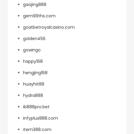
gaojing888
gem99ths.com
goatbetroyalcasino.com
golden456
gowingo
happy168
hengjing168
huayhit88
hydra888
ib888pro.bet
infyplus888.com
item388.com