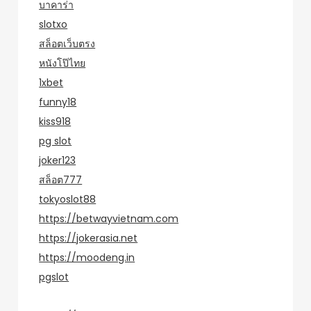
บาคาร่า
slotxo
สล็อตเว็บตรง
หนังโป๊ไทย
1xbet
funny18
kiss918
pg slot
joker123
สล็อต777
tokyoslot88
https://betwayvietnam.com
https://jokerasia.net
https://moodeng.in
pgslot