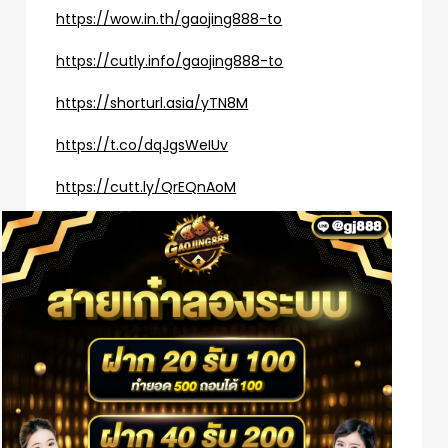
https://wow.in.th/gaojing888-to
https://cutly.info/gaojing888-to
https://shorturl.asia/yTN8M
https://t.co/dqJgsWeIUv
https://cutt.ly/QrEQnAoM