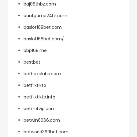
baj88thbz.com
bar4game24hr.com
baslot168bet.com
baslot168bet.com/
bbp168.me
bestbet
betboxclubs.com
betflixtikto
betflixtikto.info
betm4vip.com
betwin6666.com
betworld369hot.com