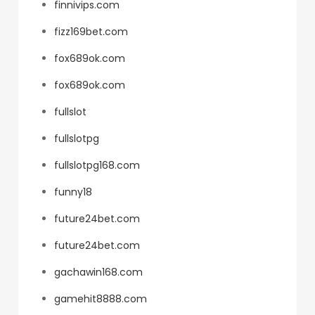
finnivips.com
fizz169bet.com
fox689ok.com
fox689ok.com
fullslot
fullslotpg
fullslotpg168.com
funny18
future24bet.com
future24bet.com
gachawin168.com
gamehit8888.com