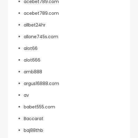
acebet789.com
acebet789.com
allbet24hr
allone745s.com
alot66
alot666
amb888
argus16888.com
av
babet555.com
Baccarat
baj88thb