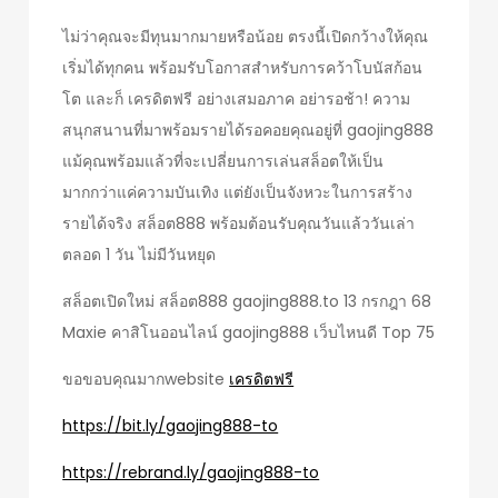
ไม่ว่าคุณจะมีทุนมากมายหรือน้อย ตรงนี้เปิดกว้างให้คุณ
เริ่มได้ทุกคน พร้อมรับโอกาสสำหรับการคว้าโบนัสก้อน
โต และก็ เครดิตฟรี อย่างเสมอภาค อย่ารอช้า! ความ
สนุกสนานที่มาพร้อมรายได้รอคอยคุณอยู่ที่ gaojing888
แม้คุณพร้อมแล้วที่จะเปลี่ยนการเล่นสล็อตให้เป็น
มากกว่าแค่ความบันเทิง แต่ยังเป็นจังหวะในการสร้าง
รายได้จริง สล็อต888 พร้อมต้อนรับคุณวันแล้ววันเล่า
ตลอด 1 วัน ไม่มีวันหยุด
สล็อตเปิดใหม่ สล็อต888 gaojing888.to 13 กรกฎา 68
Maxie คาสิโนออนไลน์ gaojing888 เว็บไหนดี Top 75
ขอขอบคุณมากwebsite
เครดิตฟรี
https://bit.ly/gaojing888-to
https://rebrand.ly/gaojing888-to