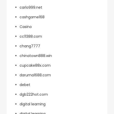
carlo999.net
cashgame168
Casino
cc11388.com
chang7777
chinatown888.win
cupcake88x.com
daruma1688.com
debet
dgb222hot.com
digital learning
digital learning