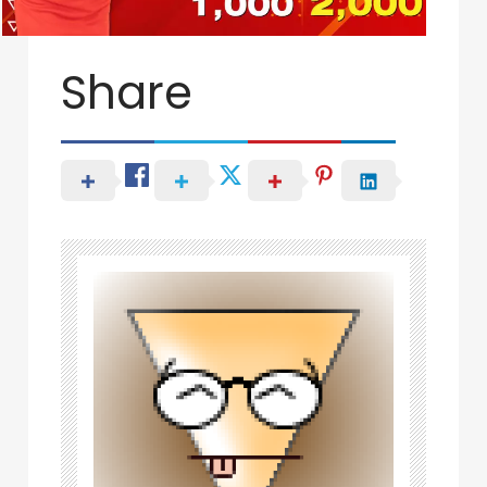
Share