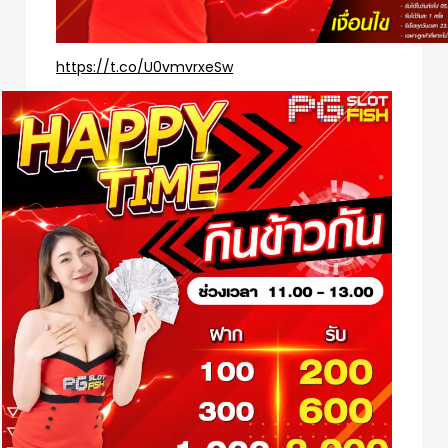
https://t.co/U0vmvrxeSw