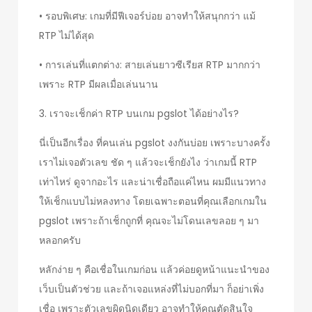
• รอบพิเศษ: เกมที่มีฟีเจอร์บ่อย อาจทำให้สนุกกว่า แม้
RTP ไม่ได้สุด
• การเล่นที่แตกต่าง: สายเล่นยาวซีเรียส RTP มากกว่า
เพราะ RTP มีผลเมื่อเล่นนาน
3. เราจะเช็กค่า RTP บนเกม pgslot ได้อย่างไร?
นี่เป็นอีกเรื่อง ที่คนเล่น pgslot งงกันบ่อย เพราะบางครั้ง
เราไม่เจอตัวเลข ชัด ๆ แล้วจะเช็กยังไง ว่าเกมนี้ RTP
เท่าไหร่ ดูจากอะไร และน่าเชื่อถือแค่ไหน ผมมีแนวทาง
ให้เช็กแบบไม่หลงทาง โดยเฉพาะตอนที่คุณเลือกเกมใน
pgslot เพราะถ้าเช็กถูกที่ คุณจะไม่โดนเลขลอย ๆ มา
หลอกครับ
หลักง่าย ๆ คือเชื่อในเกมก่อน แล้วค่อยดูหน้าแนะนำของ
เว็บเป็นตัวช่วย และถ้าเจอแหล่งที่ไม่บอกที่มา ก็อย่าเพิ่ง
เชื่อ เพราะตัวเลขผิดนิดเดียว อาจทำให้คุณตัดสินใจ