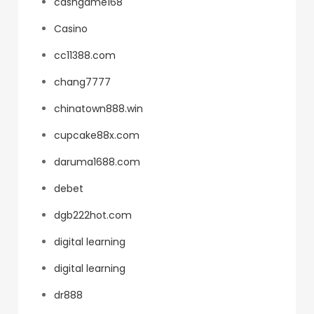
cashgame168
Casino
cc11388.com
chang7777
chinatown888.win
cupcake88x.com
daruma1688.com
debet
dgb222hot.com
digital learning
digital learning
dr888