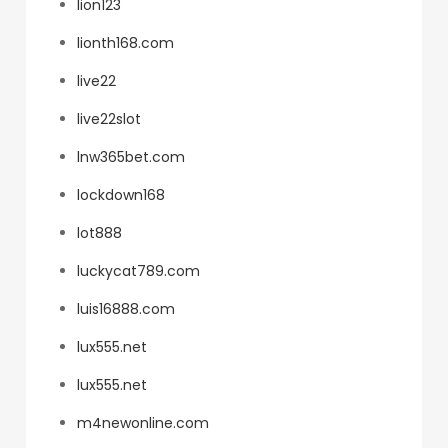
lion123
lionth168.com
live22
live22slot
lnw365bet.com
lockdown168
lot888
luckycat789.com
luis16888.com
lux555.net
lux555.net
m4newonline.com