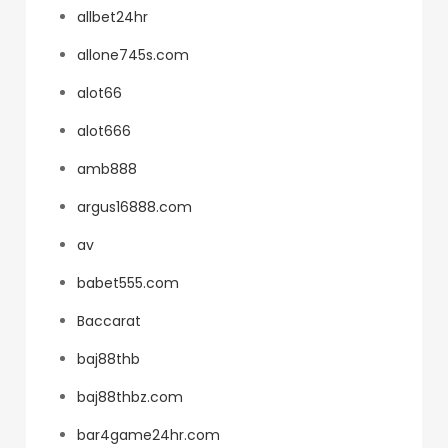
allbet24hr
allone745s.com
alot66
alot666
amb888
argus16888.com
av
babet555.com
Baccarat
baj88thb
baj88thbz.com
bar4game24hr.com