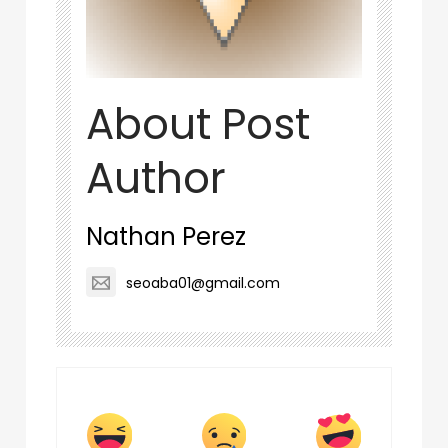
About Post
Author
Nathan Perez
seoaba01@gmail.com