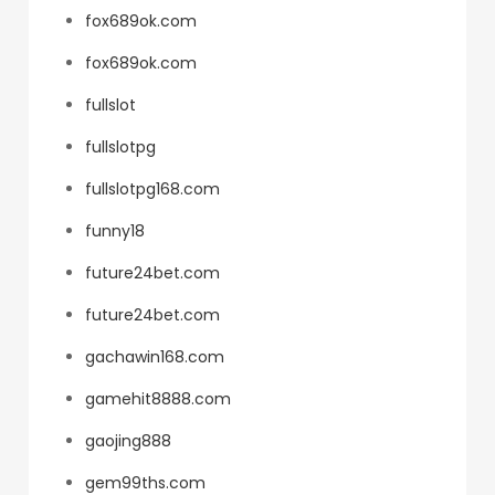
fox689ok.com
fox689ok.com
fullslot
fullslotpg
fullslotpg168.com
funny18
future24bet.com
future24bet.com
gachawin168.com
gamehit8888.com
gaojing888
gem99ths.com