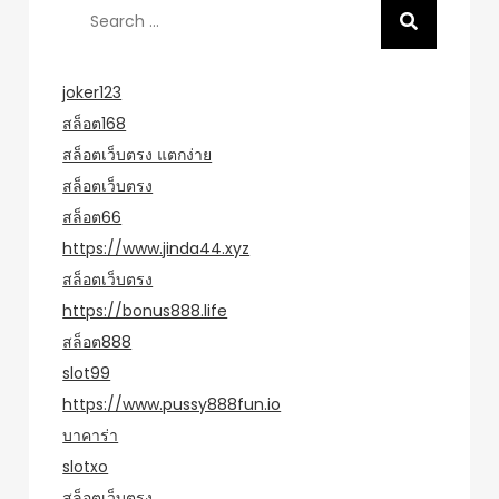
Search
for:
joker123
สล็อต168
สล็อตเว็บตรง แตกง่าย
สล็อตเว็บตรง
สล็อต66
https://www.jinda44.xyz
สล็อตเว็บตรง
https://bonus888.life
สล็อต888
slot99
https://www.pussy888fun.io
บาคาร่า
slotxo
สล็อตเว็บตรง