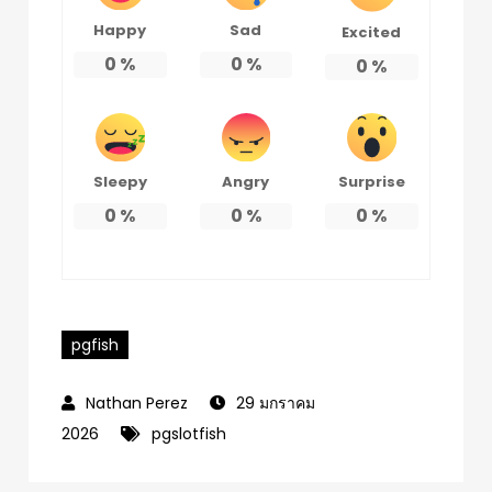
Happy
Sad
Excited
0
%
0
%
0
%
Sleepy
Angry
Surprise
0
%
0
%
0
%
pgfish
29 มกราคม
2026
pgslotfish