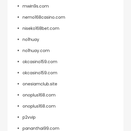
mwin9s.com
nemo168casino.com
niseko168bet.com
no1huay
no1huay.com
okcasino159.com
okcasino159.com
onesiamclub.site
onoplus168.com
onoplus168.com
p2vvip
pananthai99.com