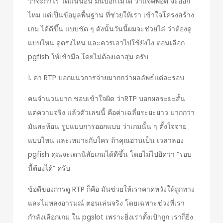
ว่าจะกำไร ได้แน่นอน มันบอกไม่ได้ ว่าแจ็คพอต จะออก
ไหม แต่เป็นข้อมูลพื้นฐาน ที่ช่วยให้เรา เข้าใจโครงสร้าง
เกม ได้ดีขึ้น แบบชัด ๆ ดังนั้นวันนี้ผมจะช่วยไล่ ว่าต้องดู
แบบไหน ดูตรงไหน และควรเอาไปใช้ยังไง ตอนเลือก
pgfish ให้เข้ามือ โดยไม่ต้องเดาสุ่ม ครับ
1. ค่า RTP บอกแนวการจ่ายมากกว่าผลลัพธ์แต่ละรอบ
คนจำนวนมาก ชอบเข้าใจผิด ว่าRTP บอกผลระยะสั้น
แต่ความจริง แล้วตัวเลขนี้ คือค่าเฉลี่ยระยะยาว มากกว่า
มันสะท้อน รูปแบบการออกแบบ ว่าเกมนั้น ๆ ตั้งใจจ่าย
แบบไหน และเหมาะกับใคร ถ้าคุณอ่านเป็น เวลาลอง
pgfish คุณจะเดานิสัยเกมได้ดีขึ้น โดยไม่ไปยึดว่า “รอบ
นี้ต้องได้” ครับ
ข้อดีของการดู RTP ก็คือ มันช่วยให้เราคาดหวังให้ถูกทาง
และไม่หลงอารมณ์ ตอนเล่นจริง โดยเฉพาะช่วงที่เรา
กำลังเลือกเกม ใน pgslot เพราะยิ่งเราตั้งเป้าถูก เราก็ยิ่ง