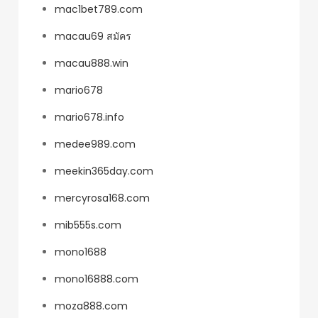
mac1bet789.com
macau69 สมัคร
macau888.win
mario678
mario678.info
medee989.com
meekin365day.com
mercyrosa168.com
mib555s.com
mono1688
mono16888.com
moza888.com