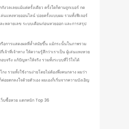
กกังวลเลยแม้แต่ครั้งเดียว ครั้งใดก็ตามถูกเบอร์ กด
ี่เล่นแทงหวยออนไลน์ บ่อยครั้งแบบผม รวมทั้งฟีเจอร์
รั้งละหลายเลข ระบบเตือนก่อนหวยออก และการสรุป
ันหรือการแสดงผลที่ล้ำสมัยขึ้น แม้กระนั้นในภาพรวม
้าที่เจ้าทาง ให้ความรู้สึกว่าเราเป็น ผู้เล่นแทงหวย
จริง แก้ปัญหาให้จริง รวมทั้งระบบที่ไว้ใจได้
โกง รวมทั้งใช้งานง่ายโดยไม่ต้องพึ่งคนกลาง ผมว่า
ก็ค่อยตกลงใจด้วยตัวเอง ผมเองก็เริ่มจากความบังเอิญ
 เว็บซื้อหวย แตกหนัก Top 36