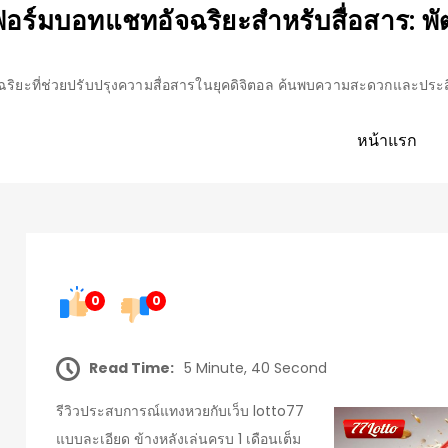
์มบอทแชทอัจฉริยะสำหรับสื่อสาร: พั
ิยะที่ช่วยปรับปรุงความสื่อสารในยุคดิจิตอล ค้นพบความสะดวกและประส
หน้าแรก
0
0
Read Time:
5 Minute, 40 Second
รีวิวประสบการณ์แทงหวยกับเว็บ lotto77
แบบละเอียด ข้างหลังเล่นครบ 1 เดือนเต็ม