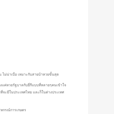
น ไม่น่าเบื่อ เหมาะกับสายบ้าหวยขั้นสุด
เพียงแค่หวยรัฐบาลกับยี่กีแบบที่หลายๆคนเข้าใจ
่าที่จะมีในประเทศไทย และก็ในต่างประเทศ
ะสหกรณ์การเกษตร