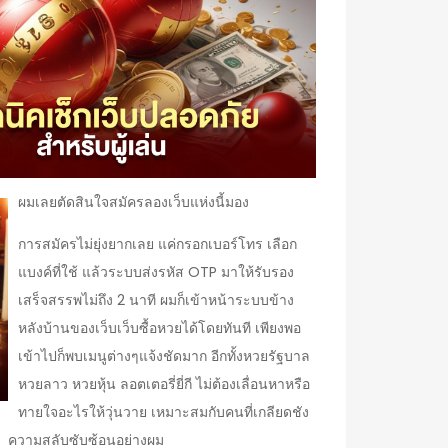
ผมเลยตัดสินใจสมัครลองเว็บแห่งนี้มอง
การสมัครไม่ยุ่งยากเลย แค่กรอกเบอร์โทร เลือก
แบงค์ที่ใช้ แล้วระบบส่งรหัส OTP มาให้รับรอง
เสร็จสรรพไม่ถึง 2 นาที ผมก็เข้าหน้าระบบข้าง
หลังบ้านของเว็บเว็บซื้อหวยได้โดยทันที เพียงพอ
เข้าไปก็พบเมนูต่างๆแจ้งชัดมาก อีกทั้งหวยรัฐบาล
หวยลาว หวยหุ้น ลอตเตอรี่ยี่กี ไม่ต้องเลื่อนหาหรือ
ทายใจอะไรให้วุ่นวาย เหมาะสมกับคนที่เกลียดชัง
ความสลับซับซ้อนอย่างผม