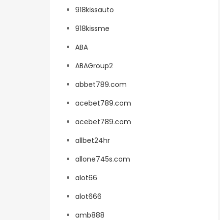
918kissauto
918kissme
ABA
ABAGroup2
abbet789.com
acebet789.com
acebet789.com
allbet24hr
allone745s.com
alot66
alot666
amb888