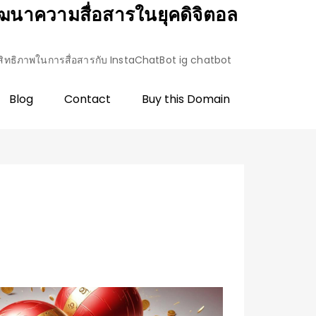
ฒนาความสื่อสารในยุคดิจิตอล
ิทธิภาพในการสื่อสารกับ InstaChatBot ig chatbot
Blog
Contact
Buy this Domain