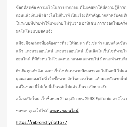
ข้อดีที่สุดคือ ความเร็วในการฝากถอน ที่ไม่เคยทำให้มีความรู้สึกวิต
ถอนแล้วเงินเข้าข้างในไม่กี่นาที เป็นเรื่องที่สำคัญมากสำหรับคนท
ในระบบที่ช่วยทำให้แทงง่าย ไม่วุ่นวาย อาทิเช่น การกรอกโพยค
ผลในโพยแบบชัดแจ้ง
แม้จะมีจุดเล็กๆที่ยังต้องการที่จะให้พัฒนา ดังเช่นว่า แอปพลิเคช
แล้ว แทงหวยออนไลน์ แทงหวยออนไลน์ เป็นเลิศในเว็บไซต์หวยไม่กี่เจ
ออนไลน์ ที่มีตัวตน ไม่ใช่แค่คนมาแทงและหายไป มีคณะทำงานที่ตอบ
ถ้าเกิดคุณกำลังมองหาเว็บไซต์แทงหวยป้อมอาจจะ ไม่ปิดหนี ไม่คด
คุณคงจะลองเริ่มที่ เว็บซื้อหวย สักโพยสองโพย แล้วพอหลังจากนั้น
แต่ในขณะนี้ใช้เว็บนี้เป็นหลักไปแล้วเป็นระเบียบขอรับ
สล็อตเปิดใหม่ เว็บซื้อหวย 21 พฤศจิกายน 2568 Epifania คาสิโน
ขอขอบคุณเว็ปไซต์
แทงหวยออนไลน์
https://rebrand.ly/lotto77