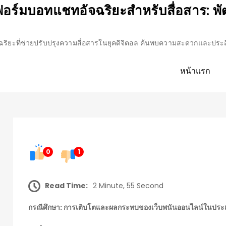
์มบอทแชทอัจฉริยะสำหรับสื่อสาร: พั
ิยะที่ช่วยปรับปรุงความสื่อสารในยุคดิจิตอล ค้นพบความสะดวกและประส
หน้าแรก
0
1
Read Time:
2 Minute, 55 Second
กรณีศึกษา: การเติบโตและผลกระทบของเว็บพนันออนไลน์ในประ