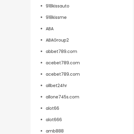
918kissauto
918kissme
ABA
ABAGroup2
abbet789.com
acebet789.com
acebet789.com
allbet24hr
allone745s.com
alot66
alot666
amb888