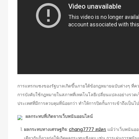
การแทรกแซงของรัฐบาลเกิดขึ้นภายใต้ข้อกฎหมายฉบับต่างๆ ที่คว
การบังคับใช้กฎหมายในสภาพที่เทคโนโลยีเปลี่ยนแปลงอย่างรวดเร็
ประเทศที่มีการควบคุมที่น้อยกว่า ทำให้การปิดกั้นการเข้าถึงเป็นไ
ผลกระทบที่เกิดจากเว็บพนันออนไลน์
ผลกระทบทางเศรษฐกิจ
:
chang7777 สมัคร
แม้ว่าเว็บพนันออ
เดียวกันก็อาจก่อให้เกิดผลกระทบเชิงลบ เช่น การเล่นการพนันเก