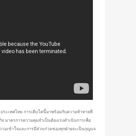
ระเทศไทย การเติบโตนี้มาพร้อมกับความท้าทายที่
มาตรการความคุมจำเป็นต้องเร่งดำเนินการเพื่อ
ามเข้าใจและการมีส่วนร่วมของทุกฝ่ายจะเป็นกุญแจ