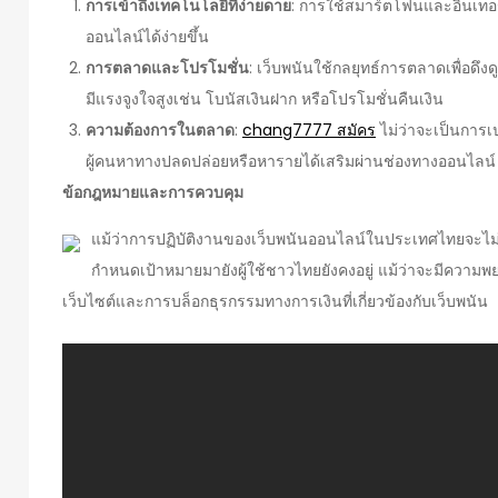
การเข้าถึงเทคโนโลยีที่ง่ายดาย
: การใช้สมาร์ตโฟนและอินเทอร์
ออนไลน์ได้ง่ายขึ้น
การตลาดและโปรโมชั่น
: เว็บพนันใช้กลยุทธ์การตลาดเพื่อดึงด
มีแรงจูงใจสูงเช่น โบนัสเงินฝาก หรือโปรโมชั่นคืนเงิน
ความต้องการในตลาด
:
chang7777 สมัคร
ไม่ว่าจะเป็นการเ
ผู้คนหาทางปลดปล่อยหรือหารายได้เสริมผ่านช่องทางออนไลน์
ข้อกฎหมายและการควบคุม
แม้ว่าการปฏิบัติงานของเว็บพนันออนไลน์ในประเทศไทยจะไม่
กำหนดเป้าหมายมายังผู้ใช้ชาวไทยยังคงอยู่ แม้ว่าจะมีความ
เว็บไซต์และการบล็อกธุรกรรมทางการเงินที่เกี่ยวข้องกับเว็บพนัน