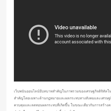
เว็บพนันออนไลน์มีบทบาทสำคัญในภาพรวมของเศรษฐกิจดิจิทัลในป
สำคัญโดยเฉพาะด้านกฎหมายและผลกระทบทางสังคมและเศรษฐกิจ 
ควบคุมและลดทอนผลกระทบที่เกิดขึ้น ในขณะเดียวกันการสร้างคว