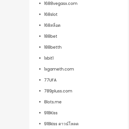
1688vegasx.com
168slot
168สล็อต
188bet
188betth
1xbit1
1xgameth.com
77UFA
789pluss.com
8lots.me
918Kiss
918kiss ดาวน์โหลด