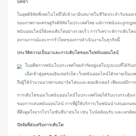
บทนำ
ในยุคดิจิทัลที่เทคโนโลยีได้เข้ามามีบทบาทในชีวิตประจำวันของ
ของภาพรวมเศรษฐกิจดิจิทัลในประเทศไทย แม้การพนันจะถูกกฎหมา
พนันออนไลน์ก็ยังคงเติบโตอย่างรวดเร็ว การวิเคราะห์การเติบโตแ
สถานการณ์และการรั่วไหลของการดำเนินงานในธุรกิจนี้
ประวัติความเป็นมาและการเติบโตของเว็บพนันออนไลน์
ในอดีตการพนันในประเทศไทยจำกัดอยู่แค่ในรูปแบบที่ได้รับอ
เมื่อเข้าสู่ยุคของอินเทอร์เน็ต เว็บพนันออนไลน์ได้กลายเป็นแ
ถึงผู้ใช้จำนวนมากผ่านสมาร์ตโฟนและคอมพิวเตอร์ เพียงแค่มีการเช
การเติบโตของเว็บพนันออนไลน์ในประเทศไทยได้รับแรงกระตุ้นจา
ของการเล่นพนันออนไลน์ การที่ผู้ให้บริการเว็บพนันนำเสนอเกม
ที่ดึงดูดใจจากโปรโมชั่นที่น่าสนใจ เช่น โบนัสต้อนรับ และเครดิตเ
ปัจจัยที่ส่งเสริมการเติบโต