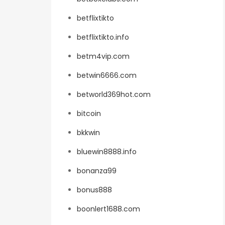
betflixtikto
betflixtikto.info
betm4vip.com
betwin6666.com
betworld369hot.com
bitcoin
bkkwin
bluewin8888.info
bonanza99
bonus888
boonlert1688.com