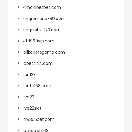
kimchibetbet.com
kingromans789.com
kingxxxbet123.com
kitti999vip.com
lalikabetsgame.com
lcbet444.com
lion123
lionth168.com
live22
live22slot
lnw365bet.com
lockdown168