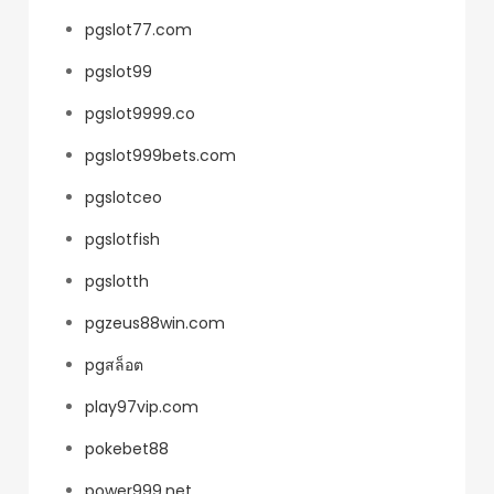
pgslot77.com
pgslot99
pgslot9999.co
pgslot999bets.com
pgslotceo
pgslotfish
pgslotth
pgzeus88win.com
pgสล็อต
play97vip.com
pokebet88
power999.net