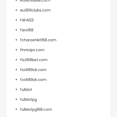
etbet16888.com
eu369clubs.com
FAFA123
faro168
fcharoenkit168.com
finnivips.com
fizz169bet.com
fox689ok.com
fox689ok.com
fullslot
fullslotpg
fullslotpg168.com