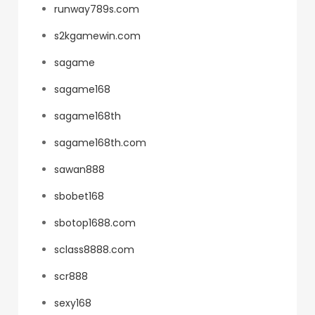
runway789s.com
s2kgamewin.com
sagame
sagame168
sagame168th
sagame168th.com
sawan888
sbobet168
sbotop1688.com
sclass8888.com
scr888
sexy168