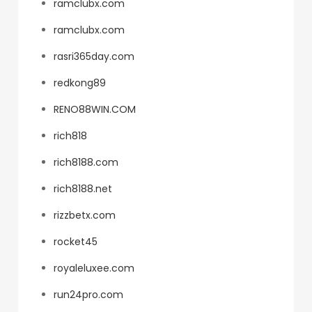
ramclubx.com
ramclubx.com
rasri365day.com
redkong89
RENO88WIN.COM
rich818
rich8188.com
rich8188.net
rizzbetx.com
rocket45
royaleluxee.com
run24pro.com