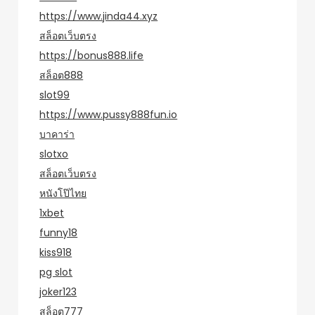
https://www.jinda44.xyz
สล็อตเว็บตรง
https://bonus888.life
สล็อต888
slot99
https://www.pussy888fun.io
บาคาร่า
slotxo
สล็อตเว็บตรง
หนังโป๊ไทย
1xbet
funny18
kiss918
pg slot
joker123
สล็อต777