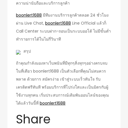
ความน่านับถือและบริการลูกค้า
boonlert1688
มีทีมงานบริการลูกค้าตลอด 24 ชั่วโมง
ผ่าน Live Chat,
boonlert1688
Line Official แล้วก็
Call Center ระบบฝาก-ถอนเป็นระบบออโต้ ไม่มีขั้นต่ำ
ทำรายการได้ในไม่กี่วินาที
สรุป
ถ้าคุณกำลังมองหาเว็บพนันที่มีทุกๆสิ่งทุกๆอย่างครบจบ
ในที่เดียว boonlert1688 เป็นตัวเลือกที่คุณไม่สมควร
พลาด ด้วยการ สมัครง่าย เข้าสู่ระบบเร็วทันใจ รับ
เครดิตฟรีทันที พร้อมบริการที่โปร่งใสและเป็นมิตรกับผู้
ใช้งานทุกคน เริ่มประสบการณ์เดิมพันออนไลน์ของคุณ
ได้แล้ววันนี้ที่
boonlert1688
Share