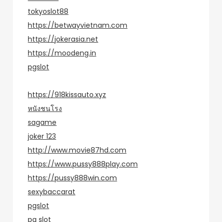
tokyoslot88
https://betwayvietnam.com
https://jokerasia.net
https://moodeng.in
pgslot
https://918kissauto.xyz
หนังชนโรง
sagame
joker 123
http://www.movie87hd.com
https://www.pussy888play.com
https://pussy888win.com
sexybaccarat
pgslot
pg slot