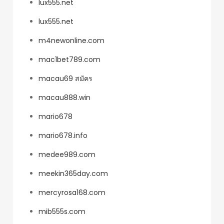
lux555.net
lux555.net
m4newonline.com
mac1bet789.com
macau69 สมัคร
macau888.win
mario678
mario678.info
medee989.com
meekin365day.com
mercyrosa168.com
mib555s.com