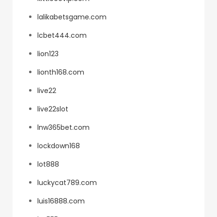
lalikabetsgame.com
lcbet444.com
lion123
lionth168.com
live22
live22slot
lnw365bet.com
lockdown168
lot888
luckycat789.com
luis16888.com