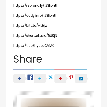
https://rebrand.ly/123lionth
https://cutly.info/123lionth
https://bitt.to/vlt5jw
https://shorturl.asia/RU0jN
https://t.co/hycseCV1A0
Share