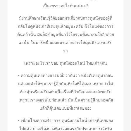
เป็นเพราะอะไรกันแน่นะ?
มีงานศึกษาเรียนรู้วิจัยออกมาเกี่ยวกับการดูหนังของผู้ที่
กลับไปดูหนังเก่าที่เคยดูแล้วอยู่นะครับ ซึ่งในแง่ของการ
ค้นคว้านั้น มันก็มีข้อมูลที่น่าไว้ใจรวมทั้งน่าสนใจอีกด้วย
ฉะนั้น ในพาร์ทนี้ ผมจะมาเล่ากล่าวให้คุณฟังเองขอรับ
ว่า
เพราะอะไรเราชอบ ดูหนังออนไลน์ ไทยเก่าๆกัน
• ความคุ้นเคยทางอารมณ์: ว่ากันว่า หนังที่เคยดูมาก่อน
แล้วจะทำให้พวกเรารู้สึกบันเทิงใจที่ได้มอง เพราะว่าไม่
ต้องลุ้นหรือเครียดกับเนื้อเรื่องที่กำลังมองเลยล่ะขอรับ
เพราะเราเคยรอไปก่อนแล้ว มันเป็นความรู้สึกปลอดภัย
แล้วก็คุ้นเคยแบบที่เราเคยมอง
• เชื่อมโยงความจำ: การ ดูหนังออนไลน์ เก่าๆที่เคยมอง
ไปแล้ว บางเรื่องบางทีอาจจะตรงกับประสบการณ์หรือ