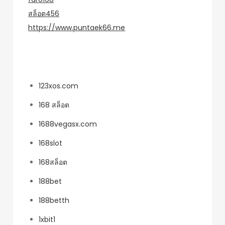
สล็อต456
https://www.puntaek66.me
หมวดหมู่
123xos.com
168 สล็อต
1688vegasx.com
168slot
168สล็อต
188bet
188betth
1xbit1