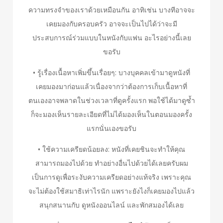
ความทรงจำของเราด้วยเหมือนกัน อาทิเช่น บางทีอาจจะ
เคยมองกับครอบครัว อาจจะเป็นไปได้ว่าจะมี
ประสบการณ์ร่วมแบบในหนังกับแฟน อะไรอย่างนี้เลย
ขอรับ
• รู้เรื่องเนื้อหาเพิ่มขึ้นเรื่อยๆ: บางบุคคลเข้ามาดูหนังที่
เคยมองมาก่อนแล้วเนื่องจากว่าต้องการเก็บเนื้อหาที่
ตนเองอาจพลาดในช่วงเวลาที่ดูครั้งแรก พอใช้ได้มาดูซ้ำ
ก็จะมองเห็นรายละเอียดที่ไม่ได้มองเห็นในตอนมองครั้ง
แรกนั่นเองขอรับ
• ใช้ความเครียดน้อยลง: หนังที่เคยชินจะทำให้คุณ
สามารถมองไปด้วย ทำอย่างอื่นไปด้วยได้เลยครับผม
เป็นการดูเพื่อระงับความเครียดอย่างแท้จริง เพราะคุณ
จะไม่ต้องใช้สมาธิเท่าไรนัก แพราะยังไงก็เคยมองไปแล้ว
สนุกสนานกับ ดูหนังออนไลน์ และพักสมองได้เลย