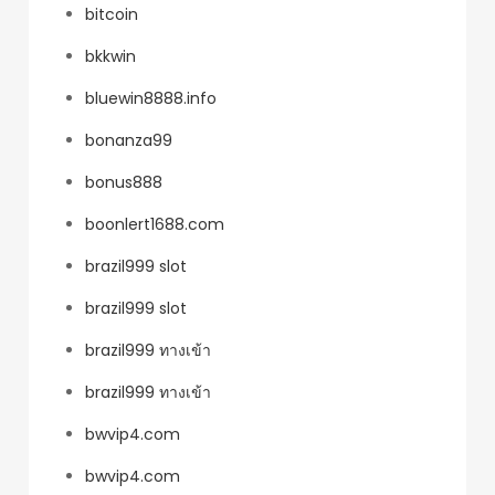
bitcoin
bkkwin
bluewin8888.info
bonanza99
bonus888
boonlert1688.com
brazil999 slot
brazil999 slot
brazil999 ทางเข้า
brazil999 ทางเข้า
bwvip4.com
bwvip4.com