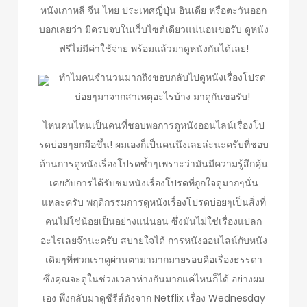
หนังเกาหลี จีน ไทย ประเทศญี่ปุ่น อินเดีย หรือตะวันออก
บอกเลยว่า มีครบจบในเว็บไซต์เดียวแน่นอนขอรับ ดูหนัง
ฟรีไม่มีค่าใช้จ่าย พร้อมแล้วมาดูหนังกันได้เลย!
ทำไมคนจำนวนมากถึงชอบกลับไปดูหนังเรื่องโปรด
บ่อยๆมาจากสาเหตุอะไรบ้าง มาดูกันขอรับ!
ไหนคนไหนเป็นคนที่ชอบพอการดูหนังออนไลน์เรื่องโป
รดบ่อยๆยกมือขึ้น! ผมเองก็เป็นคนนึงเลยล่ะนะครับที่ชอบ
ด้านการดูหนังเรื่องโปรดซ้ำๆเพราะว่ามันมีความรู้สึกคุ้น
เคยกับการได้รับชมหนังเรื่องโปรดที่ถูกใจดูมากๆนั่น
แหละครับ พฤติกรรมการดูหนังเรื่องโปรดบ่อยๆเป็นสิ่งที่
คนไม่ใช่น้อยเป็นอย่างแน่นอน ซึ่งมันไม่ใช่เรื่องแปลก
อะไรเลยจ๊านะครับ สบายใจได้ การหนังออนไลน์กับหนัง
เดิมๆที่พวกเราดูผ่านตามามากมายรอบคือเรื่องธรรดา
ซึ่งคุณจะดูในช่วงเวลาห่างกันมากแค่ไหนก็ได้ อย่างผม
เอง พึ่งกลับมาดูซีรีส์ดังจาก Netflix เรื่อง Wednesday