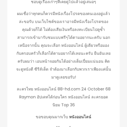
ชอบดูเรื่องเก่าๆที่เคยดูไปแล้วอยู่เสมอๆ
ผมเชื่อว่าทุกคนก็ควรมีหนังเรื่องโปรดของตนเองอยู่แล้ว
ล่ะขอรับ บนเว็บไซต์ของเราอาจมีหนังเรื่องโปรดของ
คุณด้วยก็ได้ ไม่ต้องเสียเงินหรือลงทะเบียนไปดูซ้ำ
สามารถเข้ามารับชมแบบฟรีๆได้ตามอยากนะครับ นอก
เหนือจากนั้น คุณจะเลือก หนังออนไลน์ ผู้เดียวหรือมอง
กับครอบครัวก็เลือกได้ตามอยากได้เลยนะครับ ยืนยันเลย
ครับผมว่า เอนหน้าจอยกันได้อย่างเต็มเปี่ยมแน่นอน คิด
จะดูหนังดี ซีรีส์เด็ด จำต้องมาเลือกกับพวกเราเพียงแค่นั้น
มาดูเลยขอรับ!
ละครไทย หนังออนไลน์ 88-hd.com 24 October 68
Raymon อัปเดทได้ก่อนใคร หนังออนไลน์ ละครยอด
นิยม Top 36
ขอขอบคุณมากเว็บ
หนังออนไลน์