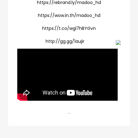
https://rebrand.ly/madoo_hd
https://wow.in.th/madoo_hd
https://t.co/wgl7hBYGvn
http://gg.gg/1aujir
…