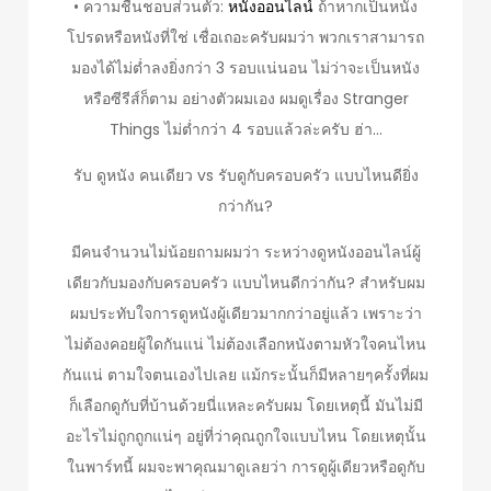
• ความชื่นชอบส่วนตัว:
หนังออนไลน์
ถ้าหากเป็นหนัง
โปรดหรือหนังที่ใช่ เชื่อเถอะครับผมว่า พวกเราสามารถ
มองได้ไม่ต่ำลงยิ่งกว่า 3 รอบแน่นอน ไม่ว่าจะเป็นหนัง
หรือซีรีส์ก็ตาม อย่างตัวผมเอง ผมดูเรื่อง Stranger
Things ไม่ต่ำกว่า 4 รอบแล้วล่ะครับ ฮ่า…
รับ ดูหนัง คนเดียว vs รับดูกับครอบครัว แบบไหนดียิ่ง
กว่ากัน?
มีคนจำนวนไม่น้อยถามผมว่า ระหว่างดูหนังออนไลน์ผู้
เดียวกับมองกับครอบครัว แบบไหนดีกว่ากัน? สำหรับผม
ผมประทับใจการดูหนังผู้เดียวมากกว่าอยู่แล้ว เพราะว่า
ไม่ต้องคอยผู้ใดกันแน่ ไม่ต้องเลือกหนังตามหัวใจคนไหน
กันแน่ ตามใจตนเองไปเลย แม้กระนั้นก็มีหลายๆครั้งที่ผม
ก็เลือกดูกับที่บ้านด้วยนี่แหละครับผม โดยเหตุนี้ มันไม่มี
อะไรไม่ถูกถูกแน่ๆ อยู่ที่ว่าคุณถูกใจแบบไหน โดยเหตุนั้น
ในพาร์ทนี้ ผมจะพาคุณมาดูเลยว่า การดูผู้เดียวหรือดูกับ