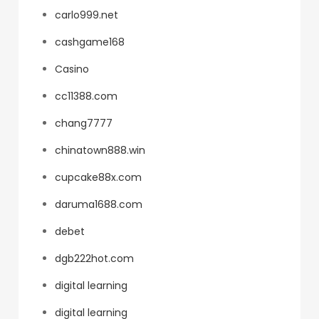
carlo999.net
cashgame168
Casino
cc11388.com
chang7777
chinatown888.win
cupcake88x.com
daruma1688.com
debet
dgb222hot.com
digital learning
digital learning