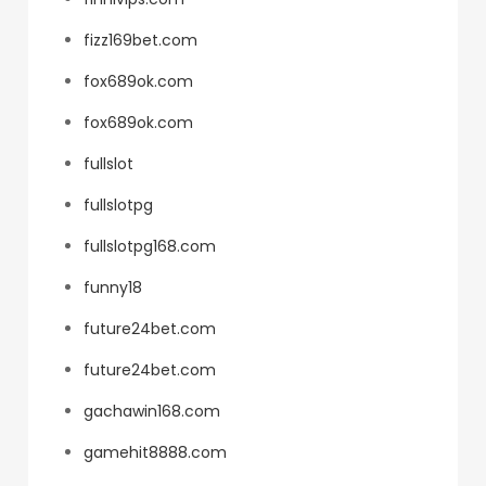
fizz169bet.com
fox689ok.com
fox689ok.com
fullslot
fullslotpg
fullslotpg168.com
funny18
future24bet.com
future24bet.com
gachawin168.com
gamehit8888.com