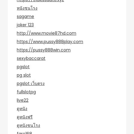
หนังชนโรง
sagame
joker 123
http://www.movie87hd.com
https://www.pussy888play.com
https://pussy888win.com
sexybaccarat
pgslot
pg slot
pgslot เว็บตรง
fullslotpg
live22
ดูหนัง
ดูหนังฟรี
ดูหนังชนโรง
faro168