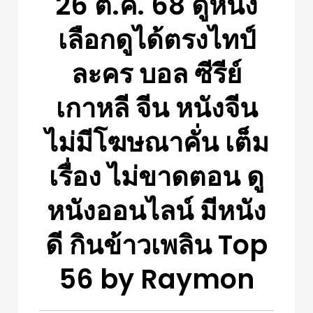
26 ต.ค. 68 ดูหนัง
เลือกดูได้ตรงไทป์
ละคร บอล ซีรีย์
เกาหลี จีน หนังจีน
ไม่มีโฆษณาคั่น เต็ม
เรื่อง ไม่ขาดตอน ดู
หนังออนไลน์ มีหนัง
ดี กินข้าวเพลิน Top
56 by Raymon