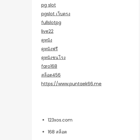
pg slot
pgslot เว็บตรง
fullslotpg
live22
ดูหนัง
ดูหนังฟรี
ดูหนังชนโรง
faro168
สล็อต456
https://www.puntaek66.me
หมวดหมู่
123xos.com
168 สล็อต