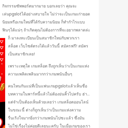
กิจกรรมซัพพอร์ตมากมาย บอกเลยว่า คุณจะ
เล่นpgslotได้อย่างสบายใจ ไม่ว่าจะเป็นเกมเก่ายอด
นิยมหรือเกมใหม่ที่ได้รับความนิยม ก็ทำกำไรแบบ
ฟินๆได้แน่ๆ ถ้าเกิดคุณไม่ต้องการที่จะอยากพลาดล่ะ
ก็ มาลงทะเบียนเป็นสมาชิกใหม่กับพวกเรา
สล็อต เว็บไซต์ตรงได้แล้ววันนี้ สมัครฟรี! สมัคร
เป็นสมาชิกเลย!
เพราะเหตุใด เกมสล็อต ถึงถูกเห็นว่าเป็นเกมแห่ง
ความเพลิดเพลินมากกว่าเกมพนันอื่นๆ
คนไหนกันแน่ที่เป็นแฟนเกมpgslotแล้วเห็นชื่อ
บทความในพาร์ทนี้แล้วไม่ต้องย่นคิ้วไปครับ ฮ่า…
แต่จำเป็นต้องเห็นด้วยเลยว่า เกมสล็อตออนไลน์
ในขณะนี้ ต่างก็ถูกเห็นว่าเป็นเกมแห่งความ
รื่นเริงใจมากยิ่งกว่าเกมพนันไปซะแล้ว ซึ่งมัน
ไม่ใช่เรื่องไม่ค่อยดีเลยนะครับ ในเมื่อเกมของเรา