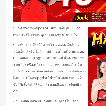
มันก็พิเศษกว่าเกมpgslotfishพนันอื่นๆแน่ๆ แล้ว
เพราะเหตุไรถูกมองดูอย่างงั้น มาหาคำตอบกัน!
• กราฟิกและเสียงที่ยั่วยวนใจ: คุณลองนึกถึงเกม
พนันอื่นๆสิครับ ไม่มีเกมพนันแบบไหนที่จะออกแบบ
เกมเดิมพันแบบ pgslot อย่างแน่แท้ อีกทั้งงานภาพ
งานเสียง หรือองค์ประกอบต่างๆของเกมสล็อตนั้น
ทำให้มีบรรยากาศคล้ายกับการเล่นเกมบนมือถือมาก
ยิ่งกว่าจะเป็นเกมpgslotfishพนันไปเลยล่ะนะครับ
ซึ่งนี่คือสิ่งที่ทำให้คนไม่ใช่น้อยเลือกเล่นสล็อตอีก
ด้วย
• ธีมเกมหลากหลาย: เกมพนันอื่นๆอาจไม่มีความ