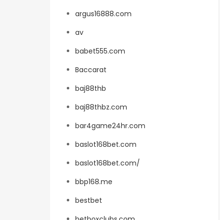
argus16888.com
av
babet555.com
Baccarat
baj88thb
baj88thbz.com
bar4game24hr.com
baslot168bet.com
baslot168bet.com/
bbp168.me
bestbet
betboxclubs.com