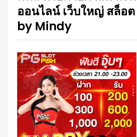
ออนไลน์ เว็บใหญ่ สล็อต
by Mindy