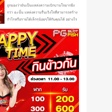
ถูกมองว่ามันเป็นแหล่งความเบิกบานใจมากยิ่ง
กว่า ฉะนั้น แหล่งความรื่นเริงใจที่สามารถสร้าง
กำไรหรือรายได้เล็กๆน้อยๆให้กับคุณได้ อย่างไร