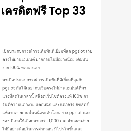
 เครดิตฟรี Top 33
เปิดประสบการณ์การเดิมพันที่เยี่ยมที่สุด pgslot เว็บ
ตรงไม่ผ่านเอเย่นต์ ฝากถอนไม่มีอย่างน้อย เดิมพัน
ง่าย 100% ทดลองเลย
มาเปิดประสบการณ์การเดิมพันที่ดีเยี่ยมที่สุดกับ
pgslot กันได้เลย! กับเว็บตรงไม่ผ่านเอเย่นต์ที่มา
แรงที่สุดในเวลานี้ สล็อตเว็บไซต์ตรงแท้ 100% กา
รันตีความแตกง่าย แตกหนัก และแตกจริง ลิขสิทธิ์
แท้จากค่ายเกมชั้นหนึ่งระดับโลกอย่าง pgslot และ
ฯลฯ มีเกมให้เลือกมากกว่า 1,000 เกม ฝากถอนง่าย
ไม่มีอย่างน้อยในการฝากถอน มีโปรโมชั่นและ