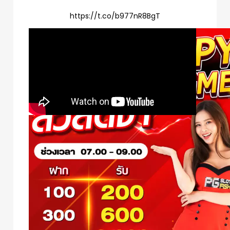
https://t.co/b977nR8BgT