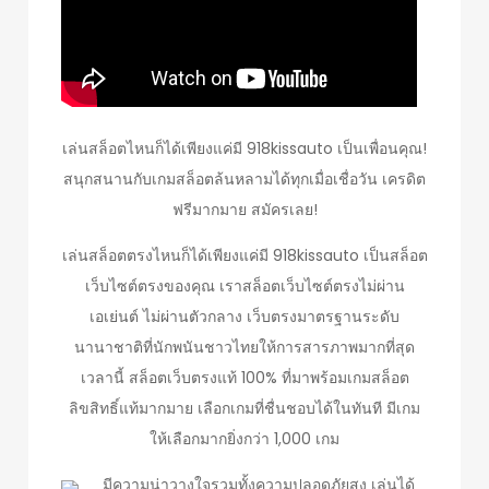
เล่นสล็อตไหนก็ได้เพียงแค่มี 918kissauto เป็นเพื่อนคุณ!
สนุกสนานกับเกมสล็อตล้นหลามได้ทุกเมื่อเชื่อวัน เครดิต
ฟรีมากมาย สมัครเลย!
เล่นสล็อตตรงไหนก็ได้เพียงแค่มี 918kissauto เป็นสล็อต
เว็บไซต์ตรงของคุณ เราสล็อตเว็บไซต์ตรงไม่ผ่าน
เอเย่นต์ ไม่ผ่านตัวกลาง เว็บตรงมาตรฐานระดับ
นานาชาติที่นักพนันชาวไทยให้การสารภาพมากที่สุด
เวลานี้ สล็อตเว็บตรงแท้ 100% ที่มาพร้อมเกมสล็อต
ลิขสิทธิ์แท้มากมาย เลือกเกมที่ชื่นชอบได้ในทันที มีเกม
ให้เลือกมากยิ่งกว่า 1,000 เกม
มีความน่าวางใจรวมทั้งความปลอดภัยสูง เล่นได้