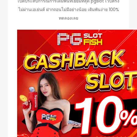
เปิดประสบการณ์การเดิมพันที่เยี่ยมที่สุด pgslot เว็บตรง
ไม่ผ่านเอเย่นต์ ฝากถอนไม่มีอย่างน้อย เดิมพันง่าย 100%
ทดลองเลย