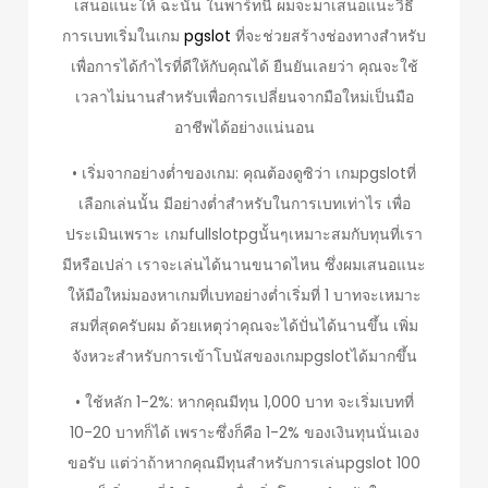
เสนอแนะให้ ฉะนั้น ในพาร์ทนี้ ผมจะมาเสนอแนะวิธี
การเบทเริ่มในเกม
pgslot
ที่จะช่วยสร้างช่องทางสำหรับ
เพื่อการได้กำไรที่ดีให้กับคุณได้ ยืนยันเลยว่า คุณจะใช้
เวลาไม่นานสำหรับเพื่อการเปลี่ยนจากมือใหม่เป็นมือ
อาชีพได้อย่างแน่นอน
• เริ่มจากอย่างต่ำของเกม: คุณต้องดูซิว่า เกมpgslotที่
เลือกเล่นนั้น มีอย่างต่ำสำหรับในการเบทเท่าไร เพื่อ
ประเมินเพราะ เกมfullslotpgนั้นๆเหมาะสมกับทุนที่เรา
มีหรือเปล่า เราจะเล่นได้นานขนาดไหน ซึ่งผมเสนอแนะ
ให้มือใหม่มองหาเกมที่เบทอย่างต่ำเริ่มที่ 1 บาทจะเหมาะ
สมที่สุดครับผม ด้วยเหตุว่าคุณจะได้ปั่นได้นานขึ้น เพิ่ม
จังหวะสำหรับการเข้าโบนัสของเกมpgslotได้มากขึ้น
• ใช้หลัก 1-2%: หากคุณมีทุน 1,000 บาท จะเริ่มเบทที่
10-20 บาทก็ได้ เพราะซึ่งก็คือ 1-2% ของเงินทุนนั่นเอง
ขอรับ แต่ว่าถ้าหากคุณมีทุนสำหรับการเล่นpgslot 100