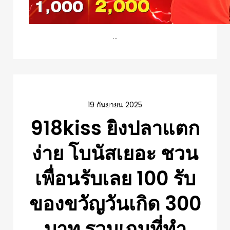
…
19 กันยายน 2025
918kiss ยิงปลาแตก
ง่าย โบนัสเยอะ ชวน
เพื่อนรับเลย 100 รับ
ของขวัญวันเกิด 300
บาท รวมเกมที่ทำ