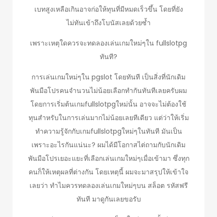
เบทสูงเหลือเกินอาจก่อให้ทุนที่มีหมดเร็วขึ้น โดยที่ยัง
ไม่ทันเข้าถึงโบนัสเลยด้วยซ้ำ
เพราะเหตุใดควรจะทดลองเล่นเกมใหม่ๆใน fullslotpg
ทันที?
การเล่นเกมใหม่ๆใน pgslot โดยทันที เป็นสิ่งที่นักเดิม
พันมือโปรคนจำนวนไม่น้อยเลือกทำกันทันทีเลยครับผม
โดยการเริ่มต้นเกมfullslotpgใหม่นั้น อาจจะไม่ต้องใช้
ทุนสำหรับในการเล่นมากไม่น้อยเลยทีเดียว แต่ว่าให้เริ่ม
ทำความรู้จักกับเกมfullslotpgใหม่ๆในทันที มันเป็น
เพราะอะไรกันแน่นะ? ผมได้มีโอกาสไต่ถามกับนักเดิม
พันมือโปรเยอะแยะที่เลือกเล่นเกมใหม่ๆเมื่อเข้ามา ซึ่งทุก
คนก็ให้เหตุผลที่ต่างกัน โดยเหตุนี้ ผมจะมาสรุปให้เข้าใจ
เลยว่า ทำไมควรทดลองเล่นเกมใหม่ๆบน สล็อต รหัสฟรี
ทันที มาดูกันเลยขอรับ