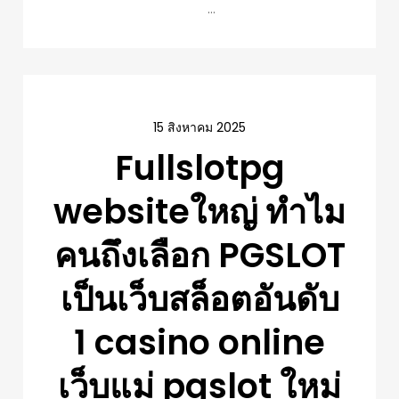
…
15 สิงหาคม 2025
Fullslotpg
websiteใหญ่ ทำไม
คนถึงเลือก PGSLOT
เป็นเว็บสล็อตอันดับ
1 casino online
เว็บแม่ pgslot ใหม่