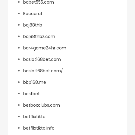
babet555.com
Baccarat
baj88thb
baj88thbz.com
bar4game24hr.com
baslot168bet.com
baslot168bet.com/
bbp168.me
bestbet
betboxclubs.com
betflixtikto
betflixtikto.info