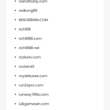
rasri365day.com
redkong89
RENO88WIN.COM
rich818
rich8188.com
rich8188.net
rizzbetx.com
rocket45
royaleluxee.com
run24pro.com
runway789s.com
s2kgamewin.com