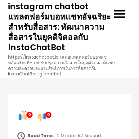
Skip
instagram chatbot
to
แพลตฟอร์มบอทแชทอัจฉริยะ
content
สำหรับสื่อสาร: พัฒนาความ
สื่อสารในยุคดิจิตอลกับ
InstaChatBot
https://instachatbot.io เสนอแพลตฟอร์มบอทแช
ทอัจฉริยะที่ช่วยปรับปรุงความสื่อสารในยุคดิจิตอล ค้นพบ
ความสะดวกและประสิทธิภาพในการสื่อสารกับ
InstaChatBot ig chatbot
0
0
Read Time:
2 Minute, 57 Second