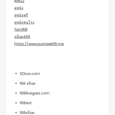
live22
ดูหนัง
ดูหนังฟรี
ดูหนังชนโรง
faro168
สล็อต456
https://www.puntaek66.me
หมวดหมู่
123xos.com
168 สล็อต
1688vegasx.com
168slot
168สล็อต