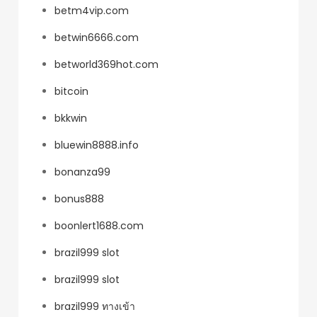
betm4vip.com
betwin6666.com
betworld369hot.com
bitcoin
bkkwin
bluewin8888.info
bonanza99
bonus888
boonlert1688.com
brazil999 slot
brazil999 slot
brazil999 ทางเข้า