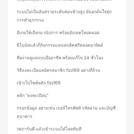
ระบบไม่เป็นอันตรายระดับค่อนข้างสูง มั่นอกมั่นใจทุก
การทำธุรกรรม
มีเกมให้เลือกนานัปการ พร้อมอัปเดตใหม่ตลอด
มีโบนัสแล้วก็กิจกรรมแจกเครดิตฟรีตลอดอาทิตย์
ทีมงานดูแลแบบมืออาชีพ พร้อมแก้ไข 24 ชั่วโมง
วิธีลงทะเบียนสมัครสมาชิก fizz169 อย่างถี่ถ้วน
เข้าเว็บไซต์หลัก fizz169
คลิก “ลงทะเบียน”
กรอกข้อมูล อย่างเช่น เบอร์โทรศัพท์ รหัสผ่าน และบัญชี
ธนาคาร
กดการันตี แล้วเข้าระบบได้โดยทันที