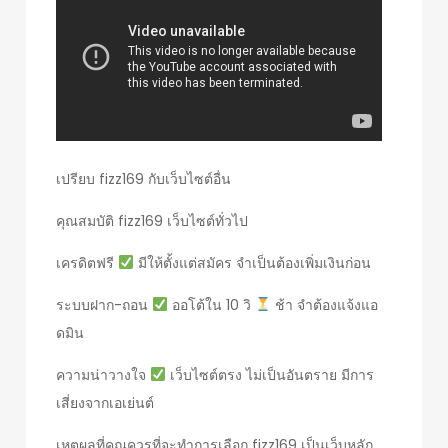
เปรียบ fizz169 กับเว็บไซต์อื่น
คุณสมบัติ fizz169 เว็บไซต์ทั่วไป
เครดิตฟรี
มีให้ตั้งแต่สมัคร จำเป็นต้องเพิ่มเงินก่อน
ระบบฝาก-ถอน
ออโต้ใน 10 วิ
ช้า จำต้องแจ้งแอ
ดมิน
ความน่าวางใจ
เว็บไซต์ตรง ไม่เป็นอันตราย มีการ
เสี่ยงจากเอเย่นต์
เหตุผลที่คุณควรที่จะทำการเลือก fizz169 เป็นเว็บหลัก