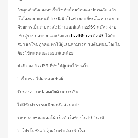
ถ้าคุณกำลังมองหาเว็บไซต์สล็อตป้อมคง ปลอดภัย แล้ว
ก็ได้ผลตอบแทนดี fizz169 เป็นคำตอบที่คุณไม่ควรพลาด
ด้วยการเป็นเว็บตรงไม่ผ่านเอเย่นต์ fizz169 สมัคร ง่าย
เข้าสู่ระบบสบาย และยังแจก
fizz169 เครดิตฟรี
ให้กับ
สมาชิกใหม่ทุกคน ทำให้ผู้เล่นสามารถเริ่มต้นพนันโดยไม่
ต้องใช้ทุนตนเองเลยแม้แต่น้อย
ข้อดีของ fizz169 ที่ทำให้ผู้เล่นไว้วางใจ
1. เว็บตรง ไม่ผ่านเอเย่นต์
รับรองความปลอดภัยด้านการเงิน
ไม่มีหักค่าธรรมเนียมหรือส่วนแบ่ง
ระบบฝาก-ถอนออโต้ เร็วทันใจข้างใน 10 วินาที
2. โปรโมชั่นสุดคุ้มสำหรับสมาชิกใหม่