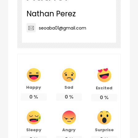
Nathan Perez
seoaba01@gmail.com
Happy
Sad
Excited
0
%
0
%
0
%
Sleepy
Angry
Surprise