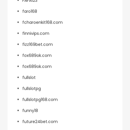
FAFA123
faro168
fcharoenkit168.com
finnivips.com
fizz169bet.com
fox689ok.com
fox689ok.com
fullslot
fullslotpg
fullslotpg168.com
funny18
future24bet.com