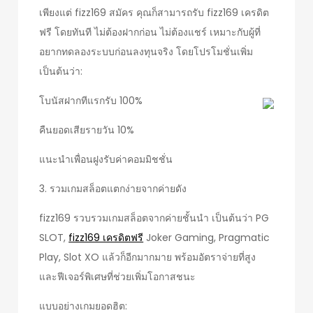
เพียงแต่ fizz169 สมัคร คุณก็สามารถรับ fizz169 เครดิต
ฟรี โดยทันที ไม่ต้องฝากก่อน ไม่ต้องแชร์ เหมาะกับผู้ที่
อยากทดลองระบบก่อนลงทุนจริง โดยโปรโมชั่นเพิ่ม
เป็นต้นว่า:
โบนัสฝากทีแรกรับ 100%
คืนยอดเสียรายวัน 10%
แนะนำเพื่อนฝูงรับค่าคอมมิชชั่น
3. รวมเกมสล็อตแตกง่ายจากค่ายดัง
fizz169 รวบรวมเกมสล็อตจากค่ายชั้นนำ เป็นต้นว่า PG
SLOT,
fizz169 เครดิตฟรี
Joker Gaming, Pragmatic
Play, Slot XO แล้วก็อีกมากมาย พร้อมอัตราจ่ายที่สูง
และฟีเจอร์พิเศษที่ช่วยเพิ่มโอกาสชนะ
แบบอย่างเกมยอดฮิต: