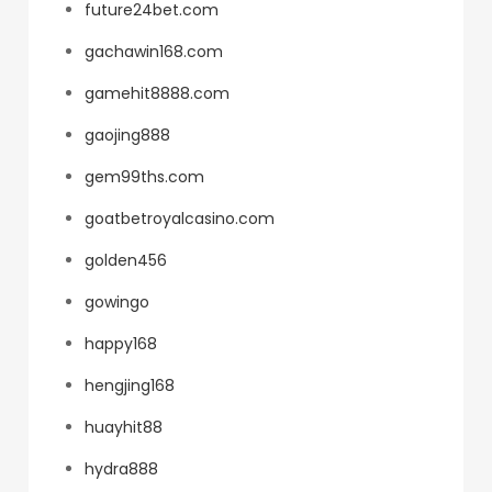
future24bet.com
gachawin168.com
gamehit8888.com
gaojing888
gem99ths.com
goatbetroyalcasino.com
golden456
gowingo
happy168
hengjing168
huayhit88
hydra888