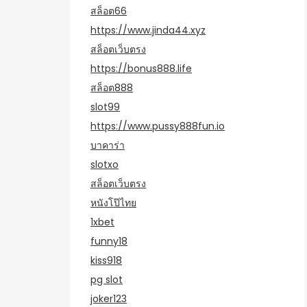
สล็อต66
https://www.jinda44.xyz
สล็อตเว็บตรง
https://bonus888.life
สล็อต888
slot99
https://www.pussy888fun.io
บาคาร่า
slotxo
สล็อตเว็บตรง
หนังโป๊ไทย
1xbet
funny18
kiss918
pg slot
joker123