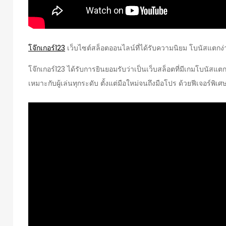
โจ๊กเกอร์123
เว็บไซต์สล็อตออนไลน์ที่ได้รับความนิยม โบนัสแตกง่
โจ๊กเกอร์123 ได้รับการยินยอมรับว่าเป็นเว็บสล็อตที่มีเกมโบนัสแ
เหมาะกับผู้เล่นทุกระดับ ตั้งแต่มือใหม่จนถึงมือโปร ด้วยฟีเจอร์พิเ