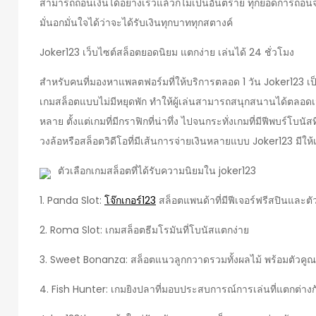
สามารถถอนเงินได้อย่างเร็วแล้วก็ไม่เป็นอันตราย ทุกยอดการถอนจะไ
มั่นอกมั่นใจได้ว่าจะได้รับเงินทุกบาททุกสตางค์
Joker123 เว็บไซต์สล็อตยอดนิยม แตกง่าย เล่นได้ 24 ชั่วโมง
สำหรับคนที่มองหาแพลตฟอร์มที่ให้บริการตลอด 1 วัน Joker123 เป็
เกมสล็อตแบบไม่มีหยุดพัก ทำให้ผู้เล่นสามารถสนุกสนานได้ตลอดเ
หลาย ตั้งแต่เกมที่มีกราฟิกที่น่าทึ่ง ไปจนกระทั่งเกมที่มีฟีพบร์โ
วงล้อหรือสล็อตวิดีโอที่มีเส้นการจ่ายเงินหลายแบบ Joker123 มีให้เ
ตัวเลือกเกมสล็อตที่ได้รับความนิยมใน joker123
1. Panda Slot:
โจ๊กเกอร์123
สล็อตแพนด้าที่มีฟีเจอร์ฟรีสปินและต
2. Roma Slot: เกมสล็อตธีมโรมันที่โบนัสแตกง่าย
3. Sweet Bonanza: สล็อตแนวลูกกวาดรวมทั้งผลไม้ พร้อมตัวคูณ
4. Fish Hunter: เกมยิงปลาที่มอบประสบการณ์การเล่นที่แตกต่างก