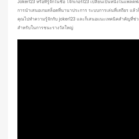
Joker123 หรือที่รู้จักในชื่อ โจ๊กเกอร์123 เปลี่ยนเป็นหนึ่งในแพลตฟอร
การนำเสนอเกมสล็อตที่นานาประการ ระบบการเล่นที่เสถียร แล้วก็โป
คุณไปทำความรู้จักกับ joker123 และก็เสนอแนะเทคนิคสำคัญที่ช่ว
สำหรับในการชนะรางวัลใหญ่