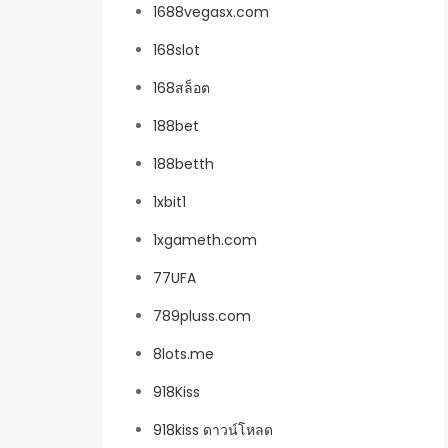
1688vegasx.com
168slot
168สล็อต
188bet
188betth
1xbit1
1xgameth.com
77UFA
789pluss.com
8lots.me
918Kiss
918kiss ดาวน์โหลด