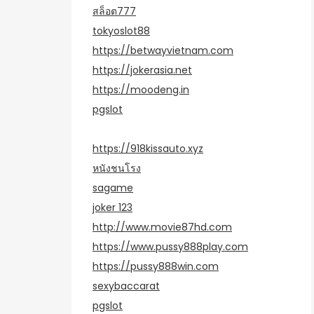
สล็อต777
tokyoslot88
https://betwayvietnam.com
https://jokerasia.net
https://moodeng.in
pgslot
https://918kissauto.xyz
หนังชนโรง
sagame
joker 123
http://www.movie87hd.com
https://www.pussy888play.com
https://pussy888win.com
sexybaccarat
pgslot