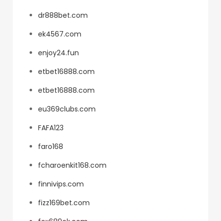
dr888bet.com
ek4567.com
enjoy24.fun
etbet16888.com
etbet16888.com
eu369clubs.com
FAFA123
faro168
fcharoenkit168.com
finnivips.com
fizz169bet.com