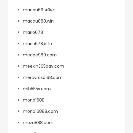
macau69 สมัคร
macau888.win
mario678
mario678.info
medee989.com
meekin365day.com
mercyrosa168.com
mib555s.com
mono1688
mono16888.com
moza888.com