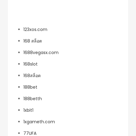
หมวดหมู่
123xos.com
168 สล็อต
1688vegasx.com
168slot
168สล็อต
188bet
188betth
1xbit1
1xgameth.com
77UFA