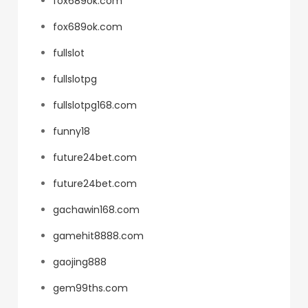
fox689ok.com
fox689ok.com
fullslot
fullslotpg
fullslotpg168.com
funny18
future24bet.com
future24bet.com
gachawin168.com
gamehit8888.com
gaojing888
gem99ths.com