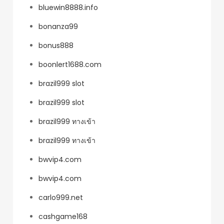
bluewin8888.info
bonanza99
bonus888
boonlert1688.com
brazil999 slot
brazil999 slot
brazil999 ทางเข้า
brazil999 ทางเข้า
bwvip4.com
bwvip4.com
carlo999.net
cashgame168