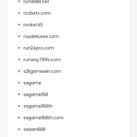
rich8188.net
rizzbetx.com
rocket45
royaleluxee.com
run24pro.com
runway789s.com
s2kgamewin.com
sagame
sagame168
sagame168th
sagame168th.com
sawan888