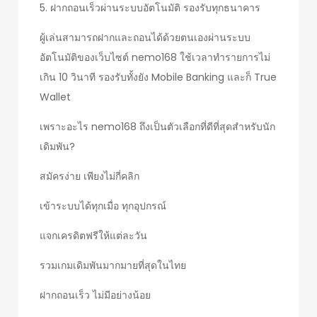
5. ฝากถอนเร็วผ่านระบบอัตโนมัติ รองรับทุกธนาคาร
ผู้เล่นสามารถฝากและถอนได้ด้วยตนเองผ่านระบบ
อัตโนมัติของเว็บไซต์ nemo168 ใช้เวลาทำรายการไม่
เกิน 10 วินาที รองรับทั้งยัง Mobile Banking และก็ True
Wallet
เพราะอะไร nemo168 ถึงเป็นตัวเลือกที่ดีที่สุดสำหรับนัก
เดิมพัน?
สมัครง่าย เพียงไม่กี่คลิก
เข้าระบบได้ทุกเมื่อ ทุกอุปกรณ์
แจกเครดิตฟรีให้แต่ละวัน
รวมเกมเดิมพันมากมายที่สุดในไทย
ฝากถอนเร็ว ไม่มีอย่างน้อย