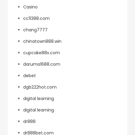
Casino
cc11388.com
chang7777
chinatown888.win
cupcake88x.com
daruma1688.com
debet
dgb222hot.com
digital learning
digital learning
dr888
dr888bet.com