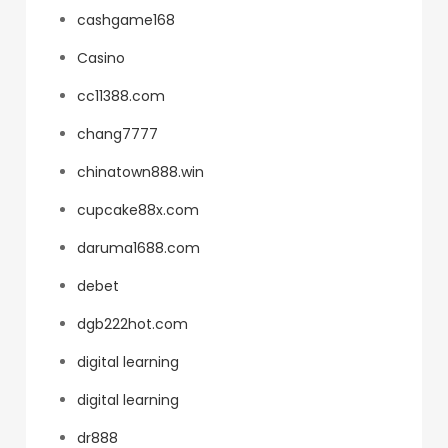
cashgame168
Casino
cc11388.com
chang7777
chinatown888.win
cupcake88x.com
daruma1688.com
debet
dgb222hot.com
digital learning
digital learning
dr888