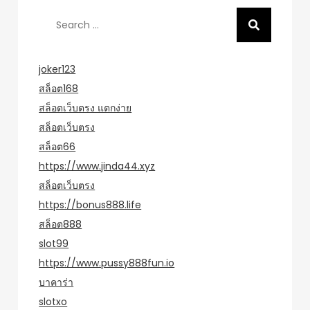
Search
for:
joker123
สล็อต168
สล็อตเว็บตรง แตกง่าย
สล็อตเว็บตรง
สล็อต66
https://www.jinda44.xyz
สล็อตเว็บตรง
https://bonus888.life
สล็อต888
slot99
https://www.pussy888fun.io
บาคาร่า
slotxo