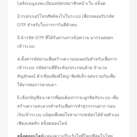
1.คลิกเมนูลงทะเบียนสมัครสมาชิกหน้าเว็บ สล็อต
2.กรอกเบอร์โทรศัพท์ลงไปในระบบ เพื่อรอคอยรับรหัส
OTP สำหรับในการการันตีตัวตน
3.นำรหัส OTP ที่ได้รับผ่านทางข้อความ มากรอคอยก
เข้าระบบ
4.ตั้งค่ารหัสผ่านเพื่อสร้างความปลอดภัยสำหรับเพื่อการ
เข้าระบบ รหัสผ่านที่ดีจะต้องประกอบด้วย จำนวน
สัญลักษณ์ ตัวเขียนพิมพ์ใหญ่-พิมพ์เล็ก ผสมรวมกันเพื่อ
ให้ยากต่อการคาดเดา
5.เลือกบัญชีธนาคารที่คุณต้องการจะผูกชิดกับระบบ เพื่อ
สร้างความสะดวกสำหรับเพื่อการทำธุรกรรมฝาก-ถอน
เงินเข้าระบบ แม้คุณพึงพอใจสามารถสมัครได้ด้วยตัวเอง
เพียงแค่คลิก สล็อตออนไลน์
สล็อตออนไลน์
แหล่งความรื่นเริงใจที่ใหญ่ที่สุดในไทย