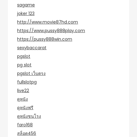
sagame
joker 123
http://www.movie87hd.com
https://www.pussy888play.com
https://pussy888win.com
sexybaccarat
pgslot
pg slot
pgslot เว็บตรง
fullslotpg
live22
ดูหนัง
ดูหนังฟรี
ดูหนังชนโรง
faro168
สล็อต456