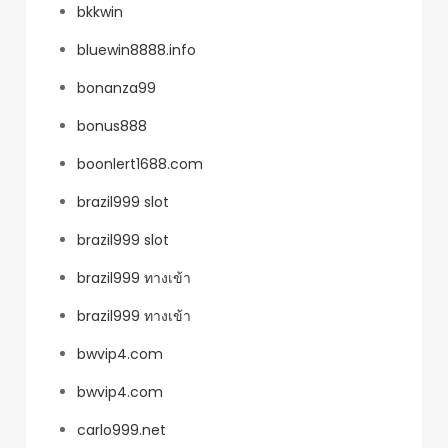
bkkwin
bluewin8888.info
bonanza99
bonus888
boonlert1688.com
brazil999 slot
brazil999 slot
brazil999 ทางเข้า
brazil999 ทางเข้า
bwvip4.com
bwvip4.com
carlo999.net