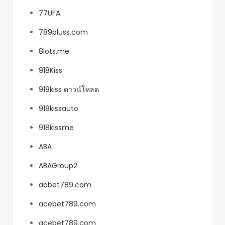
77UFA
789pluss.com
8lots.me
918Kiss
918kiss ดาวน์โหลด
918kissauto
918kissme
ABA
ABAGroup2
abbet789.com
acebet789.com
acebet789.com