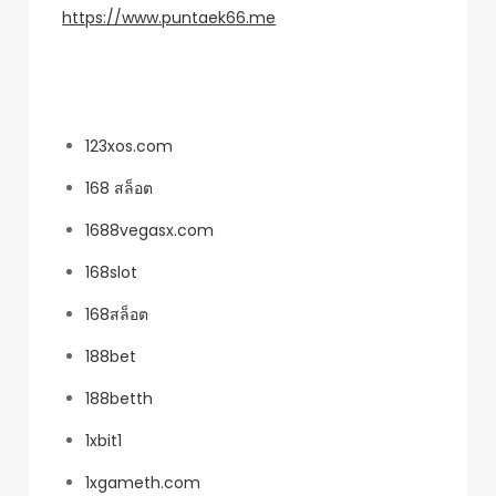
https://www.puntaek66.me
หมวดหมู่
123xos.com
168 สล็อต
1688vegasx.com
168slot
168สล็อต
188bet
188betth
1xbit1
1xgameth.com