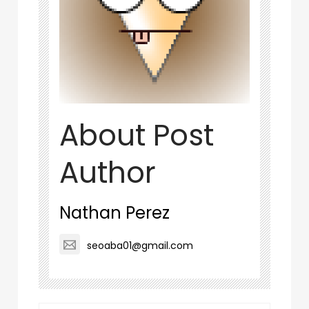
About Post
Author
Nathan Perez
seoaba01@gmail.com