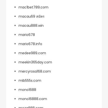
mac1bet789.com
macau69 สมัคร
macau888.win
mario678
mario678.info
medee989.com
meekin365day.com
mercyrosa168.com
mib555s.com
mono1688
mono16888.com