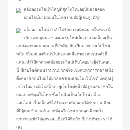
สล็อตออนไลน์ที่ใหญ่ที่สุดในไทยอยู่นี่แล้วสล็อต
ออนไลน์ยอดนิยมในไทย เว็บที่มีผู้เล่นสูงที่สุด
สล็อตออนไลน์ กำลังได้รับความนิยมมากในขณะนี้
เนื่องจากมุมมองของคนรุ่นใหม่เห็นว่าเกมสล็อตเป็น
แหล่งความสนุกสนานที่สำคัญ มันเป็นมากกว่าเว็บไซต์
พนัน ซึ่งมุมมองที่แปรไปต่อเกมสล็อตของคนรุ่นหลังนี่
แหละทำให้แวดวงสล็อตออนไลน์เติบโตอย่างยิ่งในตอน
นี้ มีเว็บไซต์พนันจำนวนมากต่างแข่งกันทำการตลาดเพื่อ
ดึงสมาชิกคนใหม่ให้มาสมัครเล่นเกมในเว็บไซต์ แต่คุณรู้
อะไรไหมว่ามีเว็บสล็อตอยู่เว็บไซต์หนึ่งที่มีฐานสมาชิกใน
เกมเยอะที่สุดในไทย ซึ่งเว็บนั้นเป็นเว็บไซต์ สล็อต
ออนไลน์ เว็บสล็อตที่ได้รับความนิยมสุดได้รับความนิยม
ที่มีผู้คนเข้ามาเล่นมากที่สุดในไทย หากคุณพึงพอใจ
สามารถเข้าไปดูกรยละเอียดได้ที่หน้าเว็บไซต์พวกเราได้
เลย