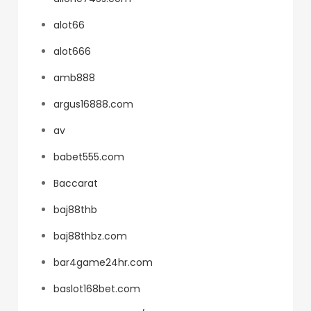
alot66
alot666
amb888
argus16888.com
av
babet555.com
Baccarat
baj88thb
baj88thbz.com
bar4game24hr.com
baslot168bet.com