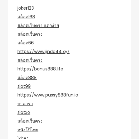
joker123
สล็อต168
สล็อตเว็บตรง แตกง่าย
สล็อตเว็บตรง
สล็อต66
https://www.jinda44.xyz
สล็อตเว็บตรง
https://bonus888.life
สล็อต888
slot99
https://www.pussy888fun.io
บาคาร่า
slotxo
สล็อตเว็บตรง
หนังโป๊ไทย
1xbet