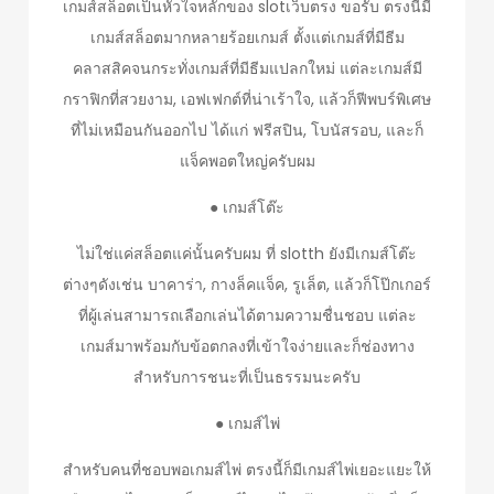
เกมส์สล็อตเป็นหัวใจหลักของ slotเว็บตรง ขอรับ ตรงนี้มี
เกมส์สล็อตมากหลายร้อยเกมส์ ตั้งแต่เกมส์ที่มีธีม
คลาสสิคจนกระทั่งเกมส์ที่มีธีมแปลกใหม่ แต่ละเกมส์มี
กราฟิกที่สวยงาม, เอฟเฟกต์ที่น่าเร้าใจ, แล้วก็ฟีพบร์พิเศษ
ที่ไม่เหมือนกันออกไป ได้แก่ ฟรีสปิน, โบนัสรอบ, และก็
แจ็คพอตใหญ่ครับผม
● เกมส์โต๊ะ
ไม่ใช่แค่สล็อตแค่นั้นครับผม ที่ slotth ยังมีเกมส์โต๊ะ
ต่างๆดังเช่น บาคาร่า, กางล็คแจ็ค, รูเล็ต, แล้วก็โป๊กเกอร์
ที่ผู้เล่นสามารถเลือกเล่นได้ตามความชื่นชอบ แต่ละ
เกมส์มาพร้อมกับข้อตกลงที่เข้าใจง่ายและก็ช่องทาง
สำหรับการชนะที่เป็นธรรมนะครับ
● เกมส์ไพ่
สำหรับคนที่ชอบพอเกมส์ไพ่ ตรงนี้ก็มีเกมส์ไพ่เยอะแยะให้