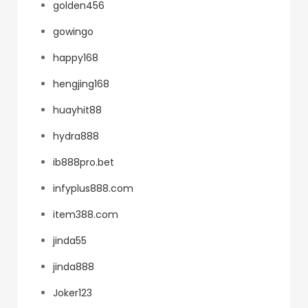
golden456
gowingo
happy168
hengjing168
huayhit88
hydra888
ib888pro.bet
infyplus888.com
item388.com
jinda55
jinda888
Joker123