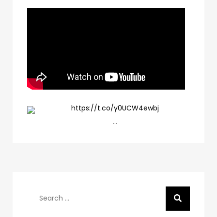
https://t.co/y0UCW4ewbj
…
Search
for: