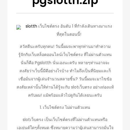
pgslotth.zip
slotth
เว็บไซต์ตรง อันดับ 1 ที่กำลังเดินทางมาแรง
ที่สุดในตอนนี้!
สวัสดีนะครับทุกคน! วันนี้ผมจะพาทุกท่านมาทำความ
รู้จักกับเว็บสล็อตออนไลน์เว็บไซต์ตรง ที่ไม่ผ่านตัวแทน
นั่นก็คือ Pgslotth นั่นเองนะครับ หลายๆท่านอาจจะ
สงสัยว่าเว็บนี้มีดีอย่างไรบ้าง ทำไมถึงเป็นที่นิยมและก็
เชื่อมั่นจากผู้เล่นจำนวนหลายชิ้น? วันนี้ผมจะมาไขข้อ
สงสัยเหล่านั้นให้ท่านได้รู้จะกับ slotเว็บตรง อย่างถ่องแท้
ครับผม! แม้พร้อมแล้วไปดูกันได้เลยนะครับ
1. เว็บไซต์ตรง ไม่ผ่านตัวแทน
slotเว็บตรง เป็นเว็บไซต์ตรงที่ไม่ผ่านตัวแทนหรือ
เอเย่นต์ใดๆทั้งหมด ซึ่งหมายความว่าผู้เล่นสามารถมั่นใจ