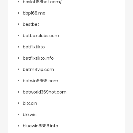
baslot168bet.com/
bbp168.me
bestbet
betboxclubs.com
betflixtikto
betflixtikto.info
betm4vip.com
betwin6666.com
betworld369hot.com
bitcoin
bkkwin
bluewin8888.info