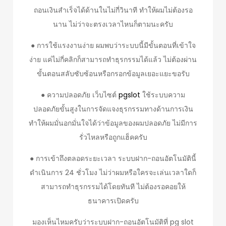
ถอนเงินสำเร็จได้ด้านในไม่กี่วินาที ทำให้ผมไม่ต้องรอ
นาน ไม่ว่าจะตรงเวลาไหนก็ตามนะครับ
● การใช้แรงงานง่าย ผมพบว่าระบบนี้มีขั้นตอนที่เข้าใจ
ง่าย แค่ไม่กี่คลิกก็สามารถทำธุรกรรมได้แล้ว ไม่ต้องผ่าน
ขั้นตอนสลับซับซ้อนหรือกรอกข้อมูลเยอะแยะขอรับ
● ความปลอดภัย เว็บไซต์
pgslot
ใช้ระบบความ
ปลอดภัยขั้นสูงในการจัดแจงธุรกรรมทางด้านการเงิน
ทำให้ผมมั่นอกมั่นใจได้ว่าข้อมูลของผมปลอดภัย ไม่มีการ
รั่วไหลหรือถูกแฮ็คครับ
● การเข้าถึงตลอดระยะเวลา ระบบฝาก-ถอนอัตโนมัตินี้
ดำเนินการ 24 ชั่วโมง ไม่ว่าผมหรือใครจะเล่นเวลาใดก็
สามารถทำธุรกรรมได้โดยทันที ไม่ต้องรอคอยให้
ธนาคารเปิดครับ
มองเห็นไหมครับว่าระบบฝาก-ถอนอัตโนมัติที่ pg slot