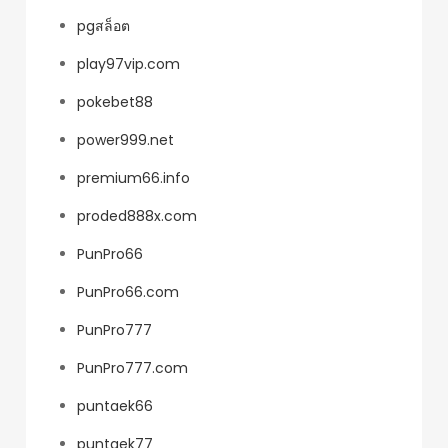
pgสล็อต
play97vip.com
pokebet88
power999.net
premium66.info
proded888x.com
PunPro66
PunPro66.com
PunPro777
PunPro777.com
puntaek66
puntaek77