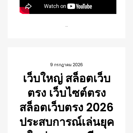
…
9 กรกฎาคม 2026
เว็บใหญ่ สล็อตเว็บ
ตรง เว็บไซต์ตรง
สล็อตเว็บตรง 2026
ประสบการณ์เล่นยุค