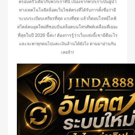
ครอบครัวเดียวกับพวกเราที่นี่ เนื่องจากพวกเราเป็นผู้นำ
ทางเทคโนโลยีสล็อตเว็บไซต์ตรงที่ได้รับการตั้งชื่อว่ามี
ระบบระเบียบเสถียรที่สุด แรงที่สุด แล้วก็ตอบโจทย์ไลฟ์
สไตล์คนยุคใหม่ที่ชอบปั่นสล็อตบนโทรศัพท์เคลื่อนที่เยอะ
ที่สุดในปี 2026 นี้ค่ะ! ต้องการรู้ว่าเว็บแห่งนี้เขามีดีอะไร
และจะพาทุกคนไปแตะเงินล้านได้ยังไง ตามมาอ่านกัน
เลยจ้า!