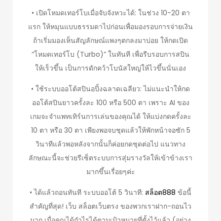
• เปิดโหมดเทอร์โบเมื่อจับจังหวะได้: ในช่วง 10-20 ตา
แรก ให้หมุนแบบธรรมดาไปก่อนเพื่อมองรอบการจ่ายเงิน
ถ้าเริ่มมองเห็นสัญลักษณ์แพงๆตกลงมาบ่อย ให้กดเปิด
“โหมดเทอร์โบ (Turbo)” ในทันที เพื่อรีบรอบการสปิน
ให้เร็วขึ้น เป็นการดักคว้าโบนัสใหญ่ให้ไวขึ้นนั่นเอง
• ใช้ระบบออโต้สปินอปิ้งฉลาดเฉลียว: ไม่แนะนำให้กด
ออโต้สปินยาวครั้งละ 100 หรือ 500 ตา เพราะ AI ของ
เกมจะจำแพทเทิร์นการเล่นของคุณได้ ให้แบ่งกดครั้งละ
10 ตา หรือ 30 ตา เพียงพอจบชุดแล้วให้พักหน้าจอซัก 5
วินาทีแล้วพอหลังจากนั้นก็ค่อยกดชุดต่อไป แนวทาง
ลักษณะนี้จะช่วยรีเซ็ตระบบการสุ่มรางวัลให้เข้าข้างเรา
มากขึ้นเรื่อยๆค่ะ
• ได้แล้วถอนทันที ระบบออโต้ 5 วินาที:
สล็อต888
ข้อนี้
สำคัญที่สุด! เว็บ สล็อตเว็บตรง ของพวกเราฝาก-ถอนไว
มาก เมื่อคุณได้กำไรได้ตามเป้าหมายที่ตั้งไว้แล้ว (อย่าง