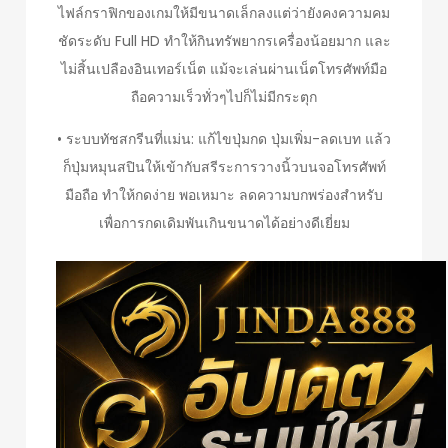
ไฟล์กราฟิกของเกมให้มีขนาดเล็กลงแต่ว่ายังคงความคม
ชัดระดับ Full HD ทำให้กินทรัพยากรเครื่องน้อยมาก และ
ไม่สิ้นเปลืองอินเทอร์เน็ต แม้จะเล่นผ่านเน็ตโทรศัพท์มือ
ถือความเร็วทั่วๆไปก็ไม่มีกระตุก
• ระบบทัชสกรีนที่แม่น: แก้ไขปุ่มกด ปุ่มเพิ่ม-ลดเบท แล้ว
ก็ปุ่มหมุนสปินให้เข้ากับสรีระการวางนิ้วบนจอโทรศัพท์
มือถือ ทำให้กดง่าย พอเหมาะ ลดความบกพร่องสำหรับ
เพื่อการกดเดิมพันเกินขนาดได้อย่างดีเยี่ยม