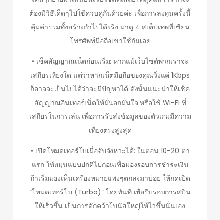
ต้องมีวิธีเด็ดๆไปใช้ควบคู่กันด้วยค่ะ เพื่อการลงทุนครั้งนี้
คุ้มค่ารวมทั้งสร้างกำไรได้จริง มาดู 4 สเต็ปเทพที่เซียน
โทรศัพท์มือถือเขาใช้กันเลย
• เช็คสัญญาณเน็ตก่อนเริ่ม: หากแม้เว็บไซต์พวกเราจะ
เสถียรเพียงใด แต่ว่าหากเน็ตมือถือของคุณวิ่งแค่ 1Kbps
ก็อาจจะเป็นไปได้ว่าจะมีปัญหาได้ ดังนั้นแนะนำให้เช็ค
สัญญาณอินเทอร์เน็ตให้มั่นอกมั่นใจ หรือใช้ Wi-Fi ที่
เสถียรในการเล่น เพื่อการรับส่งข้อมูลของตัวเกมมีความ
เที่ยงตรงสูงสุด
• เปิดโหมดเทอร์โบเมื่อจับจังหวะได้: ในตอน 10-20 ตา
แรก ให้หมุนแบบปกติไปก่อนเพื่อมองรอบการชำระเงิน
ถ้าเริ่มมองเห็นเครื่องหมายแพงๆตกลงมาบ่อย ให้กดเปิด
“โหมดเทอร์โบ (Turbo)” โดยทันที เพื่อรีบรอบการสปิน
ให้เร็วขึ้น เป็นการดักคว้าโบนัสใหญ่ให้ไวขึ้นนั่นเอง