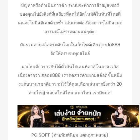
ปัญหาหรือดำเนินการช้า ระบบจะทำการย้ายยูสเซอร์
ของคุณไปยังลิงก์ที่เสถียรที่สุดให้อัตโนมัติในทันทีโดยที่
คุณจะไม่มีสติเลยด้วยซ้ำ เล่นเกมต่อเนื่องยาวๆไม่มีสะดุด
อารมณ์ไม่ขาดตอนแน่ๆค่ะ!
มัดรวมค่ายสล็อตระดับโลกในเว็บไซต์เดียว jinda888
จัดให้ครบจบทุกสไตล์
มาเว็บเดียวราวกับได้ตั๋วบินไปเล่นที่คาสิโนลาสเวกัส
เนื่องจากว่า สล็อต888 เราคัดสรรค่ายเกมสล็อตชั้นหนึ่ง
ระดับนานาชาติมารวมไว้ให้คุณเลือกเล่นมากยิ่งกว่า 20
ค่ายใหญ่ ชอบสไตล์ไหน แนวไหน เรามีหมด!
PG SOFT (ค่ายพิมพ์นิยม แตกดุภาพสวย)