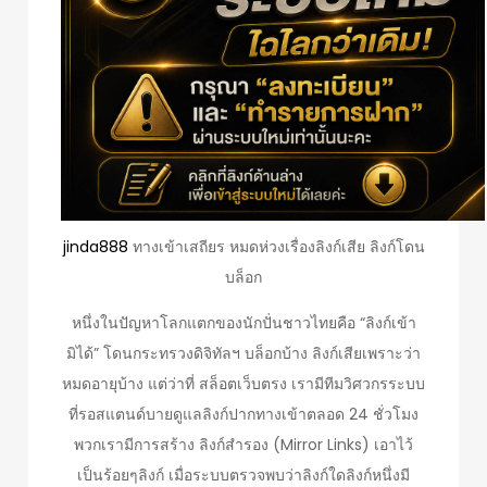
jinda888
ทางเข้าเสถียร หมดห่วงเรื่องลิงก์เสีย ลิงก์โดน
บล็อก
หนึ่งในปัญหาโลกแตกของนักปั่นชาวไทยคือ “ลิงก์เข้า
มิได้” โดนกระทรวงดิจิทัลฯ บล็อกบ้าง ลิงก์เสียเพราะว่า
หมดอายุบ้าง แต่ว่าที่ สล็อตเว็บตรง เรามีทีมวิศวกรระบบ
ที่รอสแตนด์บายดูแลลิงก์ปากทางเข้าตลอด 24 ชั่วโมง
พวกเรามีการสร้าง ลิงก์สำรอง (Mirror Links) เอาไว้
เป็นร้อยๆลิงก์ เมื่อระบบตรวจพบว่าลิงก์ใดลิงก์หนึ่งมี