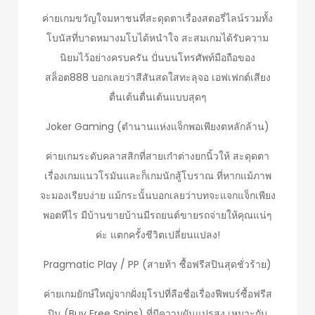
ค่ายเกมขวัญใจมหาชนที่สะดุดตาเรื่องสตอรี่ไลน์รวมทั้ง
โบนัสที่บาดหมางมโบได้หนำใจ สะสมเกมได้รับความ
นิยมไว้อย่างครบครัน ปั่นบนโทรศัพท์มือถือของ
สล็อต888 บอกเลยว่าสีสันสดใสทะลุจอ เอฟเฟกต์เสียง
ตื่นเต้นตื่นเต้นแบบสุดๆ
Joker Gaming (ตำนานแห่งแจ็กพอเพียงตหลักล้าน)
ค่ายเกมระดับคลาสสิกที่สายเก๋าต่างยกนิ้วให้ สะดุดตา
เรื่องเกมแนวโรมันและก็เกมนักสู้โบราณ ที่หากแม้ภาพ
จะมองเรียบง่าย แม้กระนั้นบอกเลยว่าบทจะแจกแจ็กเพียง
พอตทีไร มีบ้านขายบ้านมีรถยนต์ขายรถจ่ายให้คุณแน่ๆ
ค่ะ แตกครั้งชีวิตเปลี่ยนแปลง!
Pragmatic Play / PP (สายท้า ซื้อฟรีสปินสุดชั่วร้าย)
ค่ายเกมยักษ์ใหญ่จากฝั่งยุโรปที่ลือชื่อเรื่องฟีพบร์ซื้อฟรีส
ปิน (Buy Free Spins) ที่มีความผันแปรสูง เหมาะกับ