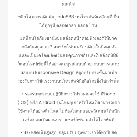
คุณน้า!
พลิกโฉมการเดิมพัน jinda888 บนโทรศัพท์เคลื่อนที่ ปั่น
ได้ทุกๆที่ ตลอดเวลา ตลอด 1 วัน
ยุคนี้คนใดกันเขานั่งปั่นสล็อตหน้าคอมพิวเตอร์ให้ปวด
หลังกันอยู่ละค่ะ? สมาร์ทโฟนเครื่องเดียวในมือคุณนี่
แหละเป็นเครื่องผลิตเงินสดคุณภาพดี! และก็ สล็อต888
ก็ตอบโจทย์ข้อนี้ได้อย่างสมบูรณ์แบบด้วยระบบการแสดง
ผลแบบ Responsive Design ที่ถูกปรับปรุงขึ้นมาเพื่อ
รองรับการใช้แรงงานบนโทรศัพท์มือถือโดยยิ่งไปกว่านั้น
• รองรับทุกระบบปฏิบัติการ: ไม่ว่าคุณจะใช้ iPhone
(iOS) หรือ Android รุ่นไหนๆเก่าหรือใหม่ ก็สามารถเข้า
ใช้งานได้อย่างลื่นไหล ไม่ต้องโหลดแอปพลิเคชันให้หนัก
เครื่อง แค่เปิดผ่านบราวเซอร์ก็พร้อมฝ่าได้โดยทันที
• ประหยัดเน็ตสูงสุด: กลุ่มปรับปรุงของเราได้ทำบีบอัด