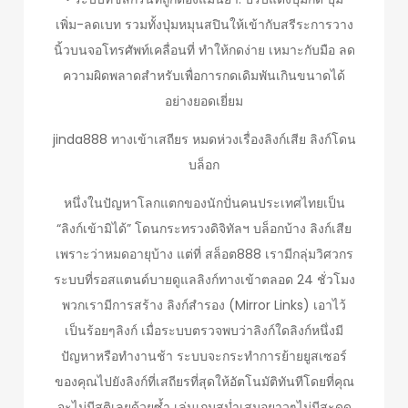
เพิ่ม-ลดเบท รวมทั้งปุ่มหมุนสปินให้เข้ากับสรีระการวาง
นิ้วบนจอโทรศัพท์เคลื่อนที่ ทำให้กดง่าย เหมาะกับมือ ลด
ความผิดพลาดสำหรับเพื่อการกดเดิมพันเกินขนาดได้
อย่างยอดเยี่ยม
jinda888 ทางเข้าเสถียร หมดห่วงเรื่องลิงก์เสีย ลิงก์โดน
บล็อก
หนึ่งในปัญหาโลกแตกของนักปั่นคนประเทศไทยเป็น
“ลิงก์เข้ามิได้” โดนกระทรวงดิจิทัลฯ บล็อกบ้าง ลิงก์เสีย
เพราะว่าหมดอายุบ้าง แต่ที่ สล็อต888 เรามีกลุ่มวิศวกร
ระบบที่รอสแตนด์บายดูแลลิงก์ทางเข้าตลอด 24 ชั่วโมง
พวกเรามีการสร้าง ลิงก์สำรอง (Mirror Links) เอาไว้
เป็นร้อยๆลิงก์ เมื่อระบบตรวจพบว่าลิงก์ใดลิงก์หนึ่งมี
ปัญหาหรือทำงานช้า ระบบจะกระทำการย้ายยูสเซอร์
ของคุณไปยังลิงก์ที่เสถียรที่สุดให้อัตโนมัติทันทีโดยที่คุณ
จะไม่มีสติเลยด้วยซ้ำ เล่นเกมสม่ำเสมอยาวๆไม่มีสะดุด