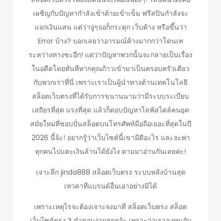
เผชิญกับปัญหากำลังเข้าด้ายเข้าเข็ม ฟรีสปินกำลังจะ
แจกเงินแสน แต่ว่าจู่ๆจอก็กระตุก เว็บค้าง หรือขึ้นว่า
Error บ้าง? บอกเลยว่าอารมณ์ค้างมากกว่าโดนเท
ระหว่างทางซะอีก! แต่ว่าปัญหาพวกนั้นจะกลายเป็นเรื่อง
ในอดีตโดยทันทีหากคุณก้าวเข้ามาเป็นครอบครัวเดียว
กับพวกเราที่นี่ เพราะเราเป็นผู้นำทางด้านเทคโนโลยี
สล็อตเว็บตรงที่ได้รับการขนานนามว่ามีระบบระเบียบ
เสถียรที่สุด แรงที่สุด แล้วก็ตอบปัญหาไลฟ์สไตล์คนยุค
สมัยใหม่ที่ชอบปั่นสล็อตบนโทรศัพท์มือถือเยอะที่สุดในปี
2026 นี้จ้ะ! อยากรู้ว่าเว็บไซต์นี้เขามีดีอะไร และจะพา
ทุกคนไปแตะเงินล้านได้ยังไง ตามมาอ่านกันเลยค่ะ!
เจาะลึก jinda888 สล็อตเว็บตรง ระบบหลังบ้านสุด
เทวดาที่แบรนด์อื่นเอาอย่างมิได้
เพราะเหตุไรจะต้องเจาะจงมาที่ สล็อตเว็บตรง สล็อต
เว็บไซต์ตรง ? คำตอบง่ายสุดๆจ้ะ เพราะว่าเราลงทุนกับ