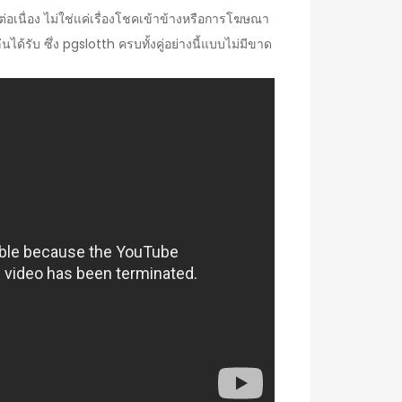
นต่อเนื่อง ไม่ใช่แค่เรื่องโชคเข้าข้างหรือการโฆษณา
ได้รับ ซึ่ง pgslotth ครบทั้งคู่อย่างนี้แบบไม่มีขาด