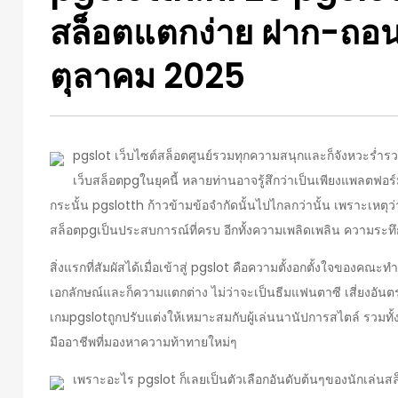
สล็อตแตกง่าย ฝาก-ถอน อ
ตุลาคม 2025
pgslot เว็บไซต์สล็อตศูนย์รวมทุกความสนุกและก็จังหวะร่ำรวยเ
เว็บสล็อตpgในยุคนี้ หลายท่านอาจรู้สึกว่าเป็นเพียงแพลตฟอร
กระนั้น pgslotth ก้าวข้ามข้อจำกัดนั้นไปไกลกว่านั้น เพราะเหตุว่
สล็อตpgเป็นประสบการณ์ที่ครบ อีกทั้งความเพลิดเพลิน ความระท
สิ่งแรกที่สัมผัสได้เมื่อเข้าสู่ pgslot คือความตั้งอกตั้งใจของคณ
เอกลักษณ์และก็ความแตกต่าง ไม่ว่าจะเป็นธีมแฟนตาซี เสี่ยงอันตร
เกมpgslotถูกปรับแต่งให้เหมาะสมกับผู้เล่นนานัปการสไตล์ รวมทั้งรองรั
มืออาชีพที่มองหาความท้าทายใหม่ๆ
เพราะอะไร pgslot ก็เลยเป็นตัวเลือกอันดับต้นๆของนักเล่นสล็