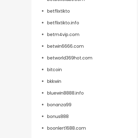
betflixtikto
betflixtikto.info
betm4vip.com
betwin6666.com
betworld369hot.com
bitcoin
bkkwin
bluewin8888.info
bonanza99
bonus888
boonlert1688.com