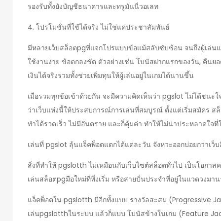
รองรับทั้งยังบัญชีธนาคารและทรูมันนี่วอเลท
4. โปรโมชั่นที่ใช้ได้จริง ไม่ใช่แค่ประชาสัมพันธ์
มีหลายเว็บสล็อตpgที่แจกโปรแบบข้อแม้สลับซับซ้อน จนถึงผู้เล่น
ใช้งานง่าย ข้อตกลงชัด ตัวอย่างเช่น โบนัสฝากแรกของวัน, คืนยอดเส
เงินได้จริงรวมทั้งช่วยเพิ่มทุนให้ผู้เล่นอยู่ในเกมได้นานขึ้น
เมื่อรวมทุกข้อเข้าด้วยกัน จะมีความคิดเห็นว่า pgslot ไม่ได้ชนะใจ
ว่าเว็บแห่งนี้ให้ประสบการณ์การเล่นที่สมบูรณ์ ตั้งแต่เริ่มสมัคร ส
ทำได้รวดเร็ว ไม่มีอันตราย และก็คุ้มค่า ทำให้ไม่น่าประหลาดใจที่
เล่นที่ pgslot ลุ้นแจ็คพ็อตแตกได้แต่ละวัน จังหวะออกบ่อยกว่าเว็บอ
สิ่งที่ทำให้ pgslotth ไม่เหมือนกับเว็บไซต์สล็อตทั่วไป เป็นโอกาสคว้า 
เล่นสล็อตpgมือใหม่ที่พึ่งเริ่ม หรือสายปั่นประจำที่อยู่ในแวดวงมานา
แจ็คพ็อตใน pgslotth มีอีกทั้งแบบ รางวัลสะสม (Progressive Jackp
เล่นpgslotthในระบบ แล้วก็แบบ โบนัสข้างในเกม (Feature Jackpot