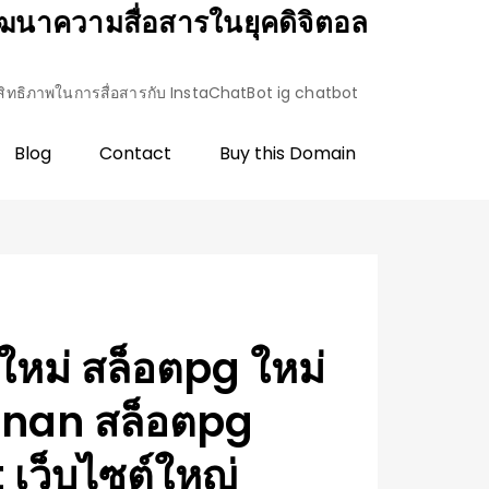
ฒนาความสื่อสารในยุคดิจิตอล
ิทธิภาพในการสื่อสารกับ InstaChatBot ig chatbot
Blog
Contact
Buy this Domain
ใหม่ สล็อตpg ใหม่
nnan สล็อตpg
 เว็บไซต์ใหญ่