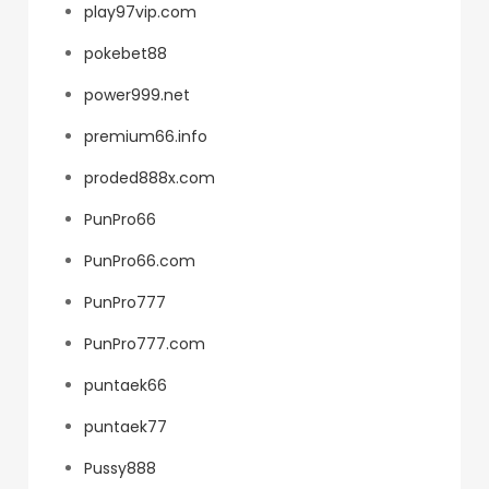
play97vip.com
pokebet88
power999.net
premium66.info
proded888x.com
PunPro66
PunPro66.com
PunPro777
PunPro777.com
puntaek66
puntaek77
Pussy888