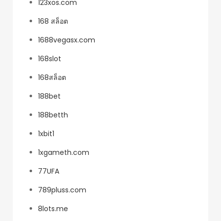
123xos.com
168 สล็อต
1688vegasx.com
168slot
168สล็อต
188bet
188betth
1xbit1
1xgameth.com
77UFA
789pluss.com
8lots.me