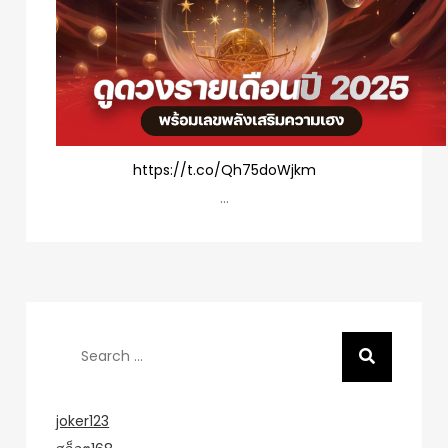
https://t.co/Qh75doWjkm
…
Search
for:
joker123