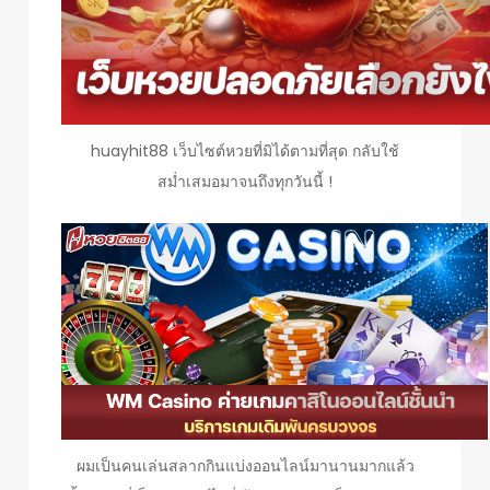
huayhit88 เว็บไซต์หวยที่มิได้ตามที่สุด กลับใช้
สม่ำเสมอมาจนถึงทุกวันนี้ !
ผมเป็นคนเล่นสลากกินแบ่งออนไลน์มานานมากแล้ว