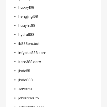
happy168
hengjing168
huayhit88
hydra888
ib888pro.bet
infyplus888.com
item388.com
jinda55
jinda888
Joker123
joker123auto