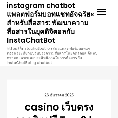
Skip
instagram chatbot
to
แพลตฟอร์มบอทแชทอัจฉริยะ
content
สำหรับสื่อสาร: พัฒนาความ
สื่อสารในยุคดิจิตอลกับ
InstaChatBot
https://instachatbot.io เสนอแพลตฟอร์มบอทแช
ทอัจฉริยะที่ช่วยปรับปรุงความสื่อสารในยุคดิจิตอล ค้นพบ
ความสะดวกและประสิทธิภาพในการสื่อสารกับ
InstaChatBot ig chatbot
26 ธันวาคม 2025
casino เว็บตรง