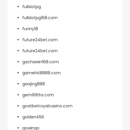
fullslotpg
fullslotpg168.com
funny18
future24bet.com
future24bet.com
gachawin168.com
gamehit8888.com
gaojing888
gem99ths.com
goatbetroyalcasino.com
golden456
gowingo