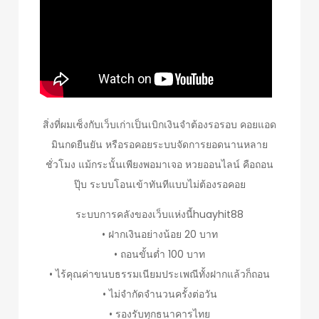
สิ่งที่ผมเซ็งกับเว็บเก่าเป็นเบิกเงินจำต้องรอรอบ คอยแอด
มินกดยืนยัน หรือรอคอยระบบจัดการยอดนานหลาย
ชั่วโมง แม้กระนั้นเพียงพอมาเจอ หวยออนไลน์ คือถอน
ปุ๊บ ระบบโอนเข้าทันทีแบบไม่ต้องรอคอย
ระบบการคลังของเว็บแห่งนี้huayhit88
• ฝากเงินอย่างน้อย 20 บาท
• ถอนขั้นต่ำ 100 บาท
• ไร้คุณค่าขนบธรรมเนียมประเพณีทั้งฝากแล้วก็ถอน
• ไม่จำกัดจำนวนครั้งต่อวัน
• รองรับทุกธนาคารไทย