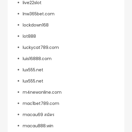
live22slot
lnw365bet.com
lockdown168
lot888
luckycat789.com
luis16888.com
lux555.net
lux555.net
m4newonline.com
mac1bet789.com
macau69 สมัคร
macau888.win