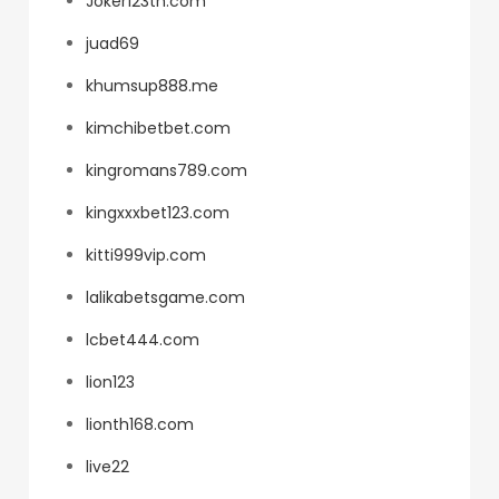
Joker123th.com
juad69
khumsup888.me
kimchibetbet.com
kingromans789.com
kingxxxbet123.com
kitti999vip.com
lalikabetsgame.com
lcbet444.com
lion123
lionth168.com
live22