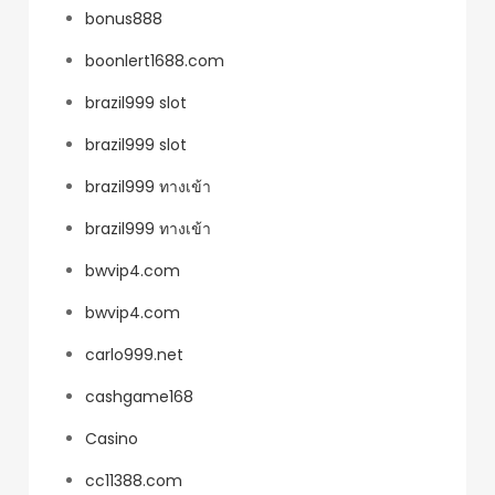
bonus888
boonlert1688.com
brazil999 slot
brazil999 slot
brazil999 ทางเข้า
brazil999 ทางเข้า
bwvip4.com
bwvip4.com
carlo999.net
cashgame168
Casino
cc11388.com