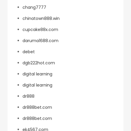
chang7777
chinatown888.win
cupcake88x.com
daruma1688.com
debet
dgb222hot.com
digital learning
digital learning
dr888
dr888bet.com
dr888bet.com
ek4567.com