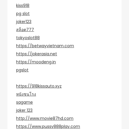
kiss918
pg slot
joker123
สล็อต777
tokyoslot88
https://betwayvietnam.com
https://jokerasia.net
https://moodeng.in
pgslot
https://918kissauto.xyz
หนังชนโรง
sagame
joker 123
http://www.movie87hd.com
https://www.pussy888play.com