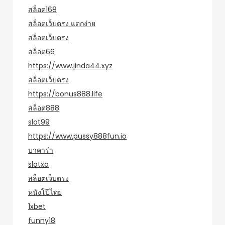
สล็อต168
สล็อตเว็บตรง แตกง่าย
สล็อตเว็บตรง
สล็อต66
https://www.jinda44.xyz
สล็อตเว็บตรง
https://bonus888.life
สล็อต888
slot99
https://www.pussy888fun.io
บาคาร่า
slotxo
สล็อตเว็บตรง
หนังโป๊ไทย
1xbet
funny18