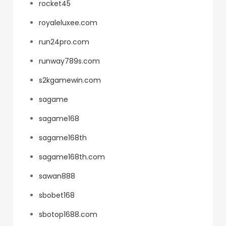
rocket45
royaleluxee.com
run24pro.com
runway789s.com
s2kgamewin.com
sagame
sagame168
sagame168th
sagame168th.com
sawan888
sbobet168
sbotop1688.com