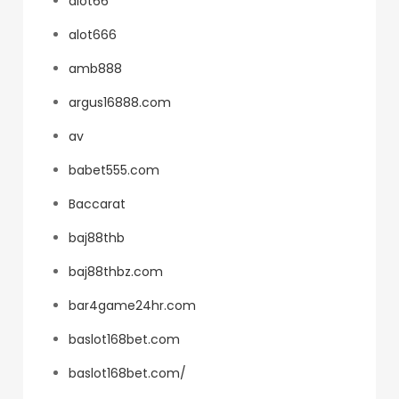
alot66
alot666
amb888
argus16888.com
av
babet555.com
Baccarat
baj88thb
baj88thbz.com
bar4game24hr.com
baslot168bet.com
baslot168bet.com/