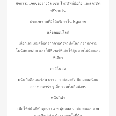
กิจกรรมแจกของรางวัล เช่น โทรศัพท์มือถือ และเครดิต
ฟรีรายวัน
ประเภทเกมที่มีให้บริการใน 1xgame
สล็อตออนไลน์
เลือกเล่นเกมสล็อตจากค่ายดังทั่วทั้งโลก กราฟิกงาม
โบนัสแตกง่าย และก็มีฟีเจอร์พิเศษให้ลุ้นมากไม่น้อยเลย
ทีเดียว
คาสิโนสด
พนันกับดีลเลอร์สด บรรยากาศสมจริง มีเกมยอดนิยม
อย่างบาคาร่า รูเล็ต รวมทั้งเสือมังกร
พนันกีฬา
เปิดให้พนันกีฬาทุกประเภท ฟุตบอล บาสเกตบอล มวย
และอีสปอร์ต ด้วยราคาน้ำที่คุ้ม