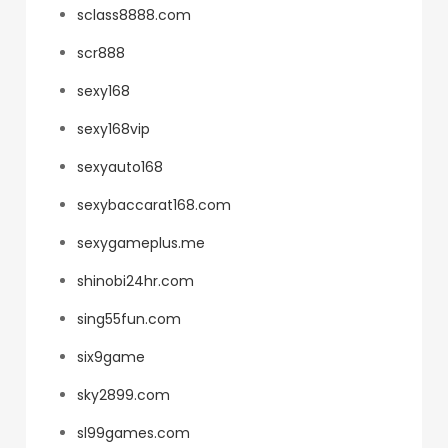
sclass8888.com
scr888
sexy168
sexy168vip
sexyauto168
sexybaccarat168.com
sexygameplus.me
shinobi24hr.com
sing55fun.com
six9game
sky2899.com
sl99games.com