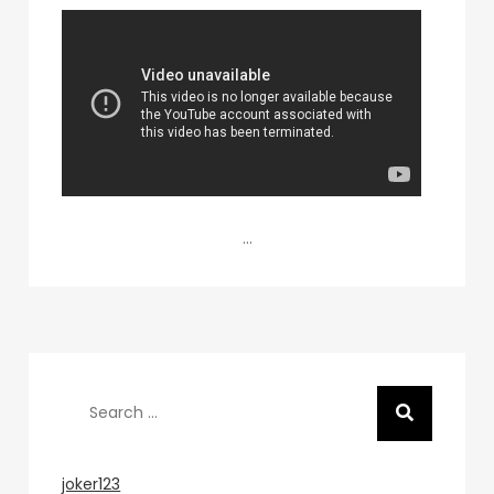
…
Search
for:
joker123