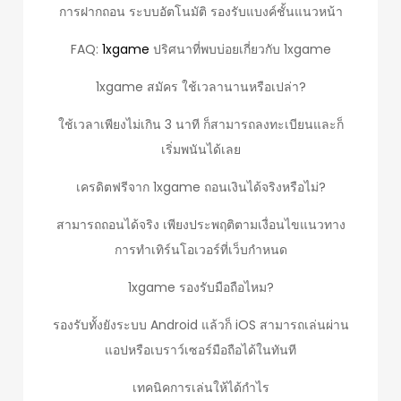
การฝากถอน ระบบอัตโนมัติ รองรับแบงค์ชั้นแนวหน้า
FAQ:
1xgame
ปริศนาที่พบบ่อยเกี่ยวกับ 1xgame
1xgame สมัคร ใช้เวลานานหรือเปล่า?
ใช้เวลาเพียงไม่เกิน 3 นาที ก็สามารถลงทะเบียนและก็
เริ่มพนันได้เลย
เครดิตฟรีจาก 1xgame ถอนเงินได้จริงหรือไม่?
สามารถถอนได้จริง เพียงประพฤติตามเงื่อนไขแนวทาง
การทำเทิร์นโอเวอร์ที่เว็บกำหนด
1xgame รองรับมือถือไหม?
รองรับทั้งยังระบบ Android แล้วก็ iOS สามารถเล่นผ่าน
แอปหรือเบราว์เซอร์มือถือได้ในทันที
เทคนิคการเล่นให้ได้กำไร