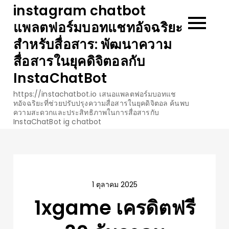
Skip
instagram chatbot
to
แพลตฟอร์มบอทแชทอัจฉริยะ
content
สำหรับสื่อสาร: พัฒนาความ
สื่อสารในยุคดิจิตอลกับ
InstaChatBot
https://instachatbot.io เสนอแพลตฟอร์มบอทแช
ทอัจฉริยะที่ช่วยปรับปรุงความสื่อสารในยุคดิจิตอล ค้นพบ
ความสะดวกและประสิทธิภาพในการสื่อสารกับ
InstaChatBot ig chatbot
1 ตุลาคม 2025
1xgame เครดิตฟรี