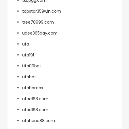
tkbpgg.com
topstar359win.com
tree78999.com
udee365day.com
ufa
ufa191
Ufa89bet
ufabet
ufabombx
ufad168.com
ufad168.com
ufaheno88.com