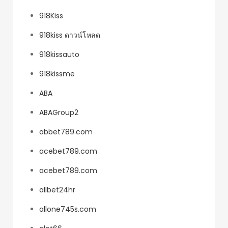
918Kiss
918kiss ดาวน์โหลด
918kissauto
918kissme
ABA
ABAGroup2
abbet789.com
acebet789.com
acebet789.com
allbet24hr
allone745s.com