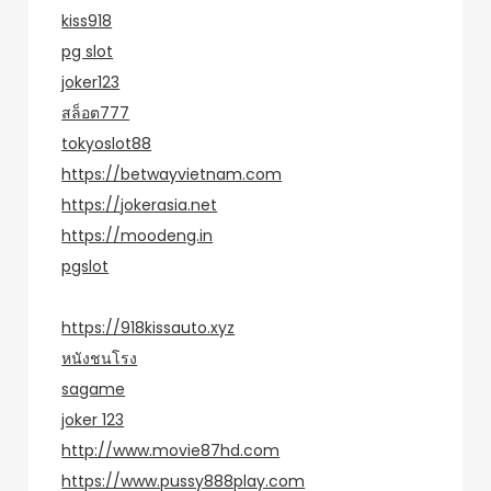
kiss918
pg slot
joker123
สล็อต777
tokyoslot88
https://betwayvietnam.com
https://jokerasia.net
https://moodeng.in
pgslot
https://918kissauto.xyz
หนังชนโรง
sagame
joker 123
http://www.movie87hd.com
https://www.pussy888play.com