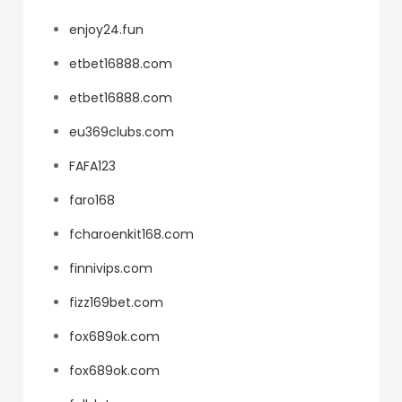
enjoy24.fun
etbet16888.com
etbet16888.com
eu369clubs.com
FAFA123
faro168
fcharoenkit168.com
finnivips.com
fizz169bet.com
fox689ok.com
fox689ok.com