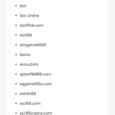
Slot
Slot Online
slot1111ok.com
slot168
slotgame6666
Slotxo
slotxo24hr
spbetflik888.com
sqgame555s.com
sretthi99
ssc168.com
ssc915casino.com