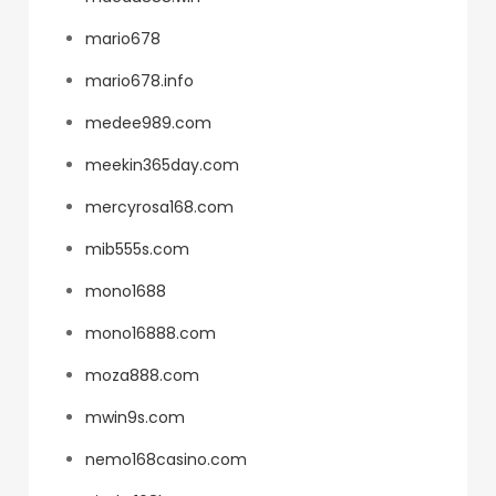
mario678
mario678.info
medee989.com
meekin365day.com
mercyrosa168.com
mib555s.com
mono1688
mono16888.com
moza888.com
mwin9s.com
nemo168casino.com