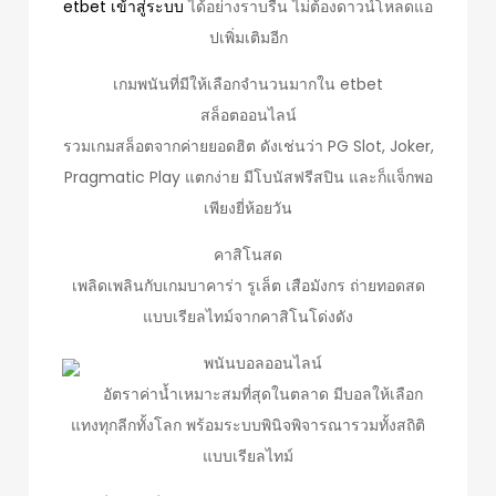
etbet เข้าสู่ระบบ
ได้อย่างราบรื่น ไม่ต้องดาวน์โหลดแอ
ปเพิ่มเติมอีก
เกมพนันที่มีให้เลือกจำนวนมากใน etbet
สล็อตออนไลน์
รวมเกมสล็อตจากค่ายยอดฮิต ดังเช่นว่า PG Slot, Joker,
Pragmatic Play แตกง่าย มีโบนัสฟรีสปิน และก็แจ็กพอ
เพียงยี่ห้อยวัน
คาสิโนสด
เพลิดเพลินกับเกมบาคาร่า รูเล็ต เสือมังกร ถ่ายทอดสด
แบบเรียลไทม์จากคาสิโนโด่งดัง
พนันบอลออนไลน์
อัตราค่าน้ำเหมาะสมที่สุดในตลาด มีบอลให้เลือก
แทงทุกลีกทั้งโลก พร้อมระบบพินิจพิจารณารวมทั้งสถิติ
แบบเรียลไทม์