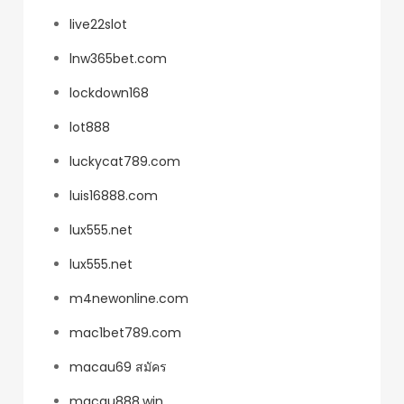
live22slot
lnw365bet.com
lockdown168
lot888
luckycat789.com
luis16888.com
lux555.net
lux555.net
m4newonline.com
mac1bet789.com
macau69 สมัคร
macau888.win