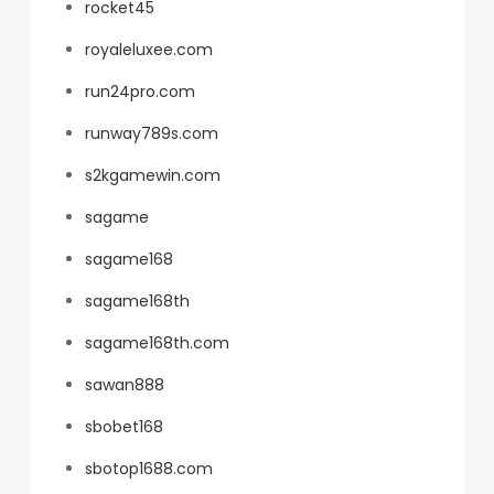
rocket45
royaleluxee.com
run24pro.com
runway789s.com
s2kgamewin.com
sagame
sagame168
sagame168th
sagame168th.com
sawan888
sbobet168
sbotop1688.com