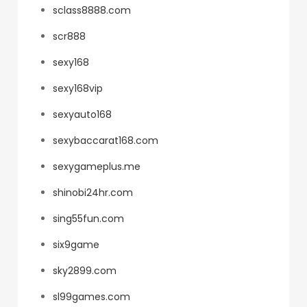
sclass8888.com
scr888
sexy168
sexy168vip
sexyauto168
sexybaccarat168.com
sexygameplus.me
shinobi24hr.com
sing55fun.com
six9game
sky2899.com
sl99games.com