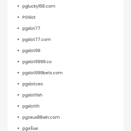
pglucky168.com
PGSlot
pgslot77
pgslot77.com
pgslot99
pgslot9999.co
pgslot999bets.com
pgslotceo
pgslotfish
pgslotth
pgzeus88win.com
pgสล็อต