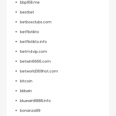
bbp168.me
bestbet
betboxclubs.com
betflixtikto
betflixtikto.info
betm4vip.com
betwin6666.com
betworld369hot.com
bitcoin
bkkwin
bluewin8888.info
bonanza99