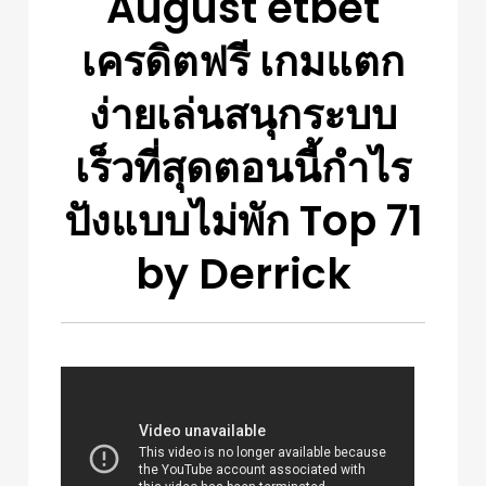
August etbet
เครดิตฟรี เกมแตก
ง่ายเล่นสนุกระบบ
เร็วที่สุดตอนนี้กำไร
ปังแบบไม่พัก Top 71
by Derrick