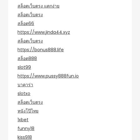
สล็อตเว็บตรง แตกง่าย
สล็อตเว็บตรง
สล็อต66
https://www.jinda44.xyz
สล็อตเว็บตรง
https://bonus888.life
สล็อต888
slot99
https://www.pussy888fun.io
บาคาร่า
slotxo
สล็อตเว็บตรง
หนังโป๊ไทย
1xbet
funny18
kiss918