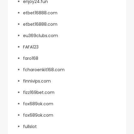
enjoy24.fun
etbet16888.com
etbet16888.com
eu369clubs.com
FAFA123
faro168
fcharoenkit168.com
finnivips.com
fizz169bet.com
fox689ok.com
fox689ok.com
fullslot