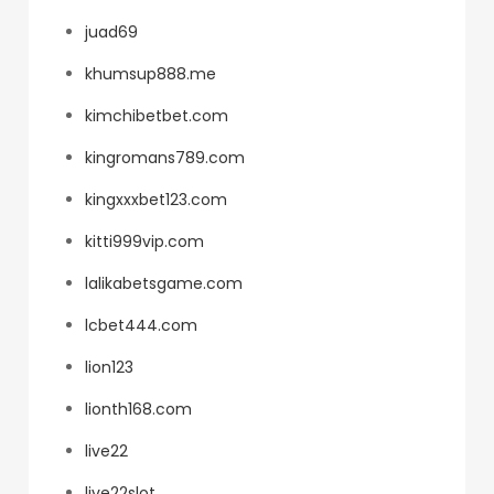
juad69
khumsup888.me
kimchibetbet.com
kingromans789.com
kingxxxbet123.com
kitti999vip.com
lalikabetsgame.com
lcbet444.com
lion123
lionth168.com
live22
live22slot