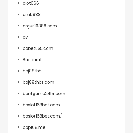
alot666
amb888
argus16888.com
av
babet555.com
Baccarat
baj88thb
baj88thbz.com
bar4game24hr.com
baslot168bet.com
baslot168bet.com/
bbp168.me