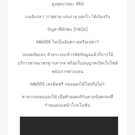
สูงสุดบาทละ 950
เกมยิงปลา: ภาพสวย เล่นง่าย แตกไว ได้เงินจริง
ปัญหาที่มักพบ (FAQs)
Mib555 ไม่เป็นอันตรายหรือเปล่า?
ปลอดภัยแน่ๆ ด้วยระบบเข้ารหัสข้อมูลแล้วก็การให้
บริการตามมาตรฐานสากล พร้อมใบอนุญาตเปิดเว็บไซต์
พนันจากต่างแดน
Mib555 เครดิตฟรี ถอนออกได้ใช่หรือไม่?
สามารถถอนออกได้ เมื่อทำยอดเทิร์นตามข้อตกลงที่
กำหนดบนหน้าโปรโมชั่น