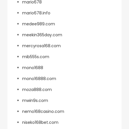
mario678
mario678.info
medee989.com
meekin365day.com
mercyrosa168.com
mib555s.com
mono1688
mono16888.com
moza888.com
mwin9s.com
nemo168casino.com
niseko168bet.com