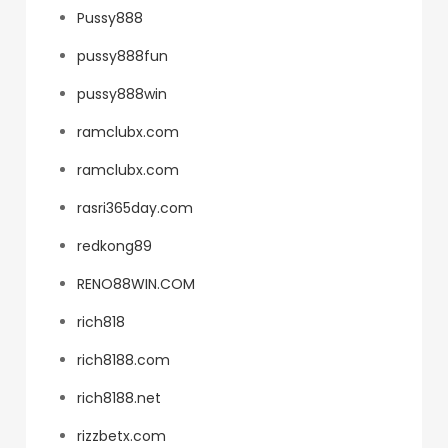
Pussy888
pussy888fun
pussy888win
ramclubx.com
ramclubx.com
rasri365day.com
redkong89
RENO88WIN.COM
rich818
rich8188.com
rich8188.net
rizzbetx.com