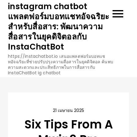
Skip
instagram chatbot
to
แพลตฟอร์มบอทแชทอัจฉริยะ
content
สำหรับสื่อสาร: พัฒนาความ
สื่อสารในยุคดิจิตอลกับ
InstaChatBot
https://instachatbot.io เสนอแพลตฟอร์มบอทแช
ทอัจฉริยะที่ช่วยปรับปรุงความสื่อสารในยุคดิจิตอล ค้นพบ
ความสะดวกและประสิทธิภาพในการสื่อสารกับ
InstaChatBot ig chatbot
21 เมษายน 2025
Six Tips From A