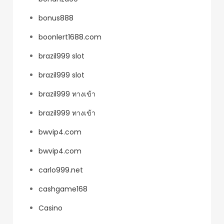
bonus888
boonlert1688.com
brazil999 slot
brazil999 slot
brazil999 ทางเข้า
brazil999 ทางเข้า
bwvip4.com
bwvip4.com
carlo999.net
cashgame168
Casino