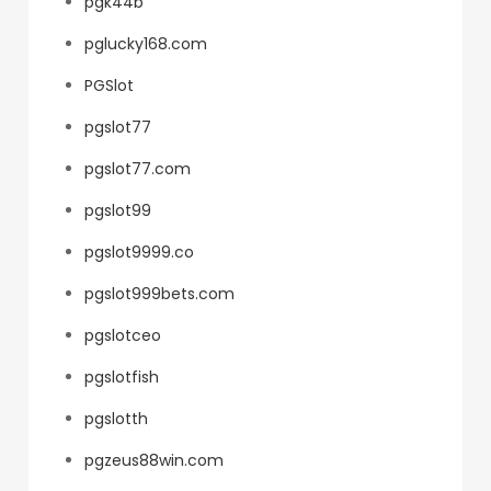
pgk44b
pglucky168.com
PGSlot
pgslot77
pgslot77.com
pgslot99
pgslot9999.co
pgslot999bets.com
pgslotceo
pgslotfish
pgslotth
pgzeus88win.com