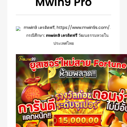
Mwin9 Pro
mwin9 เครดิตฟรี
,
https://www.mwin9s.com/
.
กรณีศึกษา:
mwin9 เครดิตฟรี
วัฒนธรรมหวยใน
ประเทศไทย