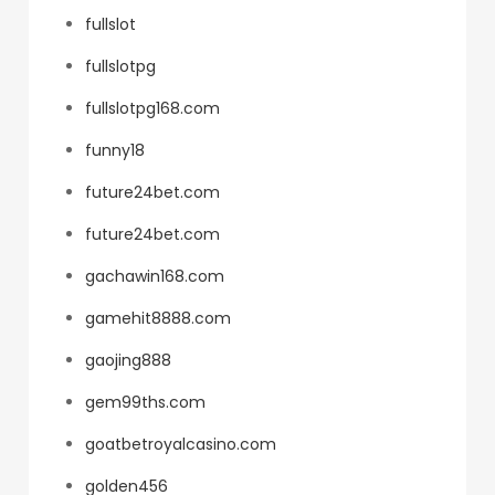
fullslot
fullslotpg
fullslotpg168.com
funny18
future24bet.com
future24bet.com
gachawin168.com
gamehit8888.com
gaojing888
gem99ths.com
goatbetroyalcasino.com
golden456