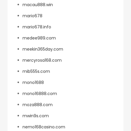
macau888.win
mario678
mario678.info
medee989.com
meekin365day.com
mercyrosa168.com
mib555s.com
mono1688
mono16888.com
moza888.com
mwin9s.com
nemo168casino.com