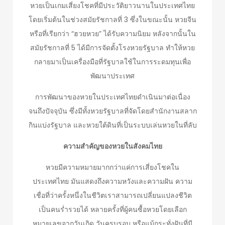
หวยเป็นเกมเสี่ยงโชคที่มีประวัติยาวนานในประเทศไทย
โดยเริ่มต้นในช่วงสมัยรัชกาลที่ 3 ซึ่งในขณะนั้น หวยจีน
หรือที่เรียกว่า “ฮวยหวย” ได้รับความนิยม หลังจากนั้นใน
สมัยรัชกาลที่ 5 ได้มีการจัดตั้งโรงหวยรัฐบาล ทำให้หวย
กลายมาเป็นเครื่องมือที่รัฐบาลใช้ในการระดมทุนเพื่อ
พัฒนาประเทศ
การพัฒนาของหวยในประเทศไทยดำเนินมาต่อเนื่อง
จนถึงปัจจุบัน ซึ่งมีทั้งหวยรัฐบาลที่จัดโดยสำนักงานสลาก
กินแบ่งรัฐบาล และหวยใต้ดินที่เป็นระบบเล่นหวยในที่ลับ
ความสำคัญของหวยในสังคมไทย
หวยมีความหมายมากกว่าแค่การเสี่ยงโชคใน
ประเทศไทย มันแสดงถึงความหวังและความฝัน ความ
เชื่อที่ว่าครั้งหนึ่งในชีวิตเราสามารถเปลี่ยนแปลงชีวิต
เป็นคนร่ำรวยได้ หลายครั้งที่ผู้คนซื้อหวยโดยเลือก
หมายเลขจากวันเกิด วันครบรอบ หรือแม้กระทั่งฝันที่มี