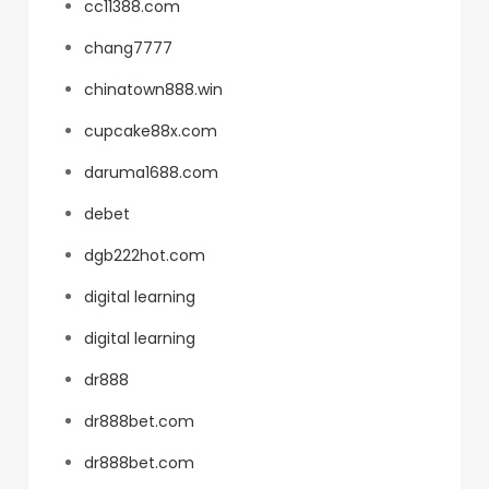
cc11388.com
chang7777
chinatown888.win
cupcake88x.com
daruma1688.com
debet
dgb222hot.com
digital learning
digital learning
dr888
dr888bet.com
dr888bet.com