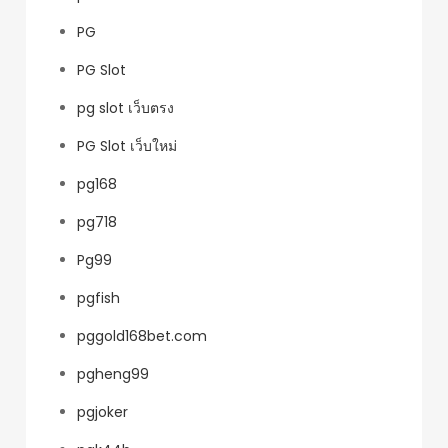
PG
PG Slot
pg slot เว็บตรง
PG Slot เว็บใหม่
pg168
pg718
Pg99
pgfish
pggold168bet.com
pgheng99
pgjoker