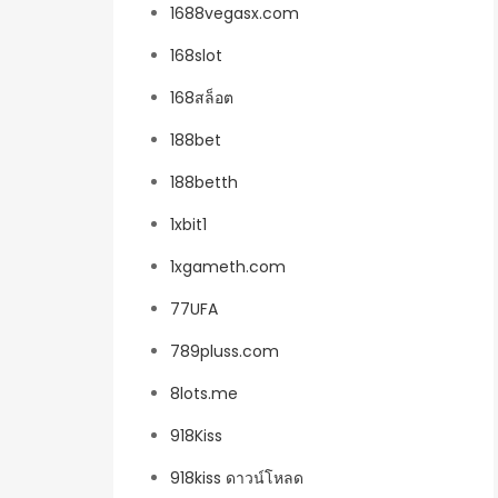
1688vegasx.com
168slot
168สล็อต
188bet
188betth
1xbit1
1xgameth.com
77UFA
789pluss.com
8lots.me
918Kiss
918kiss ดาวน์โหลด