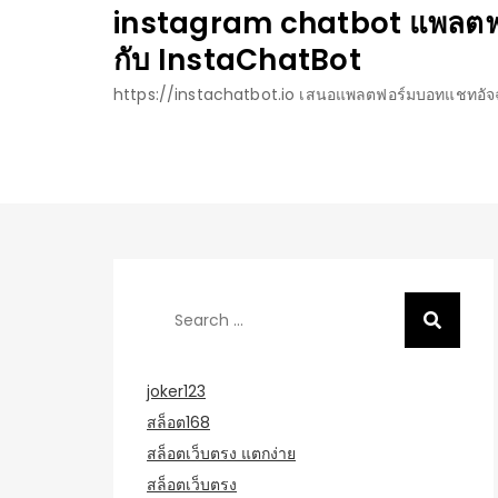
Skip
instagram chatbot แพลตฟอร
to
กับ InstaChatBot
content
https://instachatbot.io เสนอแพลตฟอร์มบอทแชทอัจฉร
Search
for:
joker123
สล็อต168
สล็อตเว็บตรง แตกง่าย
สล็อตเว็บตรง