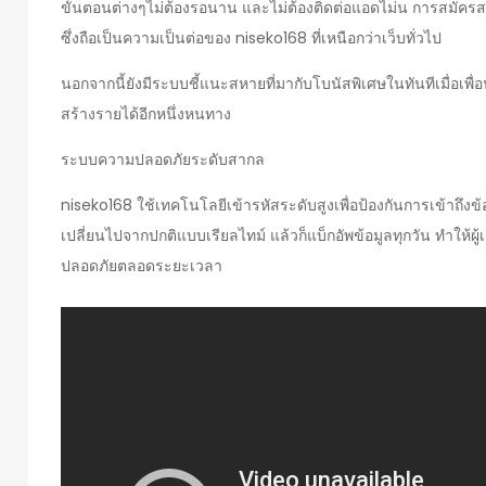
ขั้นตอนต่างๆไม่ต้องรอนาน และไม่ต้องติดต่อแอดไม่น การสมัคร
ซึ่งถือเป็นความเป็นต่อของ niseko168 ที่เหนือกว่าเว็บทั่วไป
นอกจากนี้ยังมีระบบชี้แนะสหายที่มากับโบนัสพิเศษในทันทีเมื่อเพื
สร้างรายได้อีกหนึ่งหนทาง
ระบบความปลอดภัยระดับสากล
niseko168 ใช้เทคโนโลยีเข้ารหัสระดับสูงเพื่อป้องกันการเข้าถึงข
เปลี่ยนไปจากปกติแบบเรียลไทม์ แล้วก็แบ็กอัพข้อมูลทุกวัน ทำให้ผู้เล
ปลอดภัยตลอดระยะเวลา