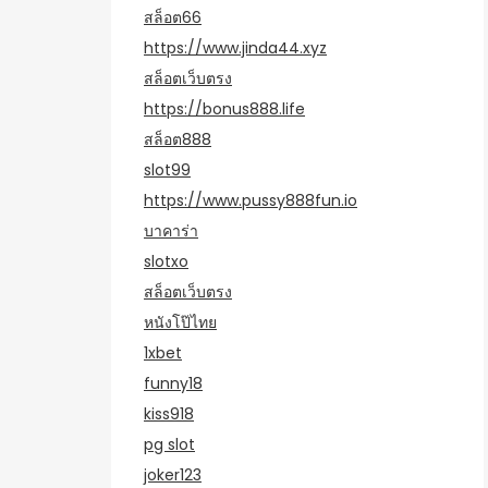
สล็อต66
https://www.jinda44.xyz
สล็อตเว็บตรง
https://bonus888.life
สล็อต888
slot99
https://www.pussy888fun.io
บาคาร่า
slotxo
สล็อตเว็บตรง
หนังโป๊ไทย
1xbet
funny18
kiss918
pg slot
joker123