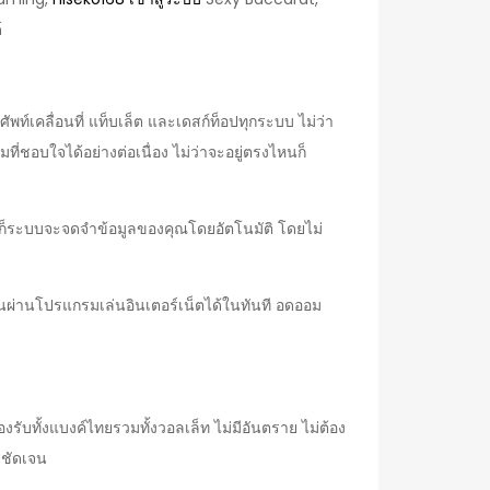
์
เคลื่อนที่ แท็บเล็ต และเดสก์ท็อปทุกระบบ ไม่ว่า
ี่ชอบใจได้อย่างต่อเนื่อง ไม่ว่าจะอยู่ตรงไหนก็
และก็ระบบจะจดจำข้อมูลของคุณโดยอัตโนมัติ โดยไม่
นผ่านโปรแกรมเล่นอินเตอร์เน็ตได้ในทันที อดออม
งรับทั้งแบงค์ไทยรวมทั้งวอลเล็ท ไม่มีอันตราย ไม่ต้อง
งชัดเจน