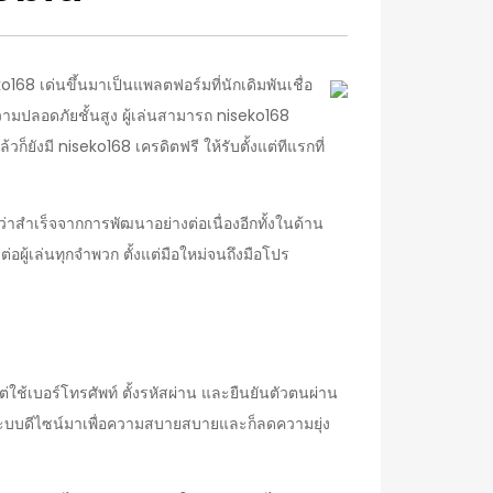
168 เด่นขึ้นมาเป็นแพลตฟอร์มที่นักเดิมพันเชื่อ
ความปลอดภัยชั้นสูง ผู้เล่นสามารถ niseko168
้วก็ยังมี niseko168 เครดิตฟรี ให้รับตั้งแต่ทีแรกที่
าสำเร็จจากการพัฒนาอย่างต่อเนื่องอีกทั้งในด้าน
ผู้เล่นทุกจำพวก ตั้งแต่มือใหม่จนถึงมือโปร
ต่ใช้เบอร์โทรศัพท์ ตั้งรหัสผ่าน และยืนยันตัวตนผ่าน
ระบบดีไซน์มาเพื่อความสบายสบายและก็ลดความยุ่ง