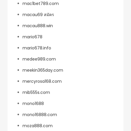
mac1bet789.com
macau69 สมัคร
macau888.win
mario678
mario678.info
medee989.com
meekin365day.com
mercyrosa168.com
mib555s.com
mono1688
mono16888.com
moza888.com