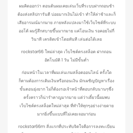
ผมคิดออกว่า ตอนต้นผมเคยเล่นเว็บที่ระบบฝากถอนช้า
ต้องส่งสลิปการันตี บ่อยมากเงินไม่เข้า ทำให้ล่าช้าและก็
เสียอารมณ์มากมาย ภายหลังแปลงมาใช้เว็บไซต์ที่ระบบ
ออโต้ ผมรู้สึกสบายขึ้นมากมาย แค่โอนเงิน รอคอยไม่กี่
วินาที เครดิตเข้าโดยทันที เล่นต่อได้เลย
rockstar66 ใหม่ล่าสุด เว็บไซต์ตรงสล็อต ฝากถอน
อัตโนมัติ 1 วัน ไม่มีขั้นต่ำ
ก่อนหน้าในเวลาที่ผมเล่นเกมสล็อตออนไลน์ ครั้งใด
ก็ตามต้องการเติมเงินหรือถอนเงิน มักเผชิญปัญหาเรื่อง
ขั้นตอนยุ่งยาก ไม่ก็ต้องรอเจ้าหน้าที่ตอบกลับนานๆซึ่ง
ครั้งคราวก็น่ารำคาญมากมาย แต่ว่าเดี๋ยวนี้ผมพบ
เว็บไซต์ตรงสล็อตใหม่ล่าสุด ที่ทำให้ทุกๆอย่างง่ายดาย
มากยิ่งขึ้นแบบที่ไม่เคยเจอมาก่อน
rockstar66m สิ่งแรกที่ประทับจิตใจคือการลงทะเบียน