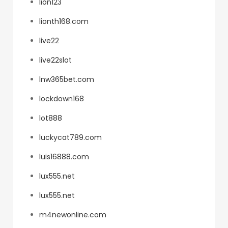
lion123
lionth168.com
live22
live22slot
lnw365bet.com
lockdown168
lot888
luckycat789.com
luis16888.com
lux555.net
lux555.net
m4newonline.com