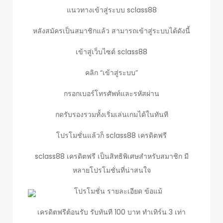
แนวทางเข้าสู่ระบบ sclass88
หลังสมัครเป็นสมาชิกแล้ว สามารถเข้าสู่ระบบได้ดังนี้
เข้าสู่เว็บไซต์ sclass88
คลิก “เข้าสู่ระบบ”
กรอกเบอร์โทรศัพท์และรหัสผ่าน
กดรับรองรวมทั้งเริ่มเล่นเกมได้ในทันที
โปรโมชั่นแล้วก็ sclass88 เครดิตฟรี
sclass88 เครดิตฟรี เป็นสิทธิพิเศษสำหรับสมาชิก มี
หลายโปรโมชั่นที่น่าสนใจ
โปรโมชั่น รายละเอียด ข้อแม้
เครดิตฟรีต้อนรับ รับทันที 100 บาท ทำเทิร์น 3 เท่า