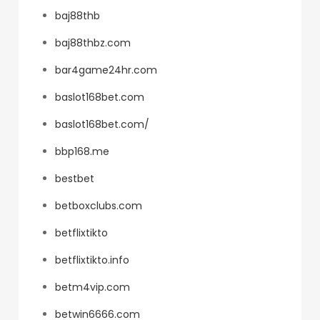
baj88thb
baj88thbz.com
bar4game24hr.com
baslot168bet.com
baslot168bet.com/
bbp168.me
bestbet
betboxclubs.com
betflixtikto
betflixtikto.info
betm4vip.com
betwin6666.com