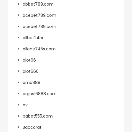
abbet789.com
acebet789.com
acebet789.com
allbet24hr
allone745s.com
alot66
alot666
amb888
argus16888.com
av
babet555.com
Baccarat