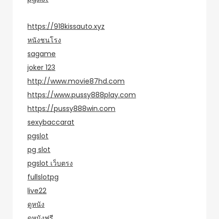
https://918kissauto.xyz
หนังชนโรง
sagame
joker 123
http://www.movie87hd.com
https://www.pussy888play.com
https://pussy888win.com
sexybaccarat
pgslot
pg slot
pgslot เว็บตรง
fullslotpg
live22
ดูหนัง
ดูหนังฟรี