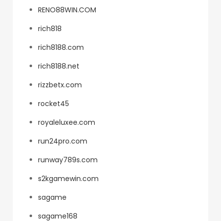
RENO88WIN.COM
rich818
rich8188.com
rich8188.net
rizzbetx.com
rocket45
royaleluxee.com
run24pro.com
runway789s.com
s2kgamewin.com
sagame
sagame168