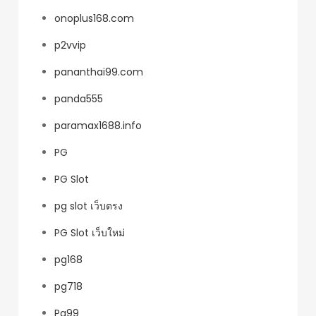
onoplus168.com
p2vvip
pananthai99.com
panda555
paramax1688.info
PG
PG Slot
pg slot เว็บตรง
PG Slot เว็บใหม่
pg168
pg718
Pg99