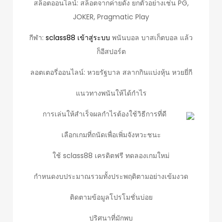
สล็อตออนไลน์: สล็อตจากค่ายดัง ยกตัวอย่างเช่น PG,
JOKER, Pragmatic Play
กีฬา:
sclass88 เข้าสู่ระบบ
พนันบอล บาสเก็ตบอล แล้ว
ก็อีสปอร์ต
ลอตเตอรี่ออนไลน์: หวยรัฐบาล สลากกินแบ่งหุ้น หวยยี่กี
แนวทางพนันให้ได้กำไร
การเล่นให้สำเร็จผลกำไรต้องใช้วิธีการที่ดี
เลือกเกมที่ถนัดเพื่อเพิ่มจังหวะชนะ
ใช้ sclass88 เครดิตฟรี ทดลองเกมใหม่
กำหนดงบประมาณรวมทั้งประพฤติตามอย่างเข้มงวด
ติดตามข้อมูลโปรโมชั่นบ่อย
ปริศนาที่มักพบ