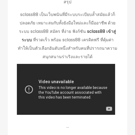
สรุป
sclass88 เป็นเว็บพนันที่มีระบบระเบียบล้ำสมัยแล้วก็
ปลอดภัย เหมาะสมกับทั้งยังมือใหม่และก็มืออาชีพ ด้วย
ระบบ sclass88 สมัคร ที่ง่าย ฟังก์ชัน
sclass88 เข้าสู่
ระบบ
ที่รวดเร็ว พร้อม sclass88 เครดิตฟรี ที่คุ้มค่า
ทำให้เป็นตัวเลือกอันดับหนึ่งสำหรับคนที่ปรารถนาความ
สนุกสนานร่าเริงและรายได้
…