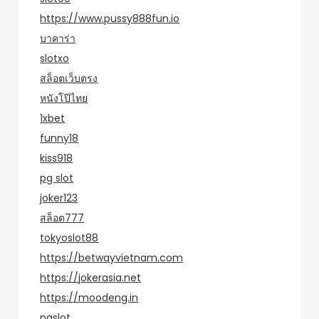
https://www.pussy888fun.io
บาคาร่า
slotxo
สล็อตเว็บตรง
หนังโป๊ไทย
1xbet
funny18
kiss918
pg slot
joker123
สล็อต777
tokyoslot88
https://betwayvietnam.com
https://jokerasia.net
https://moodeng.in
pgslot