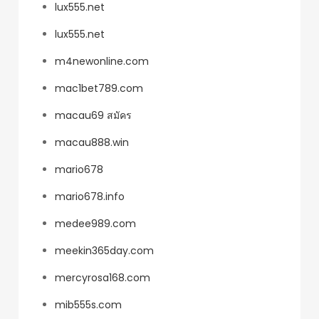
lux555.net
lux555.net
m4newonline.com
mac1bet789.com
macau69 สมัคร
macau888.win
mario678
mario678.info
medee989.com
meekin365day.com
mercyrosa168.com
mib555s.com