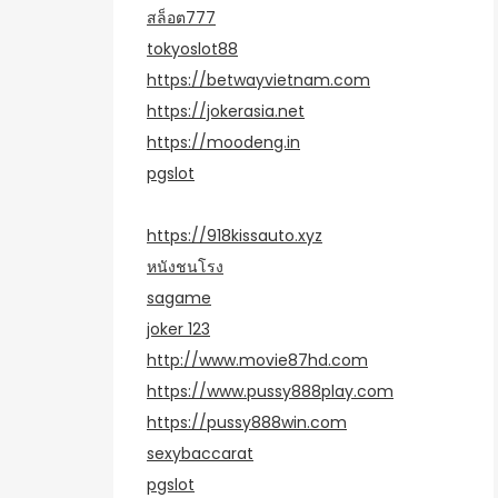
สล็อต777
tokyoslot88
https://betwayvietnam.com
https://jokerasia.net
https://moodeng.in
pgslot
https://918kissauto.xyz
หนังชนโรง
sagame
joker 123
http://www.movie87hd.com
https://www.pussy888play.com
https://pussy888win.com
sexybaccarat
pgslot