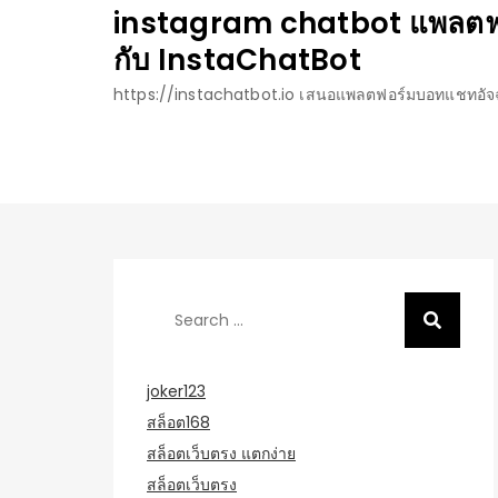
Skip
instagram chatbot แพลตฟอร
to
กับ InstaChatBot
content
https://instachatbot.io เสนอแพลตฟอร์มบอทแชทอัจฉร
Search
for:
joker123
สล็อต168
สล็อตเว็บตรง แตกง่าย
สล็อตเว็บตรง