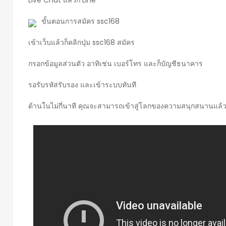
Live Chat แล้วก็ Line
ขั้นตอนการสมัคร ssc168
เข้าเว็บแล้วก็คลิกปุ่ม ssc168 สมัคร
กรอกข้อมูลส่วนตัว อาทิเช่น เบอร์โทร และก็บัญชีธนาคาร
รอรับรหัสรับรอง และเข้าระบบทันที
ด้านในไม่กี่นาที คุณจะสามารถเข้าสู่โลกของความสนุกสนานแล้วก็เ