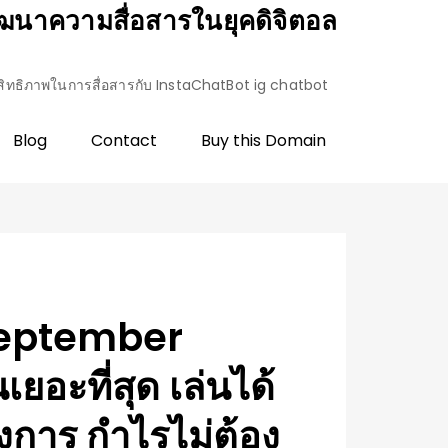
ฒนาความสื่อสารในยุคดิจิตอล
ิทธิภาพในการสื่อสารกับ InstaChatBot ig chatbot
Blog
Contact
Buy this Domain
 September
นเยอะที่สุด เล่นได้
ังการ กำไรไม่ต้อง