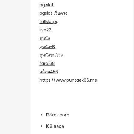
pg slot
pgslot เว็บตรง
fullslotpg
live22
ดูหนัง
ดูหนังฟรี
ดูหนังชนโรง
faro168
สล็อต456
https://www.puntaek66.me
หมวดหมู่
123xos.com
168 สล็อต