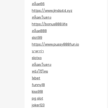
สล็อต66
https://www.jinda44.xyz
สล็อตเว็บตรง
https://bonus888.life
สล็อต888
slot99
https://www.pussy888fun.io
บาคาร่า
slotxo
สล็อตเว็บตรง
หนังโป๊ไทย
1xbet
funny18
kiss918
pg slot
joker123