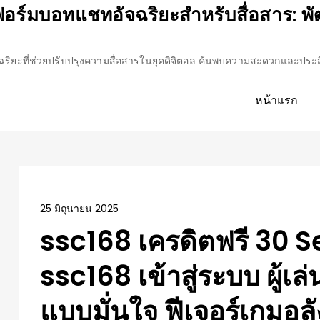
์มบอทแชทอัจฉริยะสำหรับสื่อสาร: พั
ิยะที่ช่วยปรับปรุงความสื่อสารในยุคดิจิตอล ค้นพบความสะดวกและประส
หน้าแรก
25 มิถุนายน 2025
ssc168 เครดิตฟรี 30
ssc168 เข้าสู่ระบบ ผู้เล่
แบบมั่นใจ ฟีเจอร์เกมอล