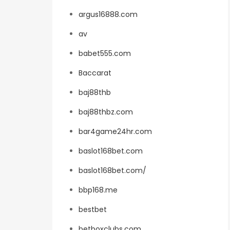
argus16888.com
av
babet555.com
Baccarat
baj88thb
baj88thbz.com
bar4game24hr.com
baslot168bet.com
baslot168bet.com/
bbp168.me
bestbet
betboxclubs.com