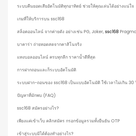
ระบบคืนยอดเสียอัตโนมัติทุกอาทิตย์ ช่วยให้คุณเล่นได้อย่างแน่ใจ
เกมที่ให้บริการบน ssc168
สล็อตออนไลน์ จากค่ายดัง อย่างเช่น PG, Joker,
ssc168
Pragma
บาคาร่า ถ่ายทอดสดจากคาสิโนจริง
แทงบอลออนไลน์ ครบทุกลีก ราคาน้ำดีที่สุด
การฝากถอนและก็ระบบอัตโนมัติ
ระบบฝาก-ถอนของ ssc168 เป็นแบบอัตโนมัติ ใช้เวลาไม่เกิน 30 วิ
ปัญหาที่มักพบ (FAQ)
ssc168 สมัครอย่างไร?
เพียงแค่เข้าเว็บ คลิกสมัคร กรอกข้อมูลรวมทั้งยืนยัน OTP
เข้าสู่ระบบมิได้ต้องทำอย่างไร?