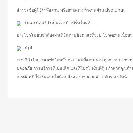
สำรวจชื่อผู้ใช้/รหัสผ่าน หรือถามคณะทำงานผ่าน Live Chat
รับเครดิตฟรีจำเป็นต้องทำเทิร์นไหม?
บางโปรโมชั่นจำต้องทำเทิร์นตามข้อตกลงที่ระบุ โปรดอ่านเนื้อหา
สรุป
ssc168 เป็นแพลตฟอร์มพนันออนไลน์ที่ตอบโจทย์ทุกความปรารถน
ปลอดภัย การบริการที่เป็นเลิศ และก็โปรโมชั่นที่คุ้ม ถ้าหากคุณก
เครดิตฟรี ให้เริ่มแบบไม่ต้องเสี่ยง อย่ารอคอยช้า สมัครเลยวันนี้
…