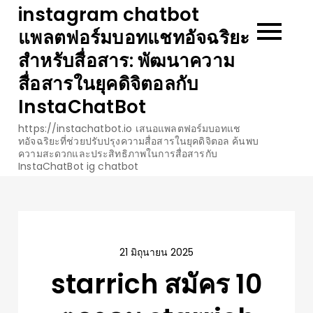
Skip
instagram chatbot
to
แพลตฟอร์มบอทแชทอัจฉริยะ
content
สำหรับสื่อสาร: พัฒนาความ
สื่อสารในยุคดิจิตอลกับ
InstaChatBot
https://instachatbot.io เสนอแพลตฟอร์มบอทแช
ทอัจฉริยะที่ช่วยปรับปรุงความสื่อสารในยุคดิจิตอล ค้นพบ
ความสะดวกและประสิทธิภาพในการสื่อสารกับ
InstaChatBot ig chatbot
21 มิถุนายน 2025
starrich สมัคร 10