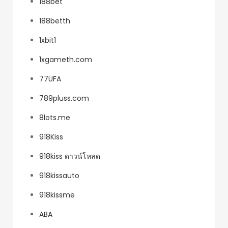
188bet
188betth
1xbit1
1xgameth.com
77UFA
789pluss.com
8lots.me
918Kiss
918kiss ดาวน์โหลด
918kissauto
918kissme
ABA