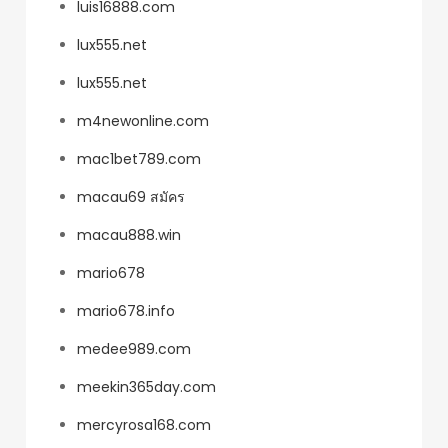
luis16888.com
lux555.net
lux555.net
m4newonline.com
mac1bet789.com
macau69 สมัคร
macau888.win
mario678
mario678.info
medee989.com
meekin365day.com
mercyrosa168.com