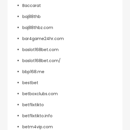
Baccarat
baj88thb
baj88thbz.com
bar4game24hr.com
baslot168bet.com
baslot168bet.com/
bbp168.me
bestbet
betboxclubs.com
betflixtikto
betflixtikto.info
betm4vip.com