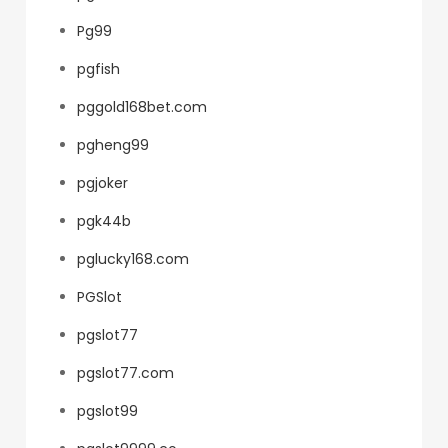
Pg99
pgfish
pggold168bet.com
pgheng99
pgjoker
pgk44b
pglucky168.com
PGSlot
pgslot77
pgslot77.com
pgslot99