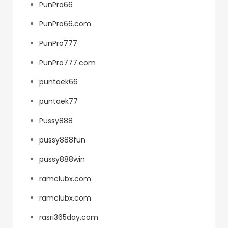
PunPro66
PunPro66.com
PunPro777
PunPro777.com
puntaek66
puntaek77
Pussy888
pussy888fun
pussy888win
ramclubx.com
ramclubx.com
rasri365day.com