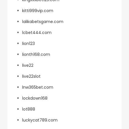
kitti999vip.com
lalikabetsgame.com
lcbet444.com
lion123
lionth168.com
live22
live22slot
lnw365bet.com
lockdown168
lot888
luckycat789.com