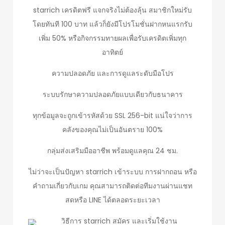
starrich เครดิตฟรี แจกจริงไม่ต้องลุ้น สมาชิกใหม่รับ
โดยทันที 100 บาท แล้วก็ยังมีโปรโมชั่นฝากหนแรกรับ
เพิ่ม 50% หรือกิจกรรมทายผลเพื่อรับเครดิตเพิ่มทุก
อาทิตย์
ความปลอดภัย และการดูแลระดับมือโปร
ระบบรักษาความปลอดภัยแบบเดียวกับธนาคาร
ทุกข้อมูลจะถูกเข้ารหัสด้วย SSL 256-bit แน่ใจว่าการ
คลังของคุณไม่เป็นอันตราย 100%
กลุ่มส่งเสริมมืออาชีพ พร้อมดูแลคุณ 24 ชม.
ไม่ว่าจะเป็นปัญหา starrich เข้าระบบ การฝากถอน หรือ
คำถามเกี่ยวกับเกม คุณสามารถติดต่อทีมงานผ่านแชท
สดหรือ LINE ได้ตลอดระยะเวลา
วิธีการ starrich สมัคร และเริ่มใช้งาน