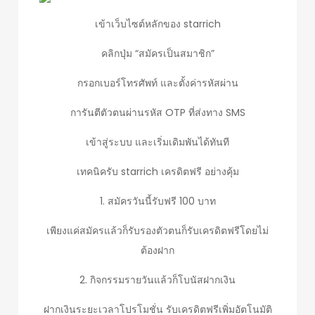
เข้าเว็บไซต์หลักของ starrich
คลิกปุ่ม “สมัครเป็นสมาชิก”
กรอกเบอร์โทรศัพท์ และตั้งค่ารหัสผ่าน
การันตีตัวตนผ่านรหัส OTP ที่ส่งทาง SMS
เข้าสู่ระบบ และเริ่มเดิมพันได้ทันที
เทคนิครับ starrich เครดิตฟรี อย่างคุ้ม
1. สมัครวันนี้รับฟรี 100 บาท
เพียงแค่สมัครแล้วก็รับรองตัวตนก็รับเครดิตฟรีโดยไม่
ต้องฝาก
2. กิจกรรมรายวันแล้วก็โบนัสฝากเงิน
ฝากเงินระยะเวลาโปรโมชั่น รับเครดิตฟรีเพิ่มอัตโนมัติ